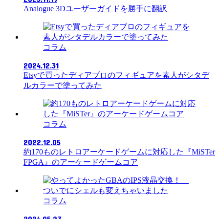
Analogue 3Dユーザーガイドを勝手に翻訳
コラム
2024.12.31
Etsyで買ったディアブロのフィギュアを素人がシタデ
ルカラーで塗ってみた
コラム
2022.12.05
約170ものレトロアーケードゲームに対応した『MiSTer
FPGA』のアーケードゲームコア
コラム
2024.05.27