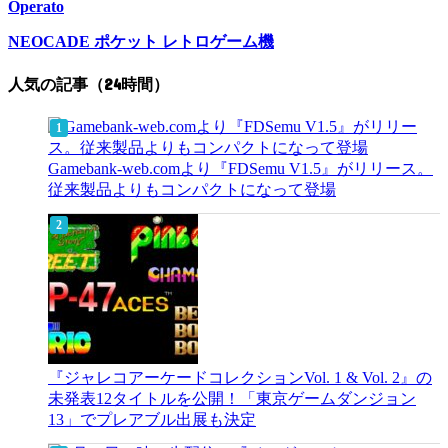
Operato
NEOCADE ポケット レトロゲーム機
人気の記事（24時間）
Gamebank-web.comより『FDSemu V1.5』がリリース。
従来製品よりもコンパクトになって登場
『ジャレコアーケードコレクションVol. 1 & Vol. 2』の
未発表12タイトルを公開！「東京ゲームダンジョン
13」でプレアブル出展も決定