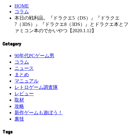
HOME
コラム
本日の戦利品。『ドラクエ5（DS）』『ドラクエ
7（3DS）』『ドラクエ8（3DS）』とドラクエ本とフ
ァミコン本のでかいやつ【2020.1.12】
Category
90年代PCゲーム男
コラム
ニュース
まとめ
マニュアル
レトロゲーム調査隊
レビュー
取材
攻略
新作ゲームも遊ぼう！
裏技
Tags