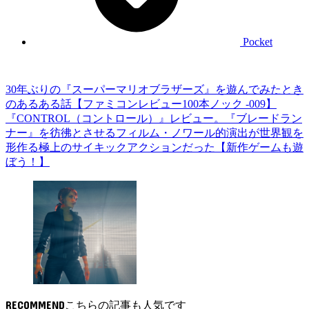
Pocket
30年ぶりの『スーパーマリオブラザーズ』を遊んでみたとき
のあるある話【ファミコンレビュー100本ノック -009】
『CONTROL（コントロール）』レビュー。『ブレードラン
ナー』を彷彿とさせるフィルム・ノワール的演出が世界観を
形作る極上のサイキックアクションだった【新作ゲームも遊
ぼう！】
RECOMMEND