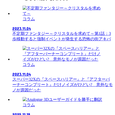
コラム
2023.11.04
不定期ファンタジー～クリスタルを求めて～第1話：3
歩移動すると強制イベントが発生する恐怖の街アキバ
コラム
2023.11.04
スーパー32Xの『スペースハリアー』と『アフターバ
ーナーコンプリート』だけノイズがひどい? 意外なモ
ノが原因だった
コラム
2025.11.19