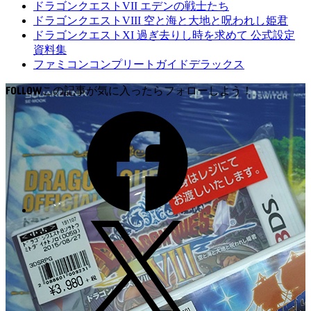
ドラゴンクエストVII エデンの戦士たち
ドラゴンクエストVIII 空と海と大地と呪われし姫君
ドラゴンクエストXI 過ぎ去りし時を求めて 公式設定
資料集
ファミコンコンプリートガイドデラックス
FOLLOW