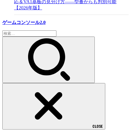
応＆VA1基板の見分け方——型番からも判別可能
【2026年版】
ゲームコンソール2.0
検
索:
CLOSE