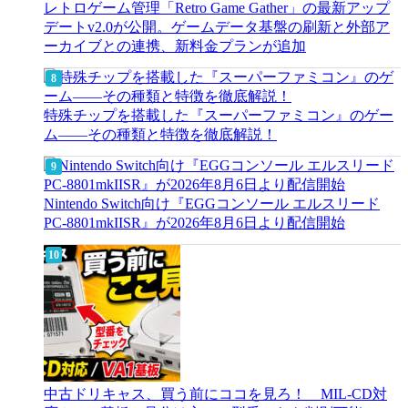
レトロゲーム管理「Retro Game Gather」の最新アップ
デートv2.0が公開。ゲームデータ基盤の刷新と外部ア
ーカイブとの連携、新料金プランが追加
特殊チップを搭載した『スーパーファミコン』のゲー
ム――その種類と特徴を徹底解説！
Nintendo Switch向け『EGGコンソール エルスリード
PC-8801mkIISR』が2026年8月6日より配信開始
中古ドリキャス、買う前にココを見ろ！ MIL-CD対