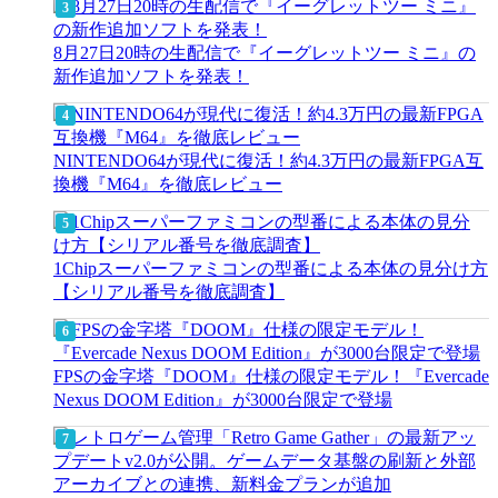
8月27日20時の生配信で『イーグレットツー ミニ』の
新作追加ソフトを発表！
NINTENDO64が現代に復活！約4.3万円の最新FPGA互
換機『M64』を徹底レビュー
1Chipスーパーファミコンの型番による本体の見分け方
【シリアル番号を徹底調査】
FPSの金字塔『DOOM』仕様の限定モデル！『Evercade
Nexus DOOM Edition』が3000台限定で登場