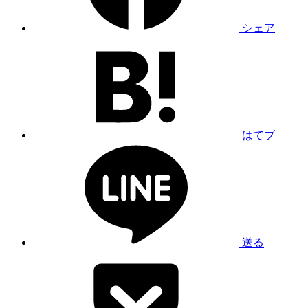
シェア
はてブ
送る