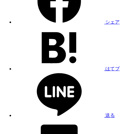
シェア
はてブ
送る