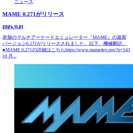
ニュース
MAME 0.271がリリース
2024.11.01
老舗のマルチアーケードエミュレーター『MAME』の最新
バージョン0.271がリリースされました。以下、機械翻訳。
●MAME 0.271の詳細はこちらhttps://www.mamedev.org/?p=543
10 月...