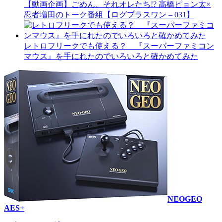
【動画企画】ごめん、それオレたち!? 高橋ピョン太×
忍者増田のトーク番組【ログプラスワン – 031】
レトロフリークでも使える？ 『スーパーファミコン
マウス』を手にれたのでいろいろと確かめてみた
NEOGEO
AES+