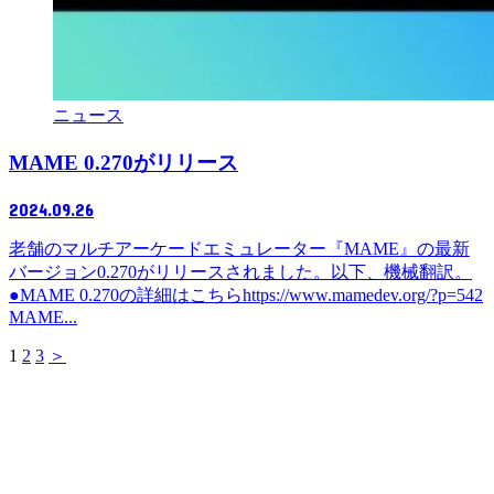
ニュース
MAME 0.270がリリース
2024.09.26
老舗のマルチアーケードエミュレーター『MAME』の最新
バージョン0.270がリリースされました。以下、機械翻訳。
●MAME 0.270の詳細はこちらhttps://www.mamedev.org/?p=542
MAME...
1
2
3
＞