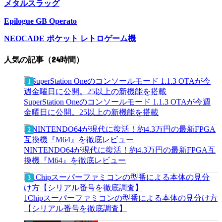
メタルスラッグ
Epilogue GB Operato
NEOCADE ポケット レトロゲーム機
人気の記事（24時間）
SuperStation Oneのコンソールモード 1.1.3 OTAが今週
金曜日に公開。25以上の新機能を搭載
NINTENDO64が現代に復活！約4.3万円の最新FPGA互
換機『M64』を徹底レビュー
1Chipスーパーファミコンの型番による本体の見分け方
【シリアル番号を徹底調査】