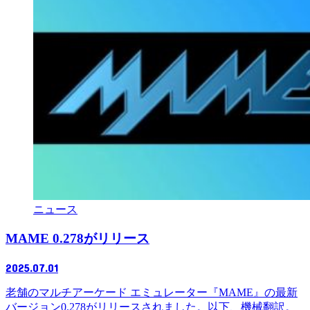
ニュース
MAME 0.278がリリース
2025.07.01
老舗のマルチアーケード エミュレーター『MAME』の最新
バージョン0.278がリリースされました。以下、機械翻訳。