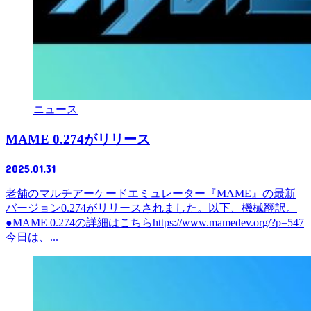
ニュース
MAME 0.274がリリース
2025.01.31
老舗のマルチアーケードエミュレーター『MAME』の最新
バージョン0.274がリリースされました。以下、機械翻訳。
●MAME 0.274の詳細はこちらhttps://www.mamedev.org/?p=547
今日は、...