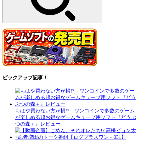
ピックアップ記事！
もはや買わない方が損!? ワンコインで多数のゲーム
が楽しめる超お得なゲームキューブ用ソフト『どうぶ
つの森＋』レビュー