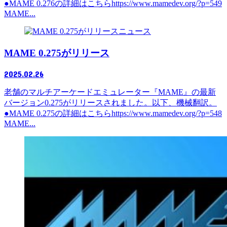
●MAME 0.276の詳細はこちらhttps://www.mamedev.org/?p=549
MAME...
ニュース
MAME 0.275がリリース
2025.02.26
老舗のマルチアーケードエミュレーター『MAME』の最新
バージョン0.275がリリースされました。以下、機械翻訳。
●MAME 0.275の詳細はこちらhttps://www.mamedev.org/?p=548
MAME...