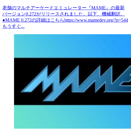
老舗のマルチアーケードエミュレーター『MAME』の最新
バージョン0.272がリリースされました。以下、機械翻訳。
●MAME 0.272の詳細はこちらhttps://www.mamedev.org/?p=544
もうすぐ...