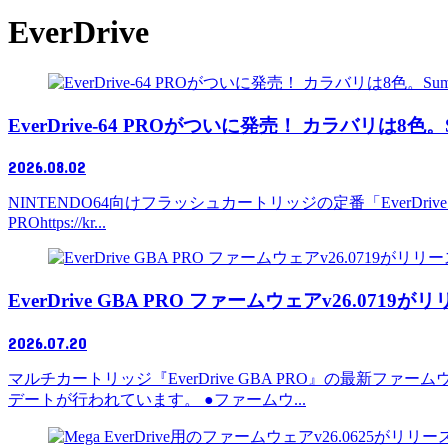
EverDrive
EverDrive-64 PROがついに発売！ カラバリは8色
2026.08.02
NINTENDO64向けフラッシュカートリッジの定番「EverDrive
PROhttps://kr...
EverDrive GBA PRO ファームウェアv26.0719が
2026.07.20
マルチカートリッジ『EverDrive GBA PRO』の最新フ
デートが行われています。 ●ファームウ...