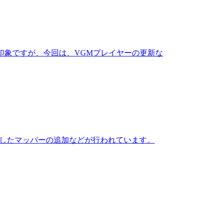
れている印象ですが、今回は、VGMプレイヤーの更新な
m』に対応したマッパーの追加などが行われています。