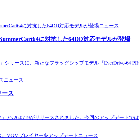
ニュース
。SummerCart64に対抗した64DD対応モデルが登場
」シリーズに、新たなフラッグシップモデル『EverDrive-64 PRO』
ニュース
リリース
ァームウェアv26.0719がリリースされました。今回のアップデー
ニュース