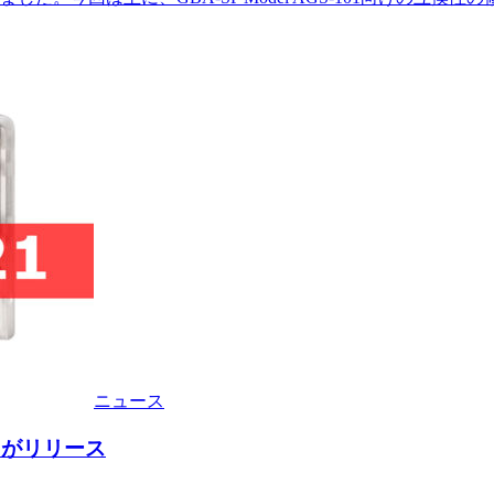
ニュース
421がリリース