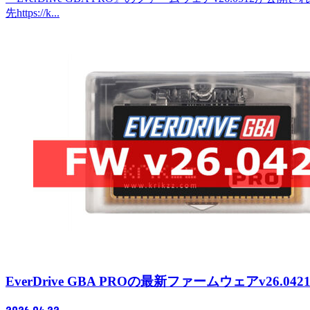
先https://k...
EverDrive GBA PROの最新ファームウェアv26.0
2026.04.22