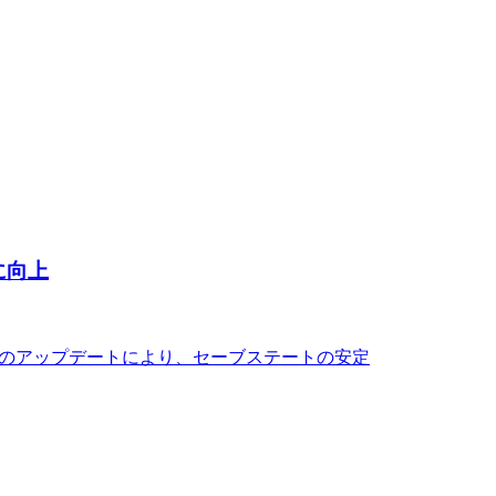
に向上
た。今回のアップデートにより、セーブステートの安定