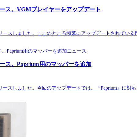
25がリリース。VGMプレイヤーをアップデート
26.0625をリリースしました。ここのところ頻繁にアップデートさ
ニュース
がリリース。Paprium用のマッパーを追加
6.0623をリリースしました。今回のアップデートでは、『Papriu