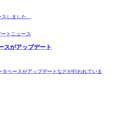
リースしました。
ニュース
タベースがアップデート
ROMデータベースがアップデートなどが行われていま