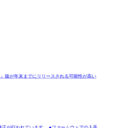
O AES』版が年末までにリリースされる可能性が高い
の互換性の修正が行われています。 ●ファームウェアの入手