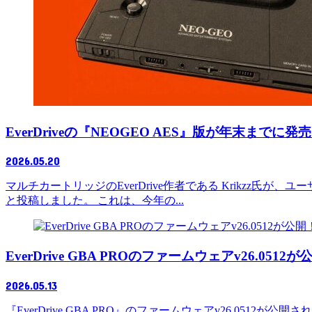
EverDriveの『NEOGEO AES』版が年末までに
2026.05.20
マルチカートリッジのEverDrive作者である Krikzz氏が
と投稿しました。 これは、今年の...
EverDrive GBA PROのファームウェアv26.0512
2026.05.13
『EverDrive GBA PRO』のファームウェアv26.0512