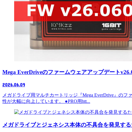
Mega EverDriveのファームウェアアップデート
2026.06.09
メガドライブ用マルチカートリッジ『Mega EverDrive
性が大幅に向上しています。 ●PRO用htt...
メガドライブとジェネシス本体の不具合を発見するため