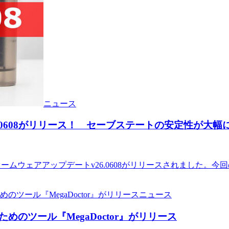
ニュース
v26.0608がリリース！ セーブステートの安定性が大幅
』のファームウェアアップデートv26.0608がリリースされまし
ニュース
のツール『MegaDoctor』がリリース