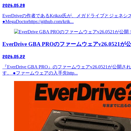
2026.05.28
EverDriveの作者であるKrikzz氏が、メガドライブとジェ
●MegaDoctorhttps://github.com/krik...
EverDrive GBA PROのファームウェアv26.
2026.05.22
『EverDrive GBA PRO』のファームウェアv26.0
す。 ●ファームウェアの入手先http...