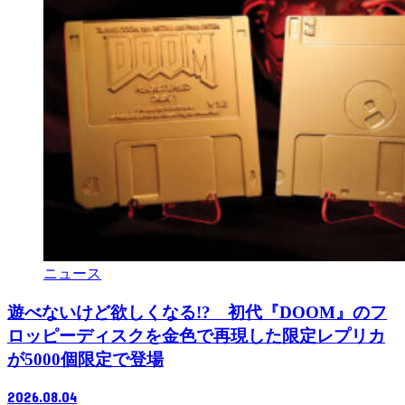
ニュース
遊べないけど欲しくなる!? 初代『DOOM』のフ
ロッピーディスクを金色で再現した限定レプリカ
が5000個限定で登場
2026.08.04