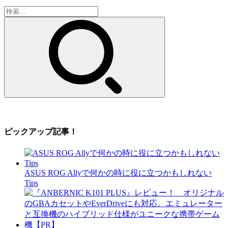
検
索:
ピックアップ記事！
ASUS ROG Allyで何かの時に役に立つかもしれない
Tips