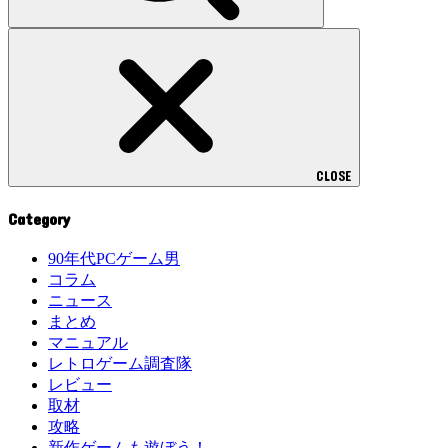
CLOSE
Category
90年代PCゲーム男
コラム
ニュース
まとめ
マニュアル
レトロゲーム調査隊
レビュー
取材
攻略
新作ゲームも遊ぼう！