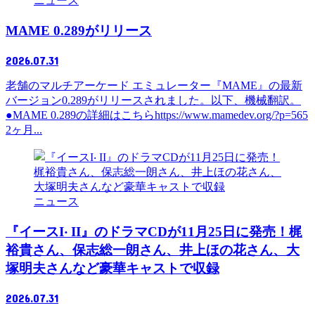
ニュース
MAME 0.289がリリース
2026.07.31
老舗のマルチアーケード エミュレーター『MAME』の最新
バージョン0.289がリリースされました。以下、機械翻訳。
●MAME 0.289の詳細はこちらhttps://www.mamedev.org/?p=565
2ヶ月...
ニュース
『イースI‧ II』のドラマCDが11月25日に発売！梶
裕貴さん、保志総一朗さん、井上ほの花さん、大
塚明夫さんなど豪華キャストで収録
2026.07.31