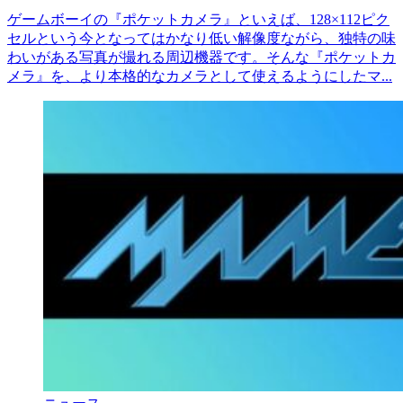
ゲームボーイの『ポケットカメラ』といえば、128×112ピク
セルという今となってはかなり低い解像度ながら、独特の味
わいがある写真が撮れる周辺機器です。そんな『ポケットカ
メラ』を、より本格的なカメラとして使えるようにしたマ...