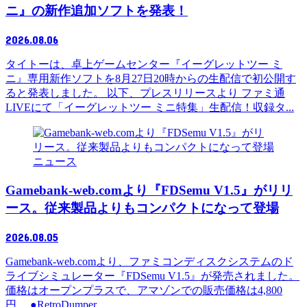
ニ』の新作追加ソフトを発表！
2026.08.06
タイトーは、卓上ゲームセンター『イーグレットツー ミ
ニ』専用新作ソフトを8月27日20時からの生配信で初公開す
ると発表しました。 以下、プレスリリースより ファミ通
LIVEにて「イーグレットツー ミニ特集」生配信！収録タ...
ニュース
Gamebank-web.comより『FDSemu V1.5』がリリ
ース。従来製品よりもコンパクトになって登場
2026.08.05
Gamebank-web.comより、ファミコンディスクシステムのド
ライブシミュレーター『FDSemu V1.5』が発売されました。
価格はオープンプラスで、アマゾンでの販売価格は4,800
円。 ●RetroDumper ...