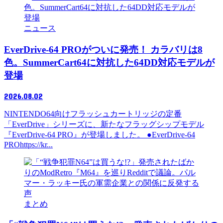
ニュース
EverDrive-64 PROがついに発売！ カラバリは8
色。SummerCart64に対抗した64DD対応モデルが
登場
2026.08.02
NINTENDO64向けフラッシュカートリッジの定番
「EverDrive」シリーズに、新たなフラッグシップモデル
『EverDrive-64 PRO』が登場しました。 ●EverDrive-64
PROhttps://kr...
まとめ