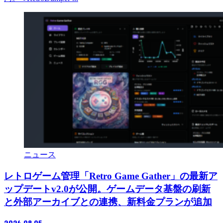
ニュース
レトロゲーム管理「Retro Game Gather」の最新ア
ップデートv2.0が公開。ゲームデータ基盤の刷新
と外部アーカイブとの連携、新料金プランが追加
2026.08.05