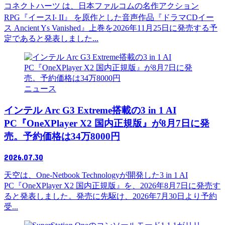
コネクトハーツ は、日本ファルコムの名作アクション
RPG『イースI‧ II』 を原作とした音声作品『ドラマCDイー
ス Ancient Ys Vanished』上巻を2026年11月25日に発売する予
定であると発表しました...
ニュース
インテル Arc G3 Extreme搭載の3 in 1 AI
PC『OneXPlayer X2 国内正規版』が8月7日に発
売。予約価格は34万8000円
2026.07.30
天空は、One-Netbook Technologyが開発した3 in 1 AI
PC『OneXPlayer X2 国内正規版』を、2026年8月7日に発売す
ると発表しました。発売に先駆け、2026年7月30日より予約
受...