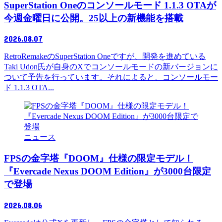
SuperStation Oneのコンソールモード 1.1.3 OTAが
今週金曜日に公開。25以上の新機能を搭載
2026.08.07
RetroRemakeのSuperStation Oneですが、開発を進めている
Taki Udon氏が自身のXでコンソールモードの新バージョンに
ついて予告を行っています。それによると、コンソールモー
ド 1.1.3 OTA...
ニュース
FPSの金字塔『DOOM』仕様の限定モデル！
『Evercade Nexus DOOM Edition』が3000台限定
で登場
2026.08.06