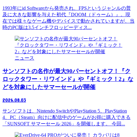
1993年にid Softwareから発売され、FPSというジャンルの普
及に大きな影響を与えた初代『DOOM（ドゥーム）』。現
在では様々なゲーム機やデバイスで動かされていますが、当
時のPC版は3.5インチフロッピーディス...
ニュース
サンソフトの名作が最大90パーセントオフ！『ク
ロックタワー・リワインド』や『ギミック！2』な
どを対象にしたサマーセールが開催
2026.08.03
サンソフトは、Nintendo SwitchやPlayStation 5、PlayStation
4、PC（Steam）向けに配信中のゲームがお得に購入できる
「SUNSOFT サマーセール 2026」を開催します。 今回...