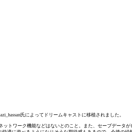
zi_hassan氏によってドリームキャストに移植されました。
ウンドやネットワーク機能などはないとのこと。また、セーブデー
り快適に遊べるようになりそうな期待感もあるので、今後の続