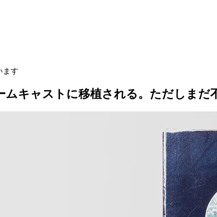
います
でドリームキャストに移植される。ただしまだ