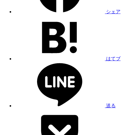
シェア
はてブ
送る