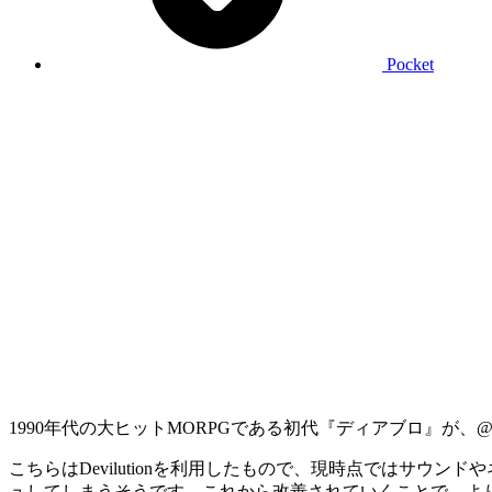
Pocket
1990年代の大ヒットMORPGである初代『ディアブロ』が、@a
こちらはDevilutionを利用したもので、現時点ではサ
ュしてしまうそうです。これから改善されていくことで、よ