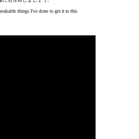
akable things I've done to get it to this