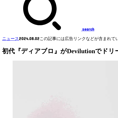
search
2024.08.02
ニュース
この記事には広告リンクなどが含まれて
初代『ディアブロ』がDevilution