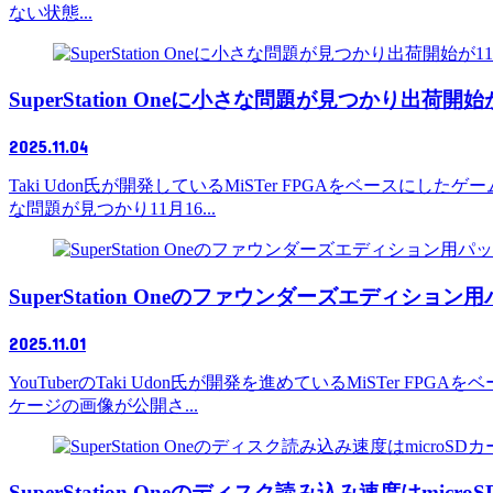
ない状態...
SuperStation Oneに小さな問題が見つかり出荷開
2025.11.04
Taki Udon氏が開発しているMiSTer FPGAをベースにし
な問題が見つかり11月16...
SuperStation Oneのファウンダーズエディショ
2025.11.01
YouTuberのTaki Udon氏が開発を進めているMiSTer 
ケージの画像が公開さ...
SuperStation Oneのディスク読み込み速度はm