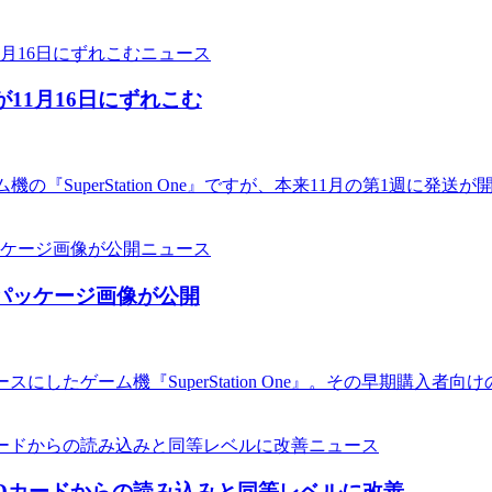
ニュース
始が11月16日にずれこむ
たゲーム機の『SuperStation One』ですが、本来11月の第1
ニュース
ン用パッケージ画像が公開
FPGAをベースにしたゲーム機『SuperStation One』。その早
ニュース
icroSDカードからの読み込みと同等レベルに改善