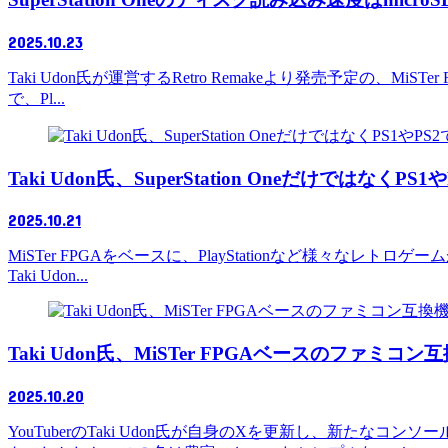
2025.10.23
Taki Udon氏が運営するRetro Remakeより発売予定の、MiS
で、Pl...
Taki Udon氏、SuperStation Oneだけでは
2025.10.21
MiSTer FPGAをベースに、PlayStationなど様々なレトロ
Taki Udon...
Taki Udon氏、MiSTer FPGAベースのファミコ
2025.10.20
YouTuberのTaki Udon氏が自身のXを更新し、新