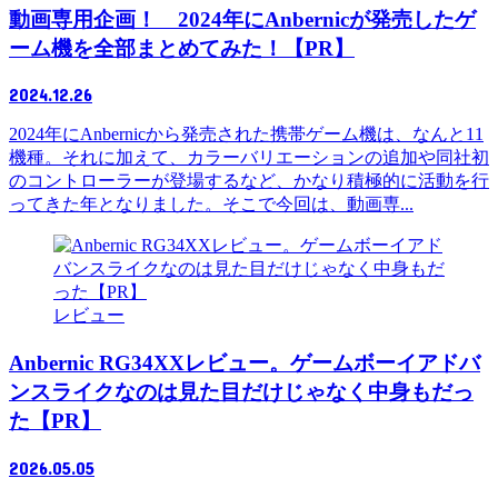
動画専用企画！ 2024年にAnbernicが発売したゲ
ーム機を全部まとめてみた！【PR】
2024.12.26
2024年にAnbernicから発売された携帯ゲーム機は、なんと11
機種。それに加えて、カラーバリエーションの追加や同社初
のコントローラーが登場するなど、かなり積極的に活動を行
ってきた年となりました。そこで今回は、動画専...
レビュー
Anbernic RG34XXレビュー。ゲームボーイアドバ
ンスライクなのは見た目だけじゃなく中身もだっ
た【PR】
2026.05.05