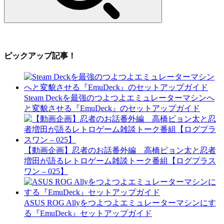
ピックアップ記事！
Steam Deckを最強のつよつよエミュレーターマシンへ
と変貌させる『EmuDeck』のセットアップガイド
【動画企画】忍者のお話番外編 高橋ピョン太と忍者
増田が語るレトロゲーム雑談トーク番組【ログプラス
ワン – 025】
ASUS ROG Allyをつよつよエミュレーターマシンにす
る『EmuDeck』セットアップガイド