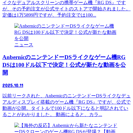
イクなデュアルスクリーンの携帯ゲーム機『RG DS』です
が、その予約注文が公式サイトのストアで開始されました。
定価は1万5899円ですが、予約注文では100...
ニュース
AnbernicのニンテンドーDSライクなゲーム機RG
DSは100ドル以下で決定！公式が新たな動画を公
開
2025.10.11
以前リークされた、AnbernicのニンテンドーDSライクなデュ
アルディスプレイ搭載のゲーム機『RG DS』ですが、公式で
動画が公開。タイトルで100ドル以下になると明記されてい
ることがわかりました。 動画によると、カラ...