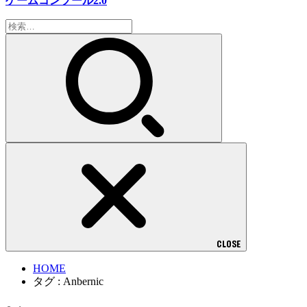
ゲームコンソール2.0
検
索:
CLOSE
HOME
タグ : Anbernic