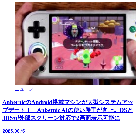
ニュース
AnbernicのAndroid搭載マシンが大型システムアッ
プデート！ Anbernic AIの使い勝手が向上。DSと
3DSが外部スクリーン対応で2画面表示可能に
2025.08.15