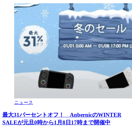
ニュース
最大31パーセントオフ！ AnbernicのWINTER
SALEが元旦0時から1月8日17時まで開催中