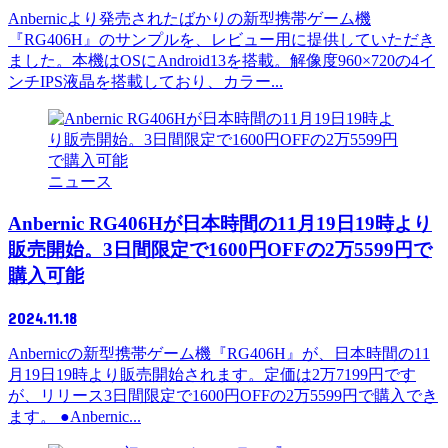
Anbernicより発売されたばかりの新型携帯ゲーム機
『RG406H』のサンプルを、レビュー用に提供していただき
ました。本機はOSにAndroid13を搭載。解像度960×720の4イ
ンチIPS液晶を搭載しており、カラー...
ニュース
Anbernic RG406Hが日本時間の11月19日19時より
販売開始。3日間限定で1600円OFFの2万5599円で
購入可能
2024.11.18
Anbernicの新型携帯ゲーム機『RG406H』が、日本時間の11
月19日19時より販売開始されます。定価は2万7199円です
が、リリース3日間限定で1600円OFFの2万5599円で購入でき
ます。 ●Anbernic...