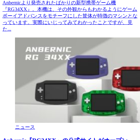
Anbernicより発売されたばかりの新型携帯ゲーム機
『RG34XX』。本機は、その外観からもわかるようにゲーム
ボーイアドバンスをモチーフにした筐体が特徴のマシンとな
っています。実際にいじってみてわかったことですが、見
た...
ニュース