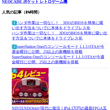
NEOCADE ポケット レトロゲーム機
人気の記事（24時間）
ハンダ作業は一切なし！ 3DOのBIOSを簡単に吸い出
す方法＆ついでに本体をドライブレス化
SuperStation Oneのコンソールモード 1.1.3 OTAが今週
金曜日に公開。25以上の新機能を搭載
NINTENDO64が現代に復活！約4.3万円の最新FPGA互