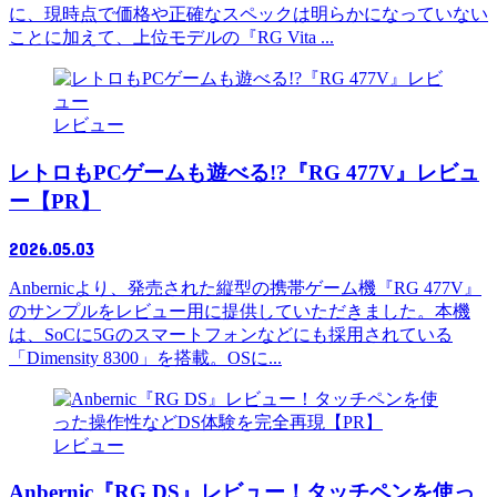
に、現時点で価格や正確なスペックは明らかになっていない
ことに加えて、上位モデルの『RG Vita ...
レビュー
レトロもPCゲームも遊べる!?『RG 477V』レビュ
ー【PR】
2026.05.03
Anbernicより、発売された縦型の携帯ゲーム機『RG 477V』
のサンプルをレビュー用に提供していただきました。本機
は、SoCに5Gのスマートフォンなどにも採用されている
「Dimensity 8300」を搭載。OSに...
レビュー
Anbernic『RG DS』レビュー！タッチペンを使っ