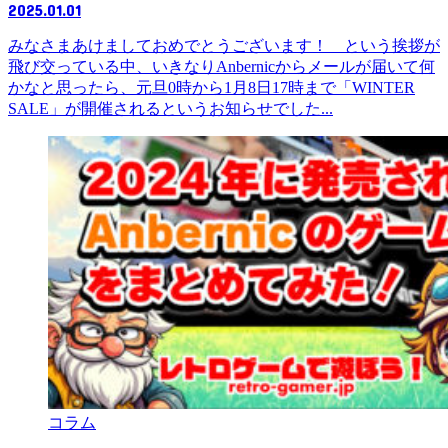
2025.01.01
みなさまあけましておめでとうございます！ という挨拶が
飛び交っている中、いきなりAnbernicからメールが届いて何
かなと思ったら、元旦0時から1月8日17時まで「WINTER
SALE」が開催されるというお知らせでした...
コラム