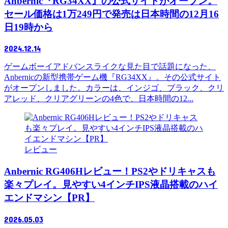
Anbernic『RG34XX』の公式サイトがオープン。
セール価格は1万249円で発売は日本時間の12月16
日19時から
2024.12.14
ゲームボーイアドバンスライクな見た目で話題になった、
Anbernicの新型携帯ゲーム機『RG34XX』。その公式サイト
がオープンしました。カラーは、インジゴ、ブラック、クリ
アレッド、クリアグリーンの4色で、日本時間の12...
レビュー
Anbernic RG406Hレビュー！PS2やドリキャスも
楽々プレイ。見やすい4インチIPS液晶搭載のハイ
エンドマシン【PR】
2026.05.03