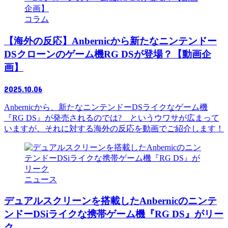
コラム
【海外の反応】Anbernicから新たなニンテンドー
DSクローンのゲーム機RG DSが登場？【動画企
画】
2025.10.06
Anbernicから、新たなニンテンドーDSライクなゲーム機
『RG DS』が発売されるのでは? というウワサが広まって
いますが、それに対する海外の反応を動画でご紹介します！
ニュース
デュアルスクリーンを搭載したAnbernicのニンテ
ンドーDSiライクな携帯ゲーム機『RG DS』がリー
ク