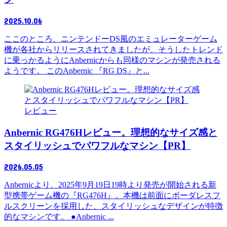
2025.10.06
ここのところ、ニンテンドーDS風のエミュレーターゲーム
機が各社からリリースされてきましたが、そうしたトレンド
に乗っかるようにAnbernicからも同様のマシンが発売される
ようです。 このAnbernic 『RG DS』と...
レビュー
Anbernic RG476Hレビュー。理想的なサイズ感と
スタイリッシュでパワフルなマシン【PR】
2026.05.05
Anbernicより、2025年9月19日19時より発売が開始される新
型携帯ゲーム機の『RG476H』。本機は前面にボーダレスフ
ルスクリーンを採用した、スタイリッシュなデザインが特徴
的なマシンです。 ●Anbernic ...