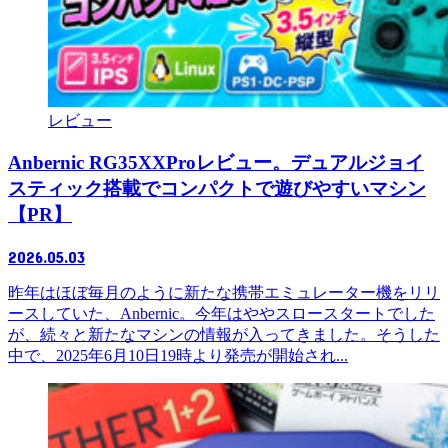
レビュー
Anbernic RG35XXProレビュー。デュアルジョイ
スティック搭載でコンパクトで遊びやすいマシン
【PR】
2026.05.03
昨年はほぼ毎月のように新たな携帯エミュレーター機をリリ
ースしていた、Anbernic。今年はややスロースタートでした
が、続々と新たなマシンの情報が入ってきました。そうした
中で、2025年6月10日19時より発売が開始され...