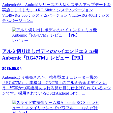
Anbernicが、Androidシリーズの大型システムアップデートを
実施ししました。 ●RG Slide：システムバージョン
V1.49●RG 556：システムバージョン V1.15●RG 406H：シス
テムバージョン...
レビュー
アルミ切り出しボディのハイエンドエミュ機
Anbernic『RG477M』レビュー【PR】
2026.05.04
Anbernicより発売された、携帯型エミュレーター機の
『RG477M』。本機は、CNC加工のアルミ合金ボディとい
う、堅牢かつ高級感あふれる見た目に仕上げられているマシ
ンです。採用されているOSはAndroid 14で、...