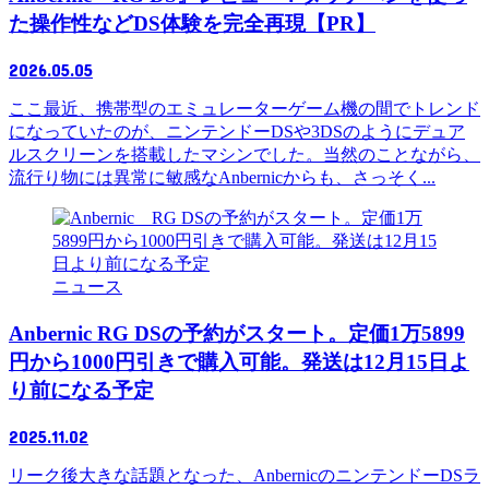
た操作性などDS体験を完全再現【PR】
2026.05.05
ここ最近、携帯型のエミュレーターゲーム機の間でトレンド
になっていたのが、ニンテンドーDSや3DSのようにデュア
ルスクリーンを搭載したマシンでした。当然のことながら、
流行り物には異常に敏感なAnbernicからも、さっそく...
ニュース
Anbernic RG DSの予約がスタート。定価1万5899
円から1000円引きで購入可能。発送は12月15日よ
り前になる予定
2025.11.02
リーク後大きな話題となった、AnbernicのニンテンドーDSラ