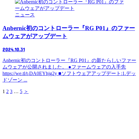
ニュース
Anbernic初のコントローラー『RG P01』のファー
ムウェアがアップデート
2024.10.31
Anbernic初のコントローラー『RG P01』の新たらしいファー
ムウェアが公開されました。 ●ファームウェアの入手先
https://we.tl/t-DA0EYhjg2y ■ソフトウェアアップデート:1.デッ
ドゾーン ...
1
2
3
…
5
＞