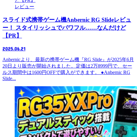
レビュー
スライド式携帯ゲーム機Anbernic RG Slideレビュ
ー！ スタイリッシュでパワフル……なんだけど
【PR】
2025.06.21
Anbernicより、最新の携帯ゲーム機『RG Slide』が2025年6月
20日より販売が開始されました。定価は2万8999円で、セー
ルス期間中は1600円OFFで購入ができます。 ●Anbernic RG
Slide...