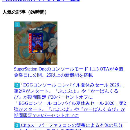
人気の記事（24時間）
SuperStation Oneのコンソールモード 1.1.3 OTAが今週
金曜日に公開。25以上の新機能を搭載
「EGGコンソール コンパイル夏休みセール 2026」第2
弾がスタート。『ぷよぷよ』や『かーばんくるぴ』が
期間限定で30パーセントオフに