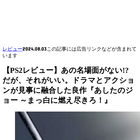
2024.08.03
レビュー
この記事には広告リンクなどが含まれて
います
【PS2レビュー】あの名場面がない!?
だが、それがいい。ドラマとアクショ
ンが見事に融合した良作『あしたのジ
ョー ～まっ白に燃え尽きろ！』