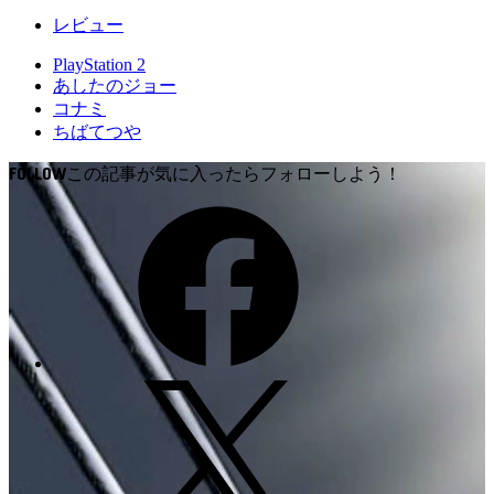
レビュー
PlayStation 2
あしたのジョー
コナミ
ちばてつや
FOLLOW