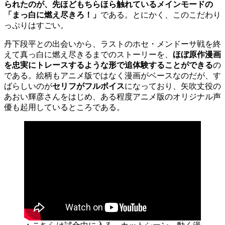
られたのが、先ほどもちらほら触れているメインモードの
「まっ白に燃え尽きろ！」
である。とにかく、このこだわり
っぷりはすごい。
丹下段平との出会いから、ラストのホセ・メンドーサ戦を終
えて真っ白に燃え尽きるまでのストーリーを、
ほぼ原作漫画
を忠実にトレースするような形で追体験することができる
の
である。絵柄もアニメ版ではなく漫画がベースなのだが、す
ばらしいのが
セリフがフルボイス
になっており、矢吹丈役の
あおい輝彦さんをはじめ、ある程度アニメ版のオリジナル声
優も起用しているところである。