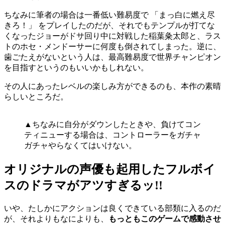
ちなみに筆者の場合は一番低い難易度で 「まっ白に燃え尽
きろ！」 をプレイしたのだが、それでもテンプルが打てな
くなったジョーがドサ回り中に対戦した稲葉粂太郎と、ラス
トのホセ・メンドーサーに何度も倒されてしまった。逆に、
歯ごたえがないという人は、最高難易度で世界チャンピオン
を目指すというのもいいかもしれない。
その人にあったレベルの楽しみ方ができるのも、本作の素晴
らしいところだ。
▲ちなみに自分がダウンしたときや、負けてコン
ティニューする場合は、コントローラーをガチャ
ガチャやらなくてはいけない。
オリジナルの声優も起用したフルボイ
スのドラマがアツすぎるッ!!
いや、たしかにアクションは良くできている部類に入るのだ
が、それよりもなによりも、
もっともこのゲームで感動させ