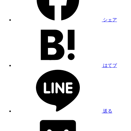
シェア
はてブ
送る