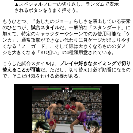
▲スペシャルブローの切り返し。ランダムで表示
されるボタンをうまく押そう。
もうひとつ、『あしたのジョー』らしさを演出している要素
のひとつが、
試合スタイル
だ。一般的な「スタンダード」に
加えて、特定のキャラクターやシーンでのみ使用可能な「ケ
ンカ」、通常攻撃ができない代わりに炎ゲージが溜まりやす
くなる「ノーガード」、そして隙は大きくなるもののダメー
ジも大きくなる「KO狙い」の4種類用意されている。
こうした試合スタイルは、
プレイ中好きなタイミングで切り
替えることが可能
だ。ただし、切り替えは必ず順番になるの
で、そこだけ気を付ける必要がある。