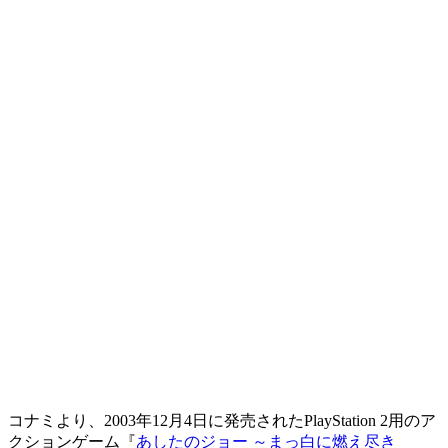
コナミより、2003年12月4日に発売されたPlayStation 2用のア
クションゲーム『
あしたのジョー ～まっ白に燃え尽き