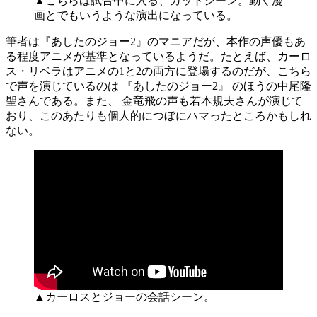
▲こちらは試合中に入る、カットシーン。動く漫
画とでもいうような演出になっている。
筆者は『あしたのジョー2』のマニアだが、本作の声優もあ
る程度アニメが基準となっているようだ。たとえば、カーロ
ス・リベラはアニメの1と2の両方に登場するのだが、こちら
で声を演じているのは 『あしたのジョー2』 のほうの中尾隆
聖さんである。また、 金竜飛の声も若本規夫さんが演じて
おり、このあたりも個人的につぼにハマったところかもしれ
ない。
▲カーロスとジョーの会話シーン。