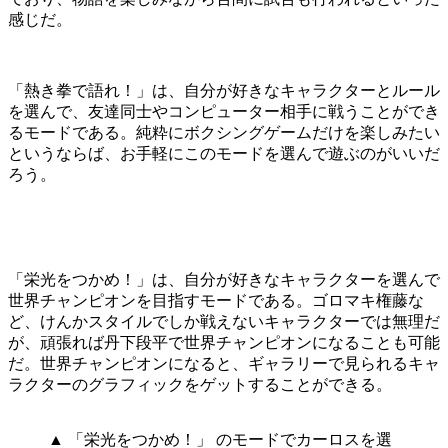
感じだ。
「熱き拳で語れ！」は、自分が好きなキャラクターとルール
を選んで、友達同士やコンピューター相手に戦うことができ
るモードである。純粋にボクシングゲームだけを楽しみたい
というならば、お手軽にこのモードを選んで遊ぶのがいいだ
ろう。
「栄光をつかめ！」は、自分が好きなキャラクターを選んで
世界チャンピオンを目指すモードである。ゴロマキ権藤な
ど、けんかスタイルでしか戦えないキャラクターでは無理だ
が、頑張れば丹下段平で世界チャンピオンになることも可能
だ。世界チャンピオンになると、ギャラリーで見られるキャ
ラクターのグラフィックをゲットすることができる。
▲ 「栄光をつかめ！」 のモードでカーロスを選