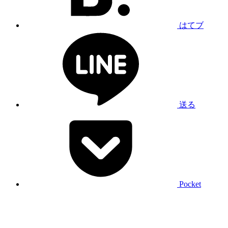
はてブ
送る
Pocket