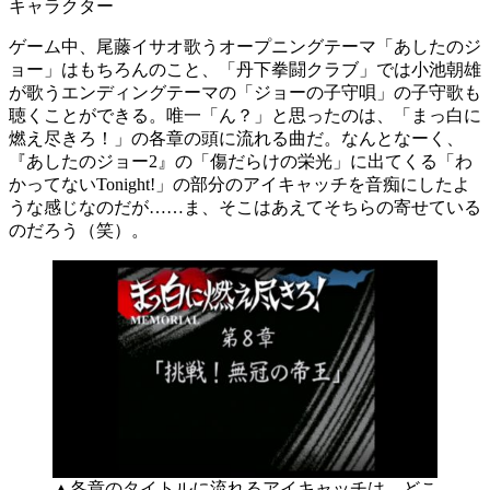
キャラクター
ゲーム中、尾藤イサオ歌うオープニングテーマ「あしたのジ
ョー」はもちろんのこと、「丹下拳闘クラブ」では小池朝雄
が歌うエンディングテーマの「ジョーの子守唄」の子守歌も
聴くことができる。唯一「ん？」と思ったのは、「まっ白に
燃え尽きろ！」の各章の頭に流れる曲だ。なんとなーく、
『あしたのジョー2』の「傷だらけの栄光」に出てくる「わ
かってないTonight!」の部分のアイキャッチを音痴にしたよ
うな感じなのだが……ま、そこはあえてそちらの寄せている
のだろう（笑）。
▲各章のタイトルに流れるアイキャッチは、どこ