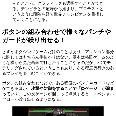
んだところ。グラフィックも選択することができ
る。チンピラとの喧嘩から始まり、プロテストと
いうように段階を経て世界チャンピオンを目指し
ていくことになる。
ボタンの組み合わせで様々なパンチや
ガードが繰り出せる！
さすがボクシングゲームだけのことはあり、アクション部分
に関してはもちろん手抜かりはない。基本は格闘ゲームのよ
うな横から見た画面で打ち合うことになるのだが、3Dでモ
デリングされているということもあり、ある程度奥行きのあ
るプレイを楽しむことができる。
ボタンの組み合わせなどで、ある程度のパンチやガードなど
ができるほか、
攻撃や防御をすることで「炎ゲージ」が溜ま
っていく
。この炎ゲージが溜まって点滅すると、スペシャル
ブローが繰り出せるようになる。