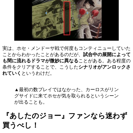
実は、ホセ・メンドーサ戦で何度もコンティニューしていた
ことからわかったことがあるのだが、
試合中の展開によって
も間に流れるドラマが微妙に異なる
ことがある。ある程度の
条件をクリアすることで、こうした
シナリオがアンロックさ
れていく
というわけだ。
▲最初の数プレイではなかった、カーロスがリン
グサイドに来てホセが気を取られるというシーン
が出ることも。
『あしたのジョー』ファンなら迷わず
買うべし！