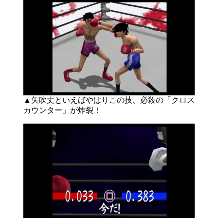
▲矢吹丈といえばやはりこの技、必殺の「クロス
カウンター」が炸裂！