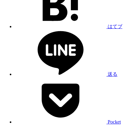
はてブ
送る
Pocket