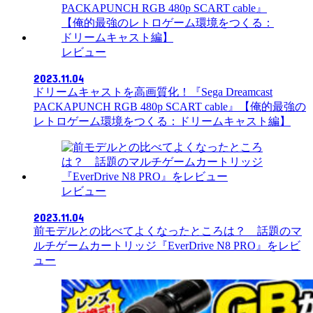
レビュー
2023.11.04
ドリームキャストを高画質化！『Sega Dreamcast
PACKAPUNCH RGB 480p SCART cable』【俺的最強の
レトロゲーム環境をつくる：ドリームキャスト編】
レビュー
2023.11.04
前モデルとの比べてよくなったところは？ 話題のマ
ルチゲームカートリッジ『EverDrive N8 PRO』をレビ
ュー