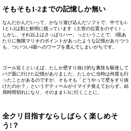
そもそも1-2までの記憶しか無い
なんだかんだいって、かなり遊び込んだソフトで、中でも1-
1と1-2は割と鮮明に残っています（土管の位置をのぞく）。
しかし、それ以上はさっぱりハー。っということで、3面あ
たりに無限マリオのポイントがあったような記憶がありつつ
も、ついつい4面へのワープを選んでしまいがちです。
ゴール近くといえば、たしか壁すり抜け的な裏技を駆使して
バグ面に行けた記憶がありました。たしかに当時は何度も行
ったことがあるのですが、そもそも「どうやって壁をすり抜
けたのか？」というデティールがイマイチ覚えておらず。結
局時間切れになり、そのまま1-3に行くことに。
全クリ目指すならしばらく楽しめそ
う!？