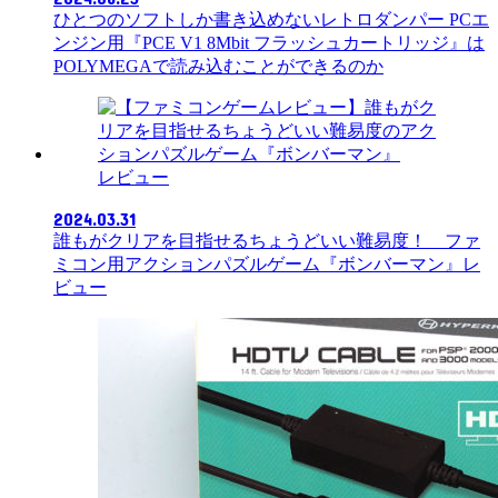
ひとつのソフトしか書き込めないレトロダンパー PCエ
ンジン用『PCE V1 8Mbit フラッシュカートリッジ』は
POLYMEGAで読み込むことができるのか
レビュー
2024.03.31
誰もがクリアを目指せるちょうどいい難易度！ ファ
ミコン用アクションパズルゲーム『ボンバーマン』レ
ビュー