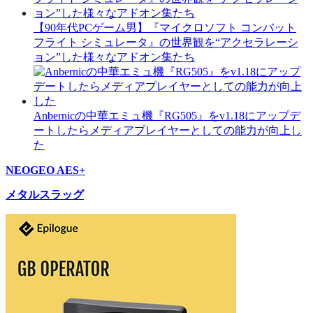
【90年代PCゲーム男】『マイクロソフト コンバット
フライト シミュレータ』の世界観を“アクセラレーシ
ョン”した様々なアドオン集たち
Anbernicの中華エミュ機『RG505』をv1.18にアップデ
ートしたらメディアプレイヤーとしての能力が向上し
た
NEOGEO AES+
メタルスラッグ