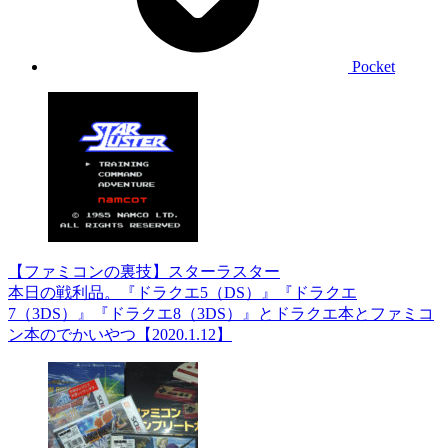
Pocket
【ファミコンの裏技】スターラスター
本日の戦利品。『ドラクエ5（DS）』『ドラクエ
7（3DS）』『ドラクエ8（3DS）』とドラクエ本とファミコ
ン本のでかいやつ【2020.1.12】