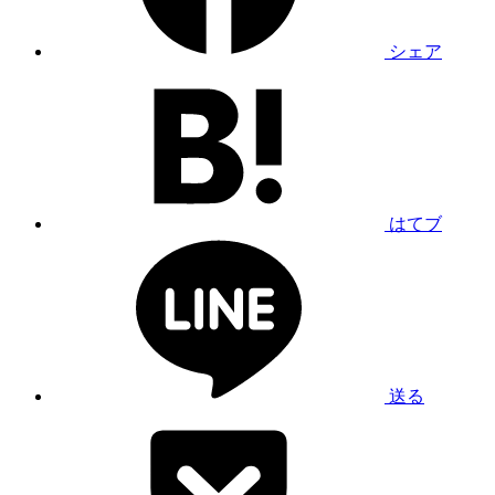
シェア
はてブ
送る