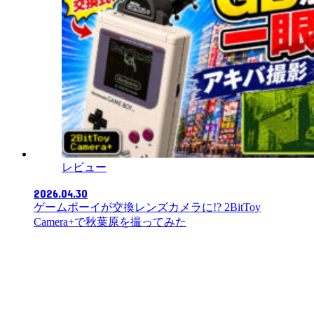
レビュー
2026.04.30
ゲームボーイが交換レンズカメラに!? 2BitToy
Camera+で秋葉原を撮ってみた