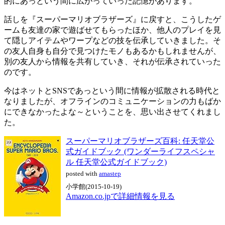
的にあっという間に広がっていった記憶があります。
話しを『スーパーマリオブラザーズ』に戻すと、こうしたゲ
ームも友達の家で遊ばせてもらったほか、他人のプレイを見
て隠しアイテムやワープなどの技を伝承していきました。そ
の友人自身も自分で見つけたモノもあるかもしれませんが、
別の友人から情報を共有していき、それが伝承されていった
のです。
今はネットとSNSであっという間に情報が拡散される時代と
なりましたが、オフラインのコミュニケーションの力もばか
にできなかったよな～ということを、思い出させてくれまし
た。
スーパーマリオブラザーズ百科: 任天堂公
式ガイドブック (ワンダーライフスペシャ
ル 任天堂公式ガイドブック)
posted with
amastep
小学館(2015-10-19)
Amazon.co.jpで詳細情報を見る