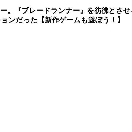
ビュー。『ブレードランナー』を彷彿とさ
ションだった【新作ゲームも遊ぼう！】