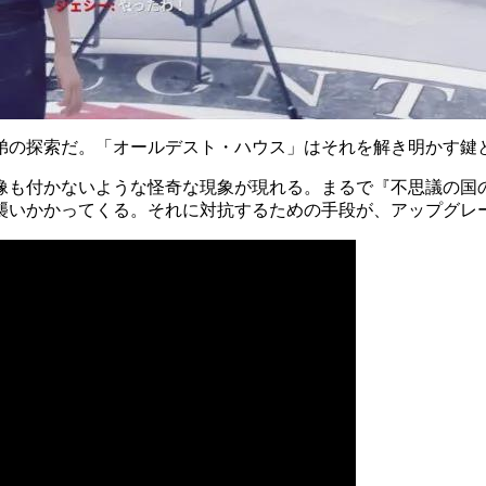
弟の探索だ。「オールデスト・ハウス」はそれを解き明かす鍵
像も付かないような怪奇な現象が現れる。まるで『不思議の国
いかかってくる。それに対抗するための手段が、アップグレー