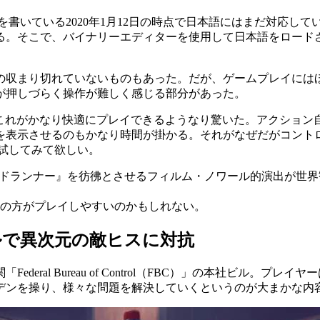
書いている2020年1月12日の時点で日本語にはまだ対応して
る。そこで、バイナリーエディターを使用して日本語をロード
の収まり切れていないものもあった。だが、ゲームプレイにはほ
が押しづらく操作が難しく感じる部分があった。
、これがかなり快適にプレイできるようなり驚いた。アクション
を表示させるのもかなり時間が掛かる。それがなぜだがコント
試してみて欲しい。
の方がプレイしやすいのかもしれない。
ルで異次元の敵ヒスに対抗
ral Bureau of Control（FBC）」の本社ビル。
デンを操り、様々な問題を解決していくというのが大まかな内