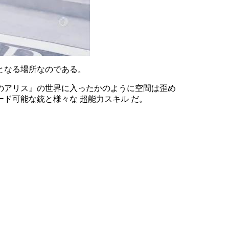
となる場所なのである。
のアリス』の世界に入ったかのように空間は歪め
ド可能な銃と様々な 超能力スキル だ。