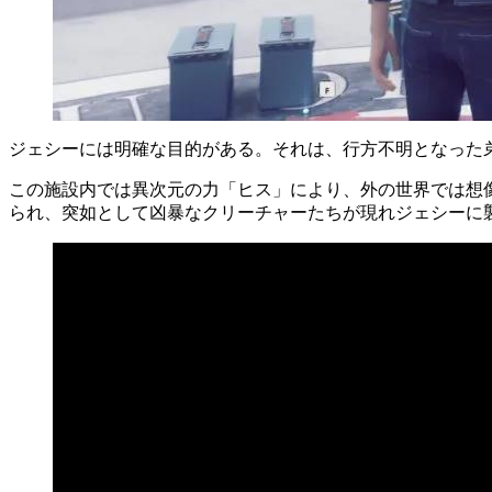
ジェシーには明確な目的がある。それは、行方不明となった
この施設内では異次元の力「ヒス」により、外の世界では想
られ、突如として凶暴なクリーチャーたちが現れジェシーに襲