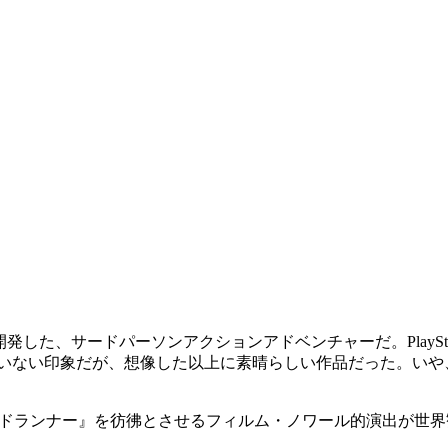
nmentが開発した、サードパーソンアクションアドベンチャーだ。PlaySt
ていない印象だが、想像した以上に素晴らしい作品だった。いや