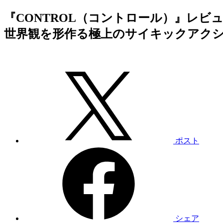
『CONTROL（コントロール）』レ
世界観を形作る極上のサイキックアク
ポスト
シェア