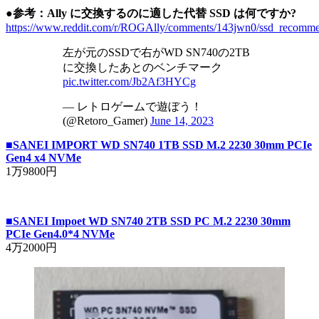
●参考：Ally に交換するのに適した代替 SSD は何ですか?
https://www.reddit.com/r/ROGAlly/comments/143jwn0/ssd_recomme
左が元のSSDで右がWD SN740の2TB
に交換したあとのベンチマーク
pic.twitter.com/Jb2Af3HYCg
— レトロゲームで遊ぼう！
(@Retoro_Gamer)
June 14, 2023
■SANEI IMPORT WD SN740 1TB SSD M.2 2230 30mm PCIe
Gen4 x4 NVMe
1万9800円
■SANEI Impoet WD SN740 2TB SSD PC M.2 2230 30mm
PCIe Gen4.0*4 NVMe
4万2000円