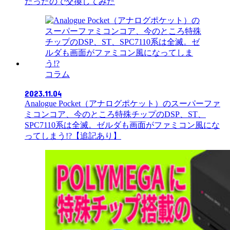
だったので交換してみた
コラム
2023.11.04
Analogue Pocket（アナログポケット）のスーパーファ
ミコンコア、今のところ特殊チップのDSP、ST、
SPC7110系は全滅。ゼルダも画面がファミコン風にな
ってしまう!?【追記あり】