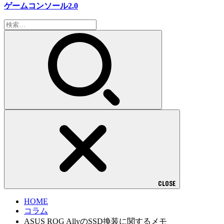
ゲームコンソール2.0
検
索:
CLOSE
HOME
コラム
ASUS ROG AllyのSSD換装に関するメモ