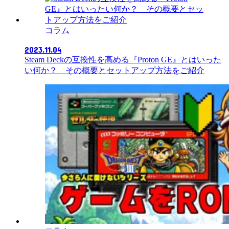
コラム
2023.11.04
Steam Deckの互換性を高める『Proton GE』とはいった
い何か？ その概要とセットアップ方法をご紹介