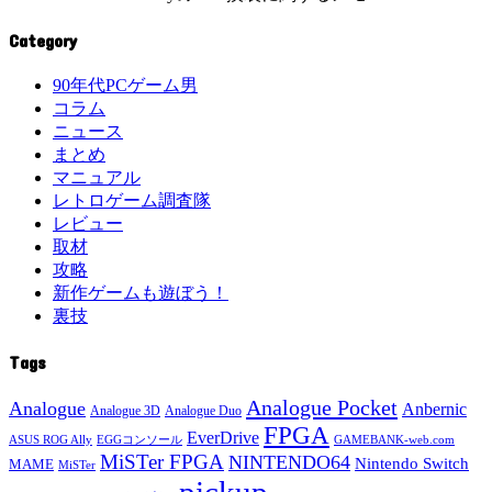
Category
90年代PCゲーム男
コラム
ニュース
まとめ
マニュアル
レトロゲーム調査隊
レビュー
取材
攻略
新作ゲームも遊ぼう！
裏技
Tags
Analogue Pocket
Analogue
Anbernic
Analogue 3D
Analogue Duo
FPGA
EverDrive
ASUS ROG Ally
EGGコンソール
GAMEBANK-web.com
MiSTer FPGA
NINTENDO64
Nintendo Switch
MAME
MiSTer