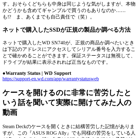
す。おそらくどちらも中身は同じような気がしますが、本物
かどうかも含めてギャンブルで買うのもありなのか……
も!? ま、あくまでも自己責任で（笑）。
ネットで購入したSSDが正規の製品か調べる方法
ネットで購入したWD SN740が、正規の商品か調べたいとき
は下記のアドレスにアクセスしてシリアル番号を入力するこ
とで確かめることができます。保証ステータスは無視して、
ドライブが結果に表示されれば正当なものです。
●Warranty Status | WD Support
https://support-en.wd.com/app/warrantystatusweb
ケースを開けるのに非常に苦労したと
いう話を聞いて実際に開けてみた人の
動画
Steam Deckのケースを開くときに結構苦労した記憶がありま
すが、この『ASUS ROG Ally』でも同様の苦労をしている人