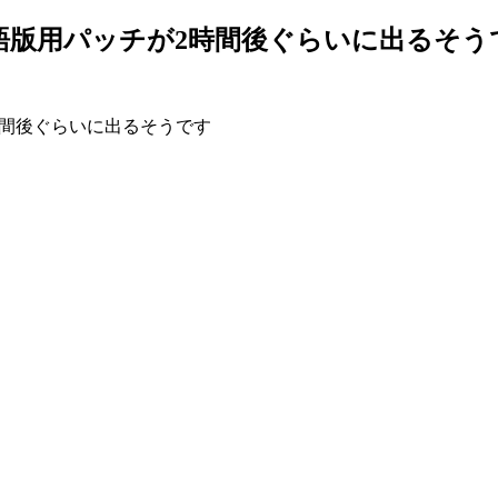
語版用パッチが2時間後ぐらいに出るそう