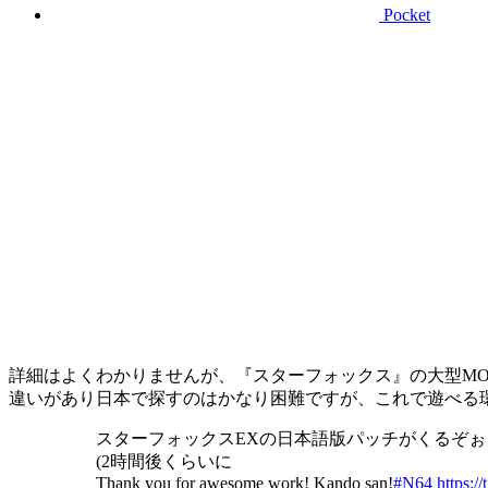
Pocket
詳細はよくわかりませんが、『スターフォックス』の大型MO
違いがあり日本で探すのはかなり困難ですが、これで遊べる環
スターフォックスEXの日本語版パッチがくるぞぉ
(2時間後くらいに
Thank you for awesome work! Kando san!
#N64
https: