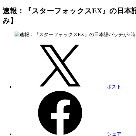
速報：『スターフォックスEX』の日本
み】
ポスト
シェア