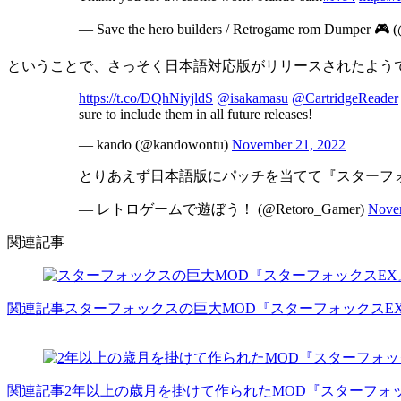
— Save the hero builders / Retrogame rom Dumper 🎮 
ということで、さっそく日本語対応版がリリースされたよう
https://t.co/DQhNiyjldS
@isakamasu
@CartridgeReader
sure to include them in all future releases!
— kando (@kandowontu)
November 21, 2022
とりあえず日本語版にパッチを当てて『スターフ
— レトロゲームで遊ぼう！ (@Retoro_Gamer)
Nove
関連記事
関連記事
スターフォックスの巨大MOD『スターフォックス
関連記事
2年以上の歳月を掛けて作られたMOD『スターフォ