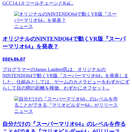
GCC14.1.0 ツールチェーンとKal...
ニュース
オリジナルのNINTENDO64で動くVR版『スーパ
ーマリオ64』を発表？
2024.06.07
プログラマーのJames Lambert氏は、オリジナルの
NINTENDO64で動くVR版『スーパーマリオ64』を発表しま
した。仕組みとしては、ゲームのカメラビューをわずかにず
らして目の間の距離を模倣。わずかにオフセット...
ニュース
自分だけの『スーパーマリオ64』のレベルを作る
ことができる『マリオビルダー64』がリリース