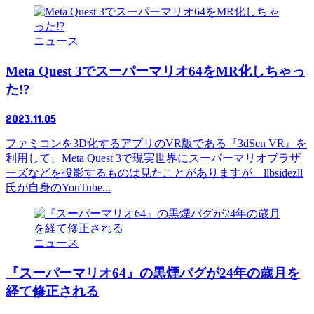
ニュース
Meta Quest 3でスーパーマリオ64をMR化しちゃっ
た!?
2023.11.05
ファミコンを3D化するアプリのVR版である『3dSen VR』を
利用して、Meta Quest 3で現実世界にスーパーマリオブラザ
ーズなどを投影するものは見たことがありますが、llbsidezll
氏が自身のYouTube...
ニュース
『スーパーマリオ64』の黒煙バグが24年の歳月を
経て修正される