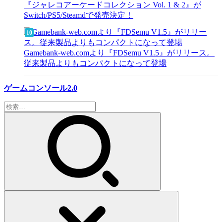
『ジャレコアーケードコレクション Vol. 1 & 2』が
Switch/PS5/Steamdで発売決定！
Gamebank-web.comより『FDSemu V1.5』がリリース。
従来製品よりもコンパクトになって登場
ゲームコンソール2.0
検
索: