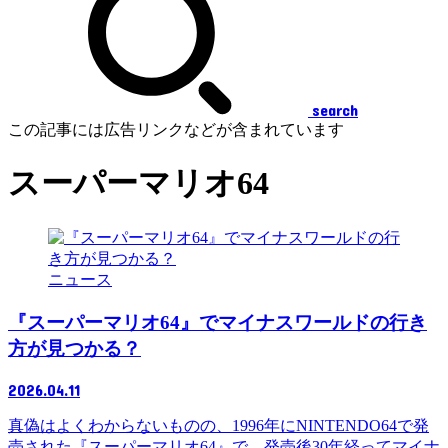
search
この記事には広告リンクなどが含まれています
スーパーマリオ64
ニュース
『スーパーマリオ64』でマイナスワールドの行き
方が見つかる？
2026.04.11
真偽はよくわからないものの、1996年にNINTENDO64で発
売された『スーパーマリオ64』で、発売後30年経ってマイナ