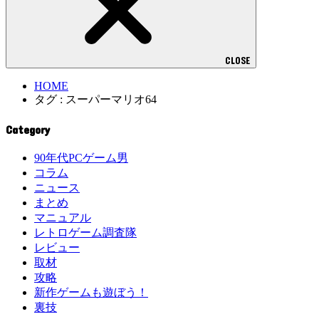
CLOSE
HOME
タグ : スーパーマリオ64
Category
90年代PCゲーム男
コラム
ニュース
まとめ
マニュアル
レトロゲーム調査隊
レビュー
取材
攻略
新作ゲームも遊ぼう！
裏技