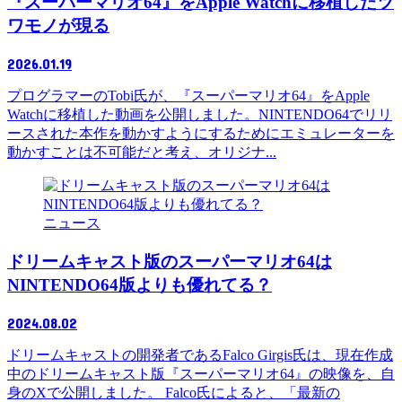
『スーパーマリオ64』をApple Watchに移植したツ
ワモノが現る
2026.01.19
プログラマーのTobi氏が、『スーパーマリオ64』をApple
Watchに移植した動画を公開しました。NINTENDO64でリリ
ースされた本作を動かすようにするためにエミュレーターを
動かすことは不可能だと考え、オリジナ...
ニュース
ドリームキャスト版のスーパーマリオ64は
NINTENDO64版よりも優れてる？
2024.08.02
ドリームキャストの開発者であるFalco Girgis氏は、現在作成
中のドリームキャスト版『スーパーマリオ64』の映像を、自
身のXで公開しました。 Falco氏によると、「最新の