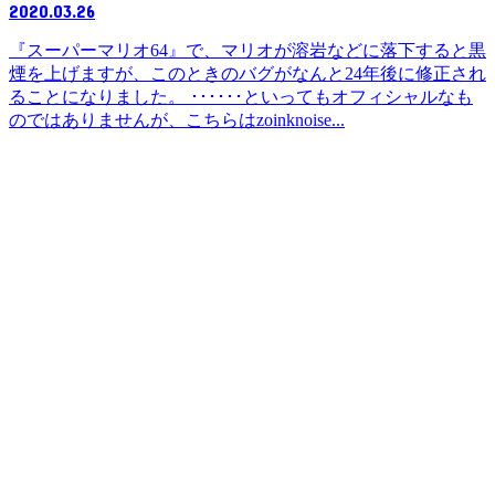
2020.03.26
『スーパーマリオ64』で、マリオが溶岩などに落下すると黒
煙を上げますが、このときのバグがなんと24年後に修正され
ることになりました。 ･･････といってもオフィシャルなも
のではありませんが、こちらはzoinknoise...