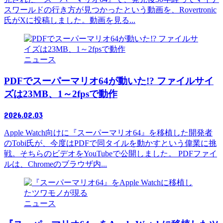
スワールドの行き方が見つかったという動画を、Rovertronic
氏がXに投稿しました。動画を見る...
ニュース
PDFでスーパーマリオ64が動いた!? ファイルサイ
ズは23MB、1～2fpsで動作
2026.02.03
Apple Watch向けに『スーパーマリオ64』を移植した開発者
のTobi氏が、今度はPDFで同タイルを動かすという偉業に挑
戦。そちらのビデオをYouTubeで公開しました。 PDFファイ
ルは、Chromeのブラウザ内...
ニュース