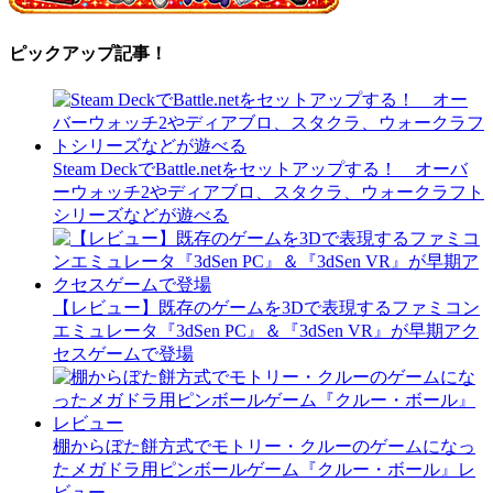
ピックアップ記事！
Steam DeckでBattle.netをセットアップする！ オーバ
ーウォッチ2やディアブロ、スタクラ、ウォークラフト
シリーズなどが遊べる
【レビュー】既存のゲームを3Dで表現するファミコン
エミュレータ『3dSen PC』＆『3dSen VR』が早期アク
セスゲームで登場
棚からぼた餅方式でモトリー・クルーのゲームになっ
たメガドラ用ピンボールゲーム『クルー・ボール』レ
ビュー