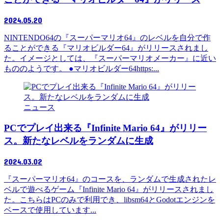
2024.05.20
NINTENDO64の『スーパーマリオ64』のレベルを自分で作
ることができる『マリオビルダー64』がリリースされまし
た。イメージとしては、『スーパーマリオメーカー』に近い
もののようです。 ●マリオビルダー64https:...
ニュース
PCでプレイ出来る『Infinite Mario 64』がリリー
ス。新たなレベルをランダムに生成
2024.03.02
『スーパーマリオ64』のコースを、ランダムで生成されたレ
ベルで遊べるゲーム『Infinite Mario 64』がリリースされまし
た。こちらはPCのみで利用でき、libsm64とGodotエンジンを
ベースで使用しています...