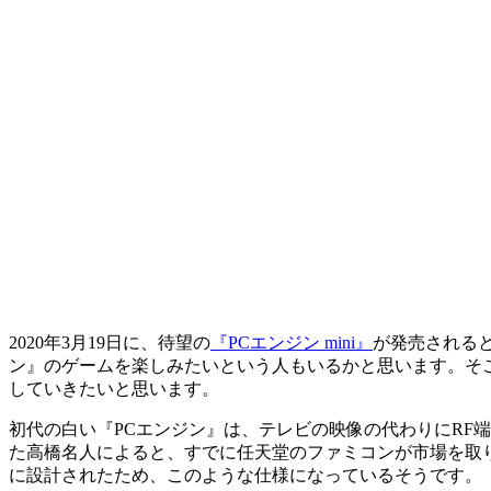
2020年3月19日に、待望の
『PCエンジン mini』
が発売される
ン』のゲームを楽しみたいという人もいるかと思います。そこ
していきたいと思います。
初代の白い『PCエンジン』は、テレビの映像の代わりにRF
た高橋名人によると、すでに任天堂のファミコンが市場を取
に設計されたため、このような仕様になっているそうです。