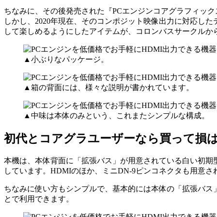
ちなみに、その後発売された『PCエンジンコアグラフィック
しかし、2020年現在、そのコンポジット映像出力に対応し
して楽しめるようにしたアイテムが、コロンバスサークルから発
▲小ぶりなパッケージ。
▲箱の背面には、様々な説明が書かれています。
▲中味は本体のみという、これまたシンプルな構成。
初代とコアグラユーザーなら買って損は
本機は、本体背面に「拡張バス」が用意されている白い初期型
しています。HDMIのほか、ミニDN-9ピンコネクタも用意
ちなみに使い方もシンプルで、基本的には本体の「拡張バス
とで利用できます。