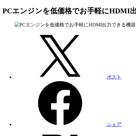
PCエンジンを低価格でお手軽にHDMI出
ポスト
シェア