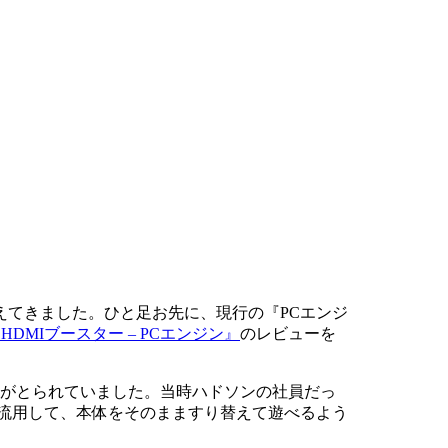
えてきました。ひと足お先に、現行の『PCエンジ
HDMIブースター – PCエンジン』
のレビューを
式がとられていました。当時ハドソンの社員だっ
流用して、本体をそのまますり替えて遊べるよう