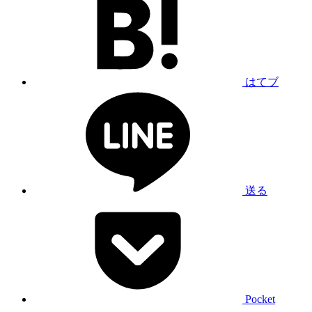
はてブ
送る
Pocket