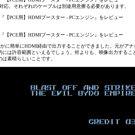
に対応。それぞれのケーブルは別途用意擦る必要があります。
たしかに簡単にHDMI経由で出力することができました。元がア
的には許容範囲といえるでしょう。何よりも、映像出力すること
のは素晴らしいことです。