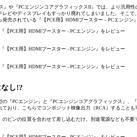
ス』や『PCエンジンコアグラフィックスII』では、より汎用
たテレビやディスプレイもすっかり廃れてしまいました。そこで、
売されている『【PCE用】HDMIブースター – PCエンジン
なし!?
の『PCエンジン』と『PCエンジンコアグラフィックス』、『P
されており、こちらでコンポジット映像出力（RCA）することも
」のピンの位置を合わせて差し込むだけ。別途電源なども不要で