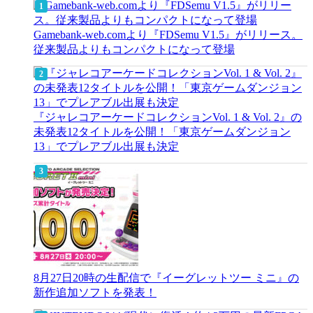
Gamebank-web.comより『FDSemu V1.5』がリリース。
従来製品よりもコンパクトになって登場
『ジャレコアーケードコレクションVol. 1 & Vol. 2』の
未発表12タイトルを公開！「東京ゲームダンジョン
13」でプレアブル出展も決定
8月27日20時の生配信で『イーグレットツー ミニ』の
新作追加ソフトを発表！