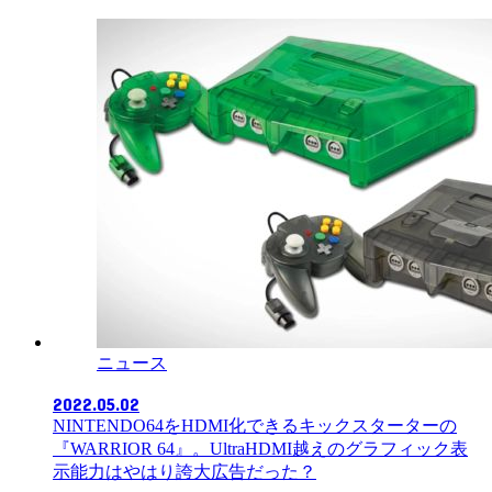
ニュース
2022.05.02
NINTENDO64をHDMI化できるキックスターターの
『WARRIOR 64』。UltraHDMI越えのグラフィック表
示能力はやはり誇大広告だった？