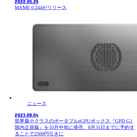
2022.05.25
MAME 0.244がリリース
ニュース
2023.08.04
世界最小クラスのポータブルeGPUボックス『GPD G1
国内正規版』を10月中旬に発売。8月31日までに予約す
ることで2500円引きに