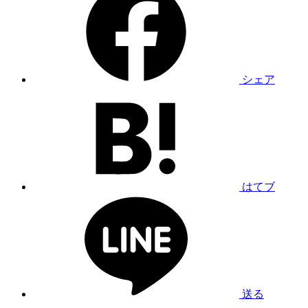
シェア
はてブ
送る