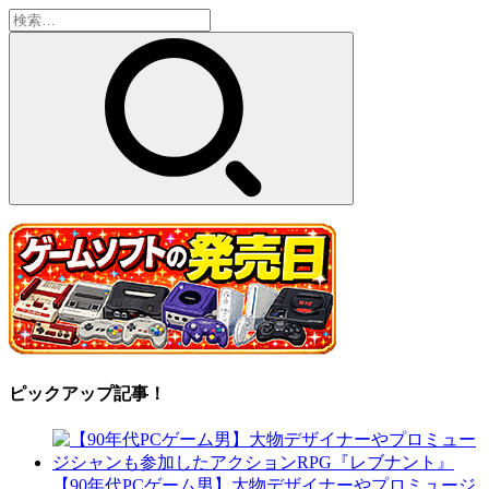
検
索:
ピックアップ記事！
【90年代PCゲーム男】大物デザイナーやプロミュージ