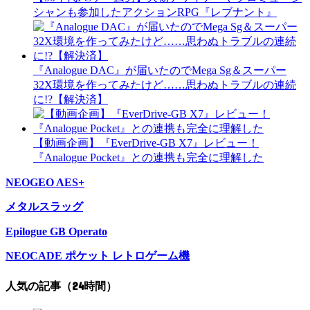
シャンも参加したアクションRPG『レブナント』
『Analogue DAC』が届いたのでMega Sg＆スーパー
32X環境を作ってみたけど……思わぬトラブルの連続
に!?【解決済】
【動画企画】『EverDrive-GB X7』レビュー！
『Analogue Pocket』との連携も完全に理解した
NEOGEO AES+
メタルスラッグ
Epilogue GB Operato
NEOCADE ポケット レトロゲーム機
人気の記事（24時間）