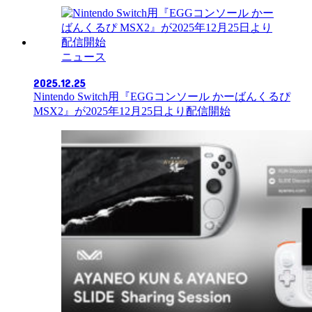
ニュース
2025.12.25
Nintendo Switch用『EGGコンソール かーばんくるぴ
MSX2』が2025年12月25日より配信開始