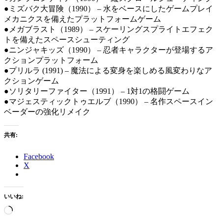
●ミズバク大冒険（1990） – 水をベースにしたゲームプレイ
メカニクスを備えたプラットフォームゲーム
●メガブラスト（1989） – スケーリングスプライトエフェク
トを備えたスペースシューティング
●ニンジャキッズ（1990） – 忍者キャラクターが登場するア
クションプラットフォーム
●プリルラ (1991) – 魔法による変身を楽しめる風変わりなア
クションゲーム
●ソリタリーファイター（1991） – 1対1の格闘ゲーム
●マジェスティックトゥエルブ（1990） – 名作スペースイン
ベーダーの強化リメイク
共有:
Facebook
X
いいね:
読