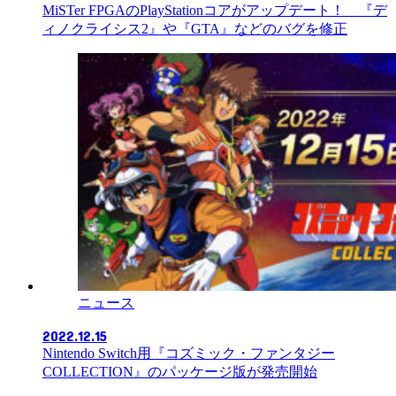
MiSTer FPGAのPlayStationコアがアップデート！ 『デ
ィノクライシス2』や『GTA』などのバグを修正
ニュース
2022.12.15
Nintendo Switch用『コズミック・ファンタジー
COLLECTION』のパッケージ版が発売開始