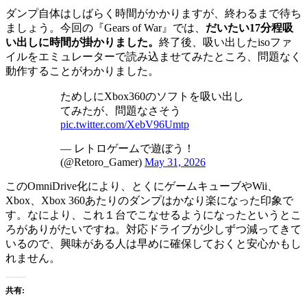
ダンプ自体はしばらく時間がかかりますが、終わるまで待ち
ましょう。今回の『Gears of War』では、
だいたい17分程吸
い出しに時間が掛かりました。
終了後、吸い出したisoファ
イルをエミュレーターで読み込ませてみたところ、問題なく
動作することがわかりました。
ためしにXbox360のソフトを吸い出し
てみたが、問題なさそう
pic.twitter.com/XebV96Umtp
— レトロゲームで遊ぼう！
(@Retoro_Gamer)
May 31, 2026
このOmniDrive化により、とくにゲームキューブやWii、
Xbox、Xbox 360あたりのダンプはかなり楽になった印象で
す。なにより、これ１台でこなせるようになったというとこ
ろがありがたいですね。対応ドライブが少しずつ減ってきて
いるので、興味がある人は早めに確保しておくと安心かもし
れません。
共有: