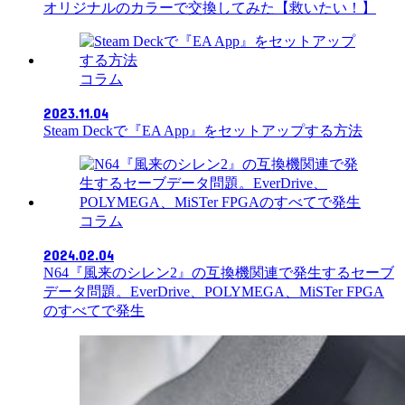
オリジナルのカラーで交換してみた【救いたい！】
コラム
2023.11.04
Steam Deckで『EA App』をセットアップする方法
コラム
2024.02.04
N64『風来のシレン2』の互換機関連で発生するセーブ
データ問題。EverDrive、POLYMEGA、MiSTer FPGA
のすべてで発生