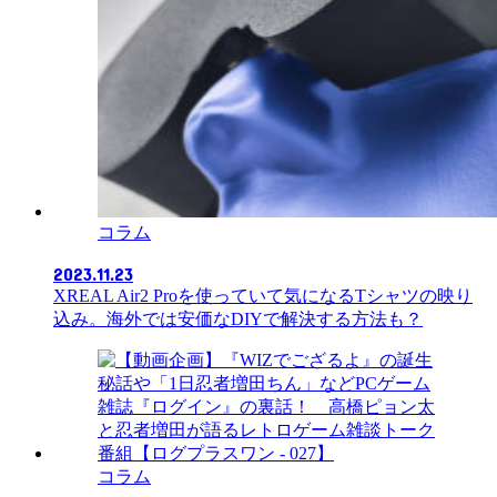
コラム
2023.11.23
XREAL Air2 Proを使っていて気になるTシャツの映り
込み。海外では安価なDIYで解決する方法も？
コラム