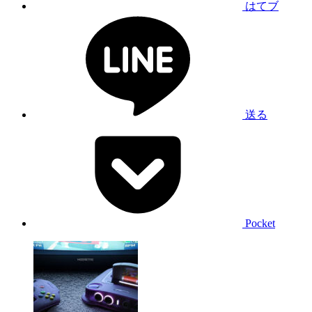
はてブ
送る
Pocket