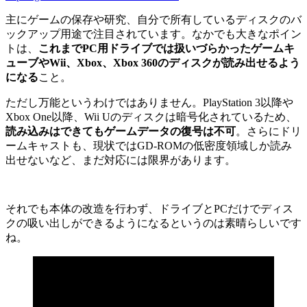
主にゲームの保存や研究、自分で所有しているディスクのバ
ックアップ用途で注目されています。なかでも大きなポイン
トは、
これまでPC用ドライブでは扱いづらかったゲームキ
ューブやWii、Xbox、Xbox 360のディスクが読み出せるよう
になる
こと。
ただし万能というわけではありません。PlayStation 3以降や
Xbox One以降、Wii Uのディスクは暗号化されているため、
読み込みはできてもゲームデータの復号は不可
。さらにドリ
ームキャストも、現状ではGD-ROMの低密度領域しか読み
出せないなど、まだ対応には限界があります。
それでも本体の改造を行わず、ドライブとPCだけでディス
クの吸い出しができるようになるというのは素晴らしいです
ね。