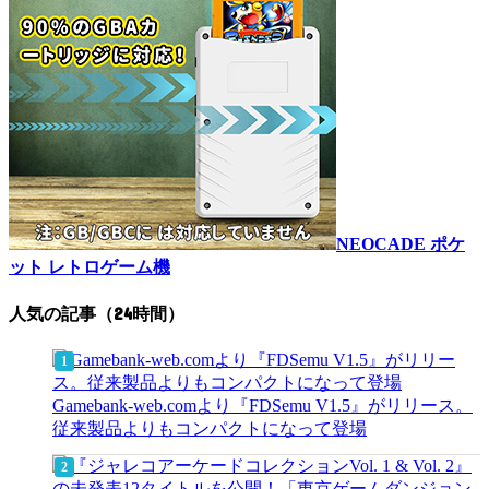
NEOCADE ポケ
ット レトロゲーム機
人気の記事（24時間）
Gamebank-web.comより『FDSemu V1.5』がリリース。
従来製品よりもコンパクトになって登場