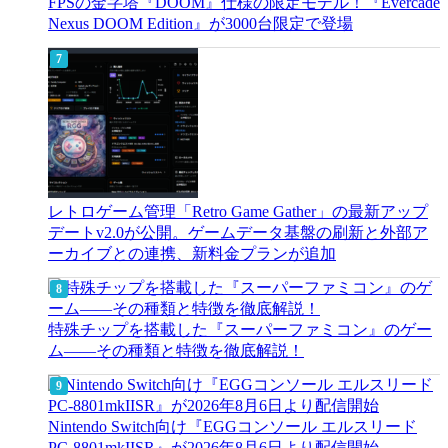
FPSの金字塔『DOOM』仕様の限定モデル！『Evercade
Nexus DOOM Edition』が3000台限定で登場
レトロゲーム管理「Retro Game Gather」の最新アップ
デートv2.0が公開。ゲームデータ基盤の刷新と外部ア
ーカイブとの連携、新料金プランが追加
特殊チップを搭載した『スーパーファミコン』のゲー
ム――その種類と特徴を徹底解説！
Nintendo Switch向け『EGGコンソール エルスリード
PC-8801mkIISR』が2026年8月6日より配信開始