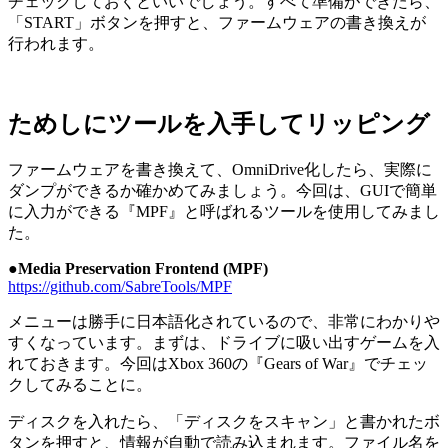
チェックしておくといいでしょう。すべて準備ができたら、
「START」ボタンを押すと、ファームウェアの書き換えが
行われます。
ためしにツールを入手してリッピング
ファームウェアを書き換えて、OmniDrive化したら、実際に
ダンプができるか確かめてみましょう。今回は、GUIで簡単
に入力ができる『MPF』と呼ばれるツールを使用してみまし
た。
●Media Preservation Frontend (MPF)
https://github.com/SabreTools/MPF
メニューは勝手に日本語化されているので、非常にわかりや
すくなっています。まずは、ドライブに吸い出すゲームを入
れておきます。今回はXbox 360の『Gears of War』でチェッ
クしてみることに。
ディスクを入れたら、「ディスクをスキャン」と書かれたボ
タンを押すと、情報が自動で読み込まれます。ファイル名を