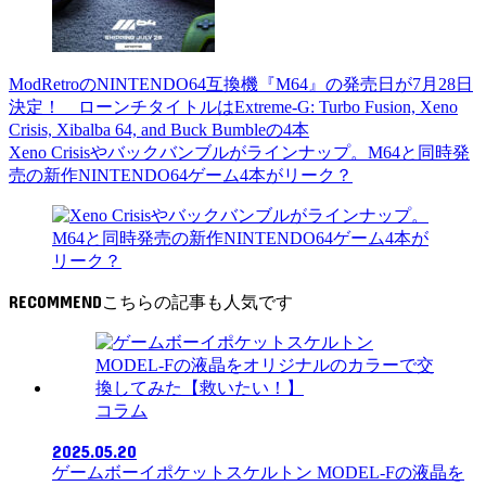
ModRetroのNINTENDO64互換機『M64』の発売日が7月28日
決定！ ローンチタイトルはExtreme-G: Turbo Fusion, Xeno
Crisis, Xibalba 64, and Buck Bumbleの4本
Xeno Crisisやバックバンブルがラインナップ。M64と同時発
売の新作NINTENDO64ゲーム4本がリーク？
RECOMMEND
コラム
2025.05.20
ゲームボーイポケットスケルトン MODEL-Fの液晶を