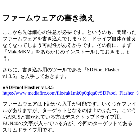
ファームウェアの書き換え
ここから先は細心の注意が必要です。というのも、間違った
ファームウェアを書き込んでしまうと、ドライブ自体が使え
なくなってしまう可能性があるからです。その前に、まず
『MakeMKV』をあらかじめインストールしておきましょ
う。
さらに、書き込み用のツールである『SDFtool Flasher
v1.3.5』を入手しておきます。
●SDFtool Flasher v1.3.5
https://www.mediafire.com/file/rak1mk0p0qlqa0t/SDFtool+Flasher+%
ファームウェアは下記から入手が可能です。いくつかファイ
ルがありますが、ターゲットとなるのは上のふたつ。このう
ちASUSと書かれている方はデスクトップドライブ用。
BUN40の文字が入っている方が、今回のターゲットである
スリムドライブ用です。