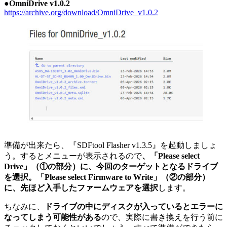
●OmniDrive v1.0.2
https://archive.org/download/OmniDrive_v1.0.2
準備が出来たら、『SDFtool Flasher v1.3.5』を起動しましょ
う。するとメニューが表示されるので
、「Please select
Drive」（①の部分）に、今回のターゲットとなるドライブ
を選択。「Please select Firmware to Write」（②の部分）
に、先ほど入手したファームウェアを選択
します。
ちなみに、
ドライブの中にディスクが入っているとエラーに
なってしまう可能性がある
ので、実際に書き換えを行う前に