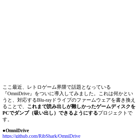
ここ最近、レトロゲーム界隈で話題となっている
『OmniDrive』をついに導入してみました。これは何かとい
うと、対応するBlu-rayドライブのファームウェアを書き換え
ることで、
これまで読み出しが難しかったゲームディスクを
PCでダンプ（吸い出し）できるようにする
プロジェクトで
す。
●OmniDrive
https://github.com/RibShark/OmniDrive