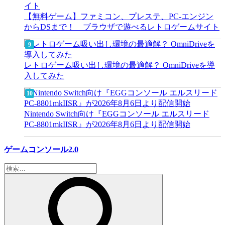
【無料ゲーム】ファミコン、プレステ、PC-エンジン
からDSまで！ ブラウザで遊べるレトロゲームサイト
レトロゲーム吸い出し環境の最適解？ OmniDriveを導
入してみた
Nintendo Switch向け『EGGコンソール エルスリード
PC-8801mkIISR』が2026年8月6日より配信開始
ゲームコンソール2.0
検
索: