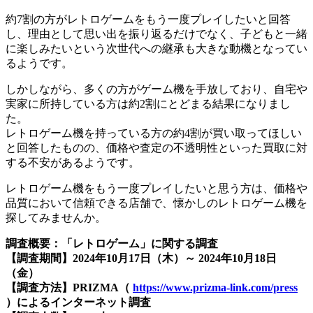
約7割の方がレトロゲームをもう一度プレイしたいと回答
し、理由として思い出を振り返るだけでなく、子どもと一緒
に楽しみたいという次世代への継承も大きな動機となってい
るようです。
しかしながら、多くの方がゲーム機を手放しており、自宅や
実家に所持している方は約2割にとどまる結果になりまし
た。
レトロゲーム機を持っている方の約4割が買い取ってほしい
と回答したものの、価格や査定の不透明性といった買取に対
する不安があるようです。
レトロゲーム機をもう一度プレイしたいと思う方は、価格や
品質において信頼できる店舗で、懐かしのレトロゲーム機を
探してみませんか。
調査概要：「レトロゲーム」に関する調査
【調査期間】2024年10月17日（木）～ 2024年10月18日
（金）
【調査方法】PRIZMA（
https://www.prizma-link.com/press
）によるインターネット調査