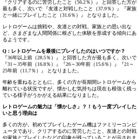
『クリアするのに苦労したこと（56.2％）』 と回答した方が
最も多く、次いで 『友達と対戦したこと（37.9％）』『家族
と一緒にプレイしたこと（31.6％）』 となりました。
レトロゲームは挑戦や、友達との対戦、家族との思い出な
ど、さまざまな人間関係に根ざした体験を形成する傾向にあ
るようです。
Q：レトロゲームを最後にプレイしたのはいつですか？
『36年以上前（28.5％）』 と回答した方が最も多く、次いで
『31～35年前（16.8％）』『26～30年前（15.6％）』『21～
25年前（11.7％）』 となりました。
年齢を重ねるとともに、多くの方が長期間レトロゲームから
離れている状況ですが、懐かしむ気持ちは現在も根強く残っ
ている様子がうかがえる結果になりました。
レトロゲームの魅力は「懐かしさ」？！もう一度プレイした
いと思う理由は
多くの方が、初めてプレイしたゲーム機はファミリーコンピ
ュータであり、クリアするのに苦労したこと、友達との対戦
や家族とプレイしたなどの印象が残っていることが示されま