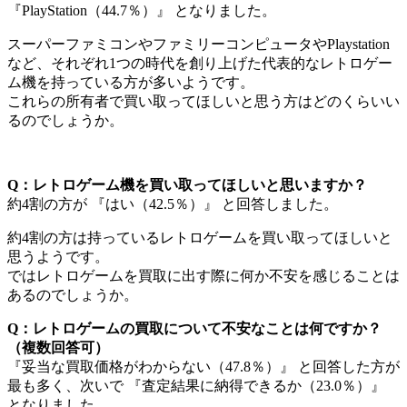
『PlayStation（44.7％）』 となりました。
スーパーファミコンやファミリーコンピュータやPlaystation
など、それぞれ1つの時代を創り上げた代表的なレトロゲー
ム機を持っている方が多いようです。
これらの所有者で買い取ってほしいと思う方はどのくらいい
るのでしょうか。
Q：レトロゲーム機を買い取ってほしいと思いますか？
約4割の方が 『はい（42.5％）』 と回答しました。
約4割の方は持っているレトロゲームを買い取ってほしいと
思うようです。
ではレトロゲームを買取に出す際に何か不安を感じることは
あるのでしょうか。
Q：レトロゲームの買取について不安なことは何ですか？
（複数回答可）
『妥当な買取価格がわからない（47.8％）』 と回答した方が
最も多く、次いで 『査定結果に納得できるか（23.0％）』
となりました。