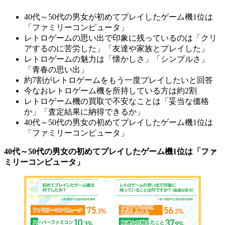
40代～50代の男女が初めてプレイしたゲーム機1位は
「ファミリーコンピュータ」
レトロゲームの思い出で印象に残っているのは「クリ
アするのに苦労した」「友達や家族とプレイした」
レトロゲームの魅力は「懐かしさ」「シンプルさ」
「青春の思い出」
約7割がレトロゲームをもう一度プレイしたいと回答
今なおレトロゲーム機を所持している方は約2割
レトロゲーム機の買取で不安なことは「妥当な価格
か」「査定結果に納得できるか」
40代～50代の男女の初めてプレイしたゲーム機1位は
「ファミリーコンピュータ」
40代～50代の男女の初めてプレイしたゲーム機1位は「ファ
ミリーコンピュータ」