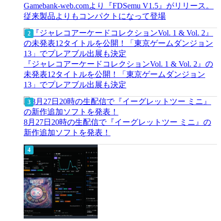
Gamebank-web.comより『FDSemu V1.5』がリリース。
従来製品よりもコンパクトになって登場
『ジャレコアーケードコレクションVol. 1 & Vol. 2』の
未発表12タイトルを公開！「東京ゲームダンジョン
13」でプレアブル出展も決定
8月27日20時の生配信で『イーグレットツー ミニ』の
新作追加ソフトを発表！