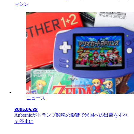
マシン
ニュース
2025.04.22
Anbernicがトランプ関税の影響で米国への出荷をすべ
て停止に