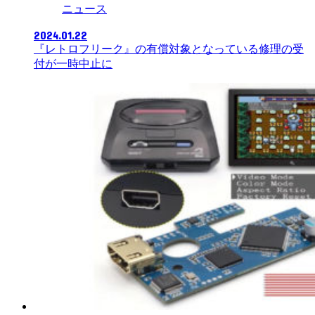
ニュース
2024.01.22
『レトロフリーク』の有償対象となっている修理の受
付が一時中止に