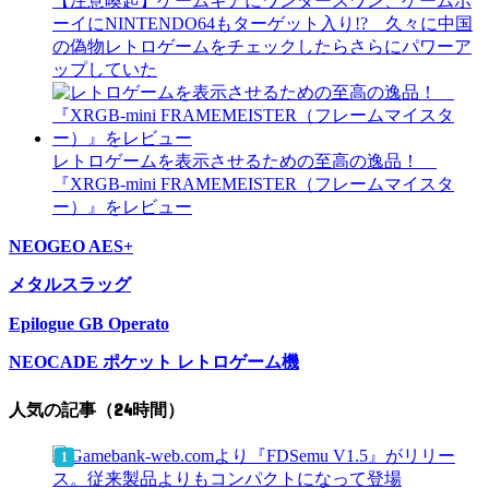
【注意喚起】ゲームギアにワンダースワン、ゲームボ
ーイにNINTENDO64もターゲット入り!? 久々に中国
の偽物レトロゲームをチェックしたらさらにパワーア
ップしていた
レトロゲームを表示させるための至高の逸品！
『XRGB-mini FRAMEMEISTER（フレームマイスタ
ー）』をレビュー
NEOGEO AES+
メタルスラッグ
Epilogue GB Operato
NEOCADE ポケット レトロゲーム機
人気の記事（24時間）