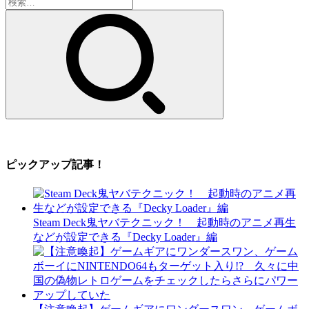
検
索:
ピックアップ記事！
Steam Deck鬼ヤバテクニック！ 起動時のアニメ再生
などが設定できる『Decky Loader』編