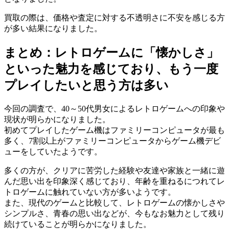
買取の際は、価格や査定に対する不透明さに不安を感じる方
が多い結果になりました。
まとめ：レトロゲームに「懐かしさ」
といった魅力を感じており、もう一度
プレイしたいと思う方は多い
今回の調査で、40～50代男女によるレトロゲームへの印象や
現状が明らかになりました。
初めてプレイしたゲーム機はファミリーコンピュータが最も
多く、7割以上がファミリーコンピュータからゲーム機デビ
ューをしていたようです。
多くの方が、クリアに苦労した経験や友達や家族と一緒に遊
んだ思い出を印象深く感じており、年齢を重ねるにつれてレ
トロゲームに触れていない方が多いようです。
また、現代のゲームと比較して、レトロゲームの懐かしさや
シンプルさ、青春の思い出などが、今もなお魅力として残り
続けていることが明らかになりました。