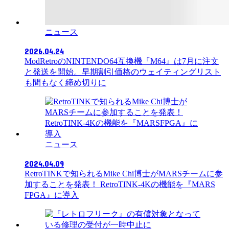
ニュース
2026.04.24
ModRetroのNINTENDO64互換機『M64』は7月に注文
と発送を開始。早期割引価格のウェイティングリスト
も間もなく締め切りに
ニュース
2024.04.09
RetroTINKで知られるMike Chi博士がMARSチームに参
加することを発表！ RetroTINK-4Kの機能を『MARS
FPGA』に導入