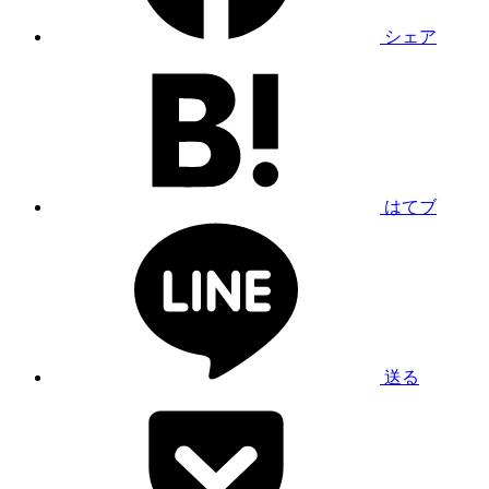
シェア
はてブ
送る