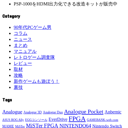
PSP-1000をHDMI出力化できる改造キットが販売中
Category
90年代PCゲーム男
コラム
ニュース
まとめ
マニュアル
レトロゲーム調査隊
レビュー
取材
攻略
新作ゲームも遊ぼう！
裏技
Tags
Analogue Pocket
Analogue
Anbernic
Analogue 3D
Analogue Duo
FPGA
EverDrive
ASUS ROG Ally
EGGコンソール
GAMEBANK-web.com
MiSTer FPGA
NINTENDO64
Nintendo Switch
MAME
MiSTer