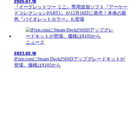
2025.07.18
『イーグレットツー ミニ』専用追加ソフト『アーケー
ドコレクションPART1』が12月18日に発売！本体の新
色『バイオレットカラー』も登場
ニュース
2023.02.18
iFixit.comにSteam DeckのSSDアップグレードキットが
登場。価格は$105から