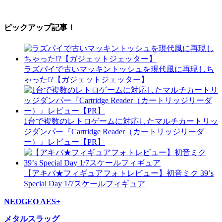
ピックアップ記事！
ラズパイで古いマッキントッシュを現代風に再現しち
ゃった!?【ガジェットジェッター】
1台で複数のレトロゲームに対応したマルチカートリッ
ジダンパー『Cartridge Reader（カートリッジリーダ
ー）』レビュー【PR】
【アキバ★フィギュアフォトレビュー】初音ミク 39’s
Special Day 1/7スケールフィギュア
NEOGEO AES+
メタルスラッグ