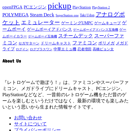
pickup
openFPGA
PCエンジン
PlayStation
PlayStation 2
アナログポ
POLYMEGA
Steam Deck
Taki Udon
SuperStation one
ケット
エミュレーター
ゲ
ゲーミングUMPC
ゲームキューブ
ームボーイ
ゲームボーイアドバンス
ゲー
ゲームボーイアドバンス互換機
スチームデック
スーパーファ
ムボーイカラー
ゲームボーイ互換機
ミコン
ファミコン
メガド
ドリームキャスト
ポリメガ
セガサターン
ライブ
中華エミュ機
ログイン
ログプラスワン
忍者増田
高橋ピョン太
About Us
『レトロゲームで遊ぼう！』は、ファミコンやスーパーファ
ミコン、メガドライブにドリームキャスト、PCエンジン、
PlayStationなどなど、一昔前のレトロゲーム機をただ昔のゲ
ームを楽しむというだけではなく、最新の環境でも楽しみた
いという思いから生まれた情報サイトです。
お問い合わせ
サイトについて
プライバシーポリシー