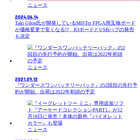
ニュース
2024.06.14
Taki Udon氏が開発しているMiSTer FPGA用互換ボード
が価格変更で安くなる!? IOボードとUSBハブの発売
も決定
ニュース
2021.09.12
『ワンダースワンバッテリーパック』の2回目の先行予
約が開始。出荷は2022年初頭の予定
ニュース