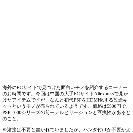
海外のECサイトで見つけた面白いモノを紹介するコーナー
のお時間です。今回は中国の大手ECサイトAliexpressで見か
けたアイテムですが、なんと初代PSPをHDMI化する改造キ
ットというモノが売られているようです。価格は5500円で、
PSP-1000シリーズの前モデルとリージョンと互換性があると
のこと。
※溶接は不要と書かれていましたが、ハンダ付けが不要かよ