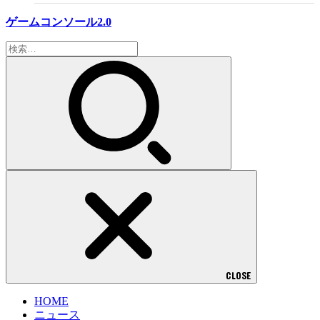
ゲームコンソール2.0
検
索:
CLOSE
HOME
ニュース