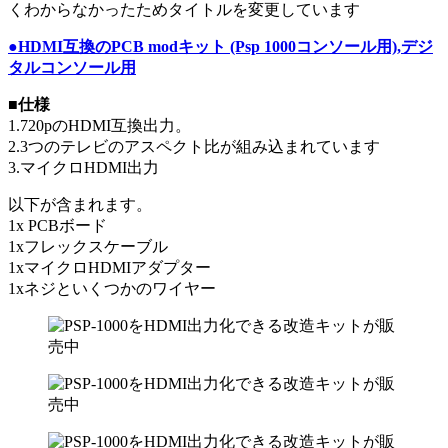
くわからなかったためタイトルを変更しています
●HDMI互換のPCB modキット (Psp 1000コンソール用),デジ
タルコンソール用
■仕様
1.720pのHDMI互換出力。
2.3つのテレビのアスペクト比が組み込まれています
3.マイクロHDMI出力
以下が含まれます。
1x PCBボード
1xフレックスケーブル
1xマイクロHDMIアダプター
1xネジといくつかのワイヤー