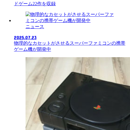
ドゲーム22作を収録
ニュース
2025.07.23
物理的なカセットがさせるスーパーファミコンの携帯
ゲーム機が開発中