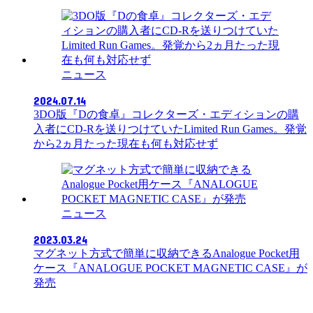
ニュース
2024.07.14
3DO版『Dの食卓』コレクターズ・エディションの購
入者にCD-Rを送りつけていたLimited Run Games。発覚
から2ヵ月たった現在も何も対応せず
ニュース
2023.03.24
マグネット方式で簡単に収納できるAnalogue Pocket用
ケース『ANALOGUE POCKET MAGNETIC CASE』が
発売