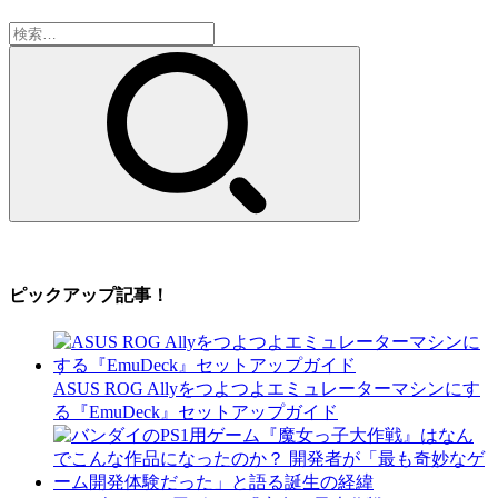
検
索:
ピックアップ記事！
ASUS ROG Allyをつよつよエミュレーターマシンにす
る『EmuDeck』セットアップガイド