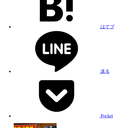
はてブ
送る
Pocket