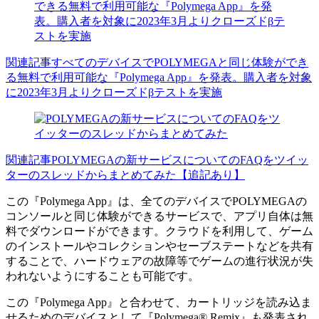
関連記事
すべてのデバイスでPOLYMEGAと同じ体験ができ
る無料で利用可能な『Polymega App』を発表。購入者を対象
に2023年3月よりクローズドβテストを実施
関連記事
POLYMEGAの新サービスについてのFAQをツイッ
ターのスレッドからまとめてみた【追記あり】
この『Polymega App』は、全てのデバイスでPOLYMEGAの
コンソールと同じ体験ができるサービスで、アプリ自体は無
料でダウンロードができます。クラウドを利用して、ゲーム
のインストールやコレクションやセーブステートなどを共有
することで、ハードウェアの故障等でゲームの進行状況が失
われないようにすることも可能です。
この『Polymega App』と合わせて、カートリッジを読み込ま
せるためのデバイスとして『Polymega® Remix』も発表され