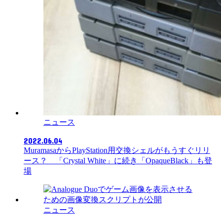
ニュース
2022.06.04
MuramasaからPlayStation用交換シェルがもうすぐリリ
ース？ 「Crystal White」に続き「OpaqueBlack」も登
場
ニュース