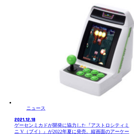
ニュース
2021.12.18
ゲーセンミカドが開発に協力した『アストロシティミ
ニ V（ブイ）』が2022年夏に発売。縦画面のアーケー