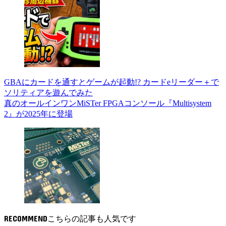
GBAにカードを通すとゲームが起動!? カードeリーダー＋で
ソリティアを遊んでみた
真のオールインワンMiSTer FPGAコンソール『Multisystem
2』が2025年に登場
RECOMMEND