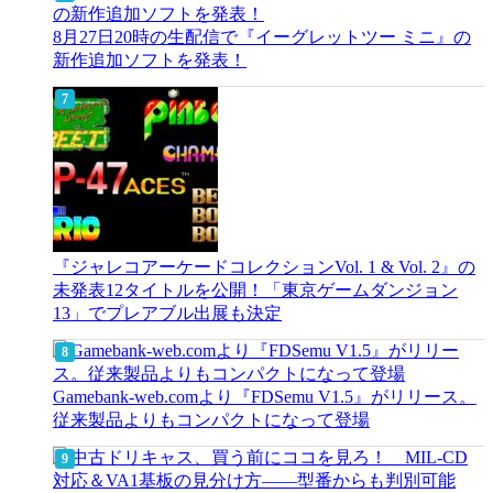
8月27日20時の生配信で『イーグレットツー ミニ』の
新作追加ソフトを発表！
『ジャレコアーケードコレクションVol. 1 & Vol. 2』の
未発表12タイトルを公開！「東京ゲームダンジョン
13」でプレアブル出展も決定
Gamebank-web.comより『FDSemu V1.5』がリリース。
従来製品よりもコンパクトになって登場