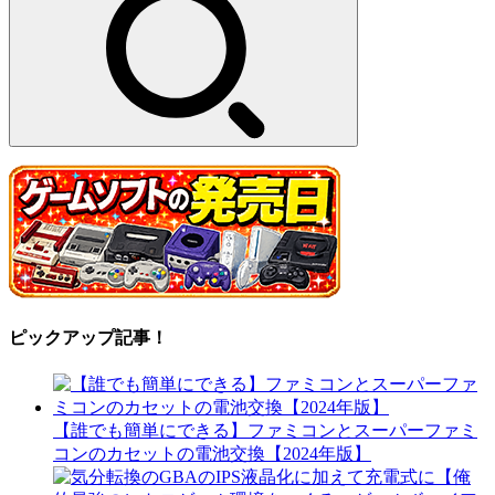
ピックアップ記事！
【誰でも簡単にできる】ファミコンとスーパーファミ
コンのカセットの電池交換【2024年版】