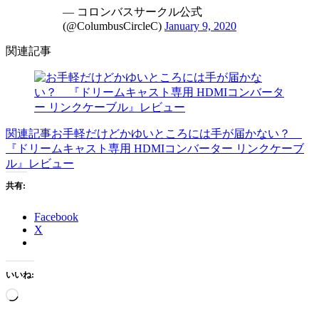
— コロンバスサークル公式
(@ColumbusCircleC)
January 9, 2020
関連記事
関連記事
お手軽だけどかゆいところには手が届かない？
『ドリームキャスト専用 HDMIコンバーター リンクケーブ
ル』レビュー
共有:
Facebook
X
いいね:
読
み