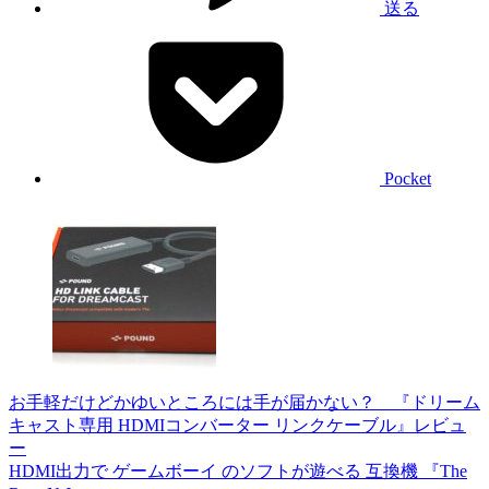
送る
Pocket
お手軽だけどかゆいところには手が届かない？ 『ドリーム
キャスト専用 HDMIコンバーター リンクケーブル』レビュ
ー
HDMI出力で ゲームボーイ のソフトが遊べる 互換機 『The