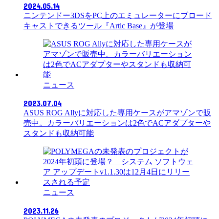
2024.05.14
ニンテンドー3DSをPC上のエミュレーターにブロード
キャストできるツール『Artic Base』が登場
ニュース
2023.07.04
ASUS ROG Allyに対応した専用ケースがアマゾンで販
売中。カラーバリエーションは2色でACアダプターや
スタンドも収納可能
ニュース
2023.11.26