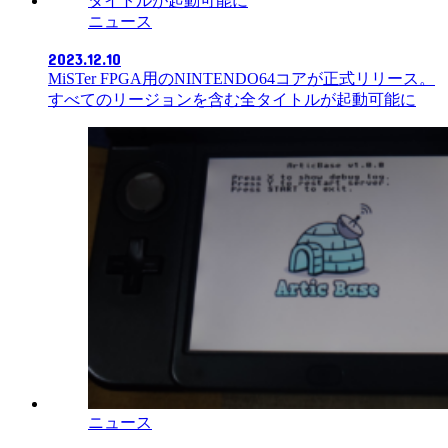
ニュース
2023.12.10
MiSTer FPGA用のNINTENDO64コアが正式リリース。
すべてのリージョンを含む全タイトルが起動可能に
ニュース