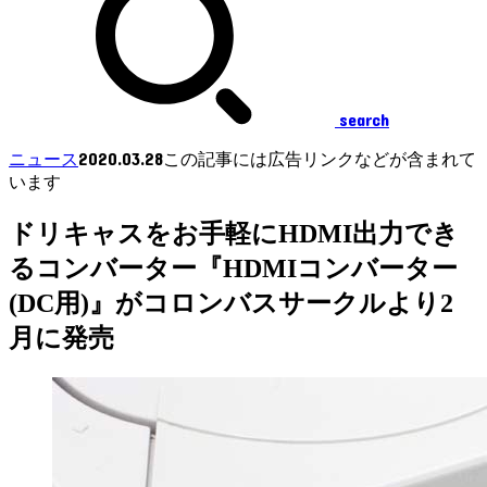
search
2020.03.28
ニュース
この記事には広告リンクなどが含まれて
います
ドリキャスをお手軽にHDMI出力でき
るコンバーター『HDMIコンバーター
(DC用)』がコロンバスサークルより2
月に発売