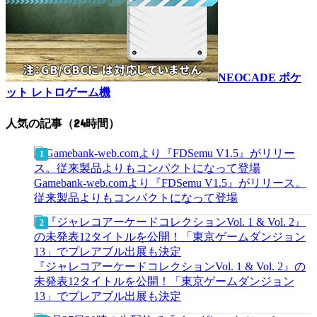
NEOCADE ポケ
ット レトロゲーム機
人気の記事（24時間）
Gamebank-web.comより『FDSemu V1.5』がリリース。
従来製品よりもコンパクトになって登場
『ジャレコアーケードコレクションVol. 1 & Vol. 2』の
未発表12タイトルを公開！「東京ゲームダンジョン
13」でプレアブル出展も決定