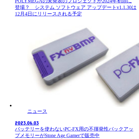
POLYMEGAの未発表のプロジェクトが2024年初頭に
登場？ システム ソフトウェア アップデートv1.1.30は
12月4日にリリースされる予定
ニュース
2023.06.03
バッテリーを使わないPC-FX用の不揮発性バックアッ
プメモリーがStone Age Gamerで販売中