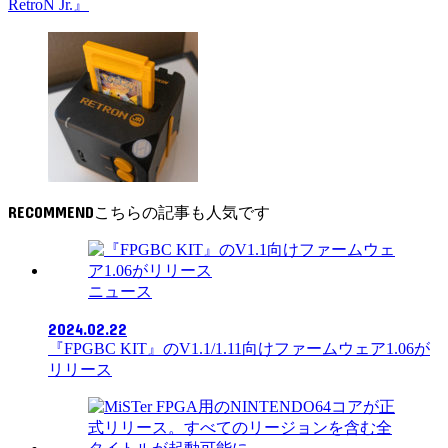
RetroN Jr.』
RECOMMEND
ニュース
2024.02.22
『FPGBC KIT』のV1.1/1.11向けファームウェア1.06が
リリース