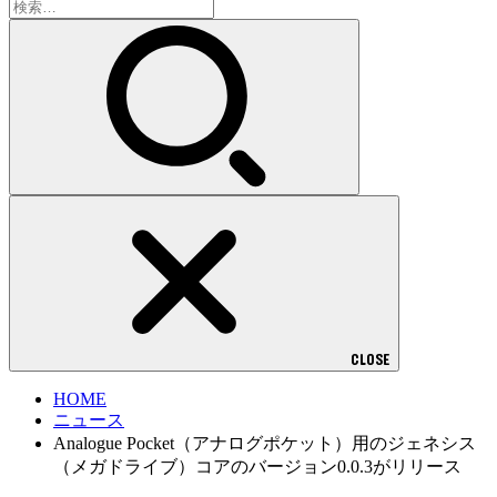
検
索:
CLOSE
HOME
ニュース
Analogue Pocket（アナログポケット）用のジェネシス
（メガドライブ）コアのバージョン0.0.3がリリース