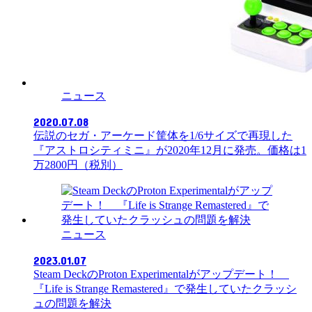
ニュース
2020.07.08
伝説のセガ・アーケード筐体を1/6サイズで再現した
『アストロシティミニ』が2020年12月に発売。価格は1
万2800円（税別）
ニュース
2023.01.07
Steam DeckのProton Experimentalがアップデート！
『Life is Strange Remastered』で発生していたクラッシ
ュの問題を解決