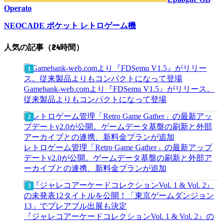
Operato
NEOCADE ポケット レトロゲーム機
人気の記事（24時間）
Gamebank-web.comより『FDSemu V1.5』がリリース。
従来製品よりもコンパクトになって登場
レトロゲーム管理「Retro Game Gather」の最新アップ
デートv2.0が公開。ゲームデータ基盤の刷新と外部ア
ーカイブとの連携、新料金プランが追加
『ジャレコアーケードコレクションVol. 1 & Vol. 2』の