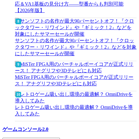
応＆VA1基板の見分け方——型番からも判別可能
【2026年版】
サンソフトの名作が最大90パーセントオフ！『クロッ
クタワー・リワインド』や『ギミック！2』などを対象
にしたサマーセールが開催
MiSTer FPGA用のバーチャルボーイコアが正式リリー
ス！ アナグリフや3Dテレビにも対応
レトロゲーム吸い出し環境の最適解？ OmniDriveを導
入してみた
ゲームコンソール2.0