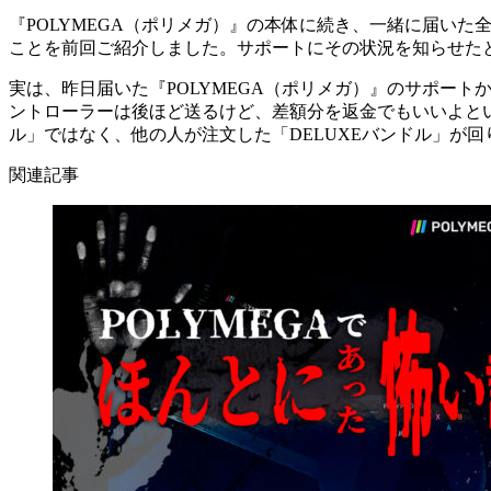
『POLYMEGA（ポリメガ）』の本体に続き、一緒に届い
ことを前回ご紹介しました。サポートにその状況を知らせた
実は、昨日届いた『POLYMEGA（ポリメガ）』のサポート
ントローラーは後ほど送るけど、差額分を返金でもいいよとい
ル」ではなく、他の人が注文した「DELUXEバンドル」が
関連記事