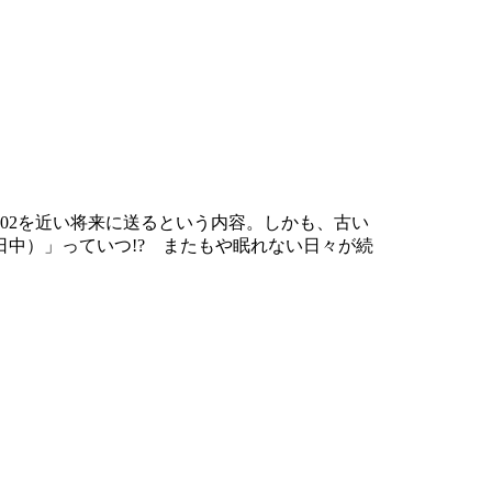
02を近い将来に送るという内容。しかも、古い
中）」っていつ!? またもや眠れない日々が続