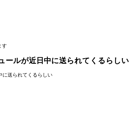
ます
ジュールが近日中に送られてくるらしい