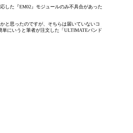
応した『EM02』モジュールのみ不具合があった
ものかと思ったのですが、そちらは届いていないコ
にいうと筆者が注文した「ULTIMATEバンド