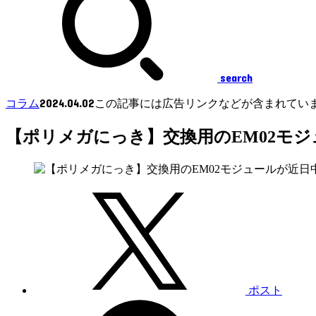
search
2024.04.02
コラム
この記事には広告リンクなどが含まれてい
【ポリメガにっき】交換用のEM02モ
ポスト