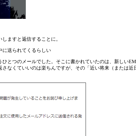
いしますと返信することに。
うひとつのメールでした。そこに書かれていたのは、新しいEM
返さなくていいのは楽ちんですが、その「近い将来（または近日