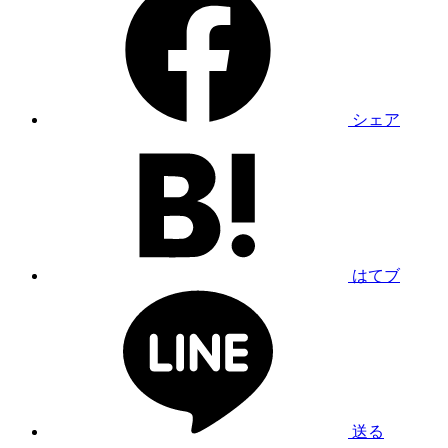
シェア
はてブ
送る