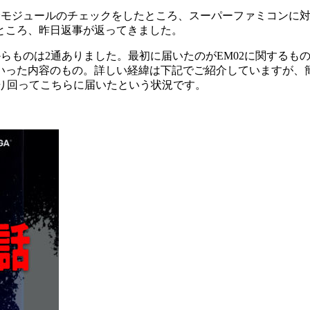
た全モジュールのチェックをしたところ、スーパーファミコンに対
ところ、昨日返事が返ってきました。
からものは2通ありました。最初に届いたのがEM02に関する
った内容のもの。詳しい経緯は下記でご紹介していますが、簡単
回り回ってこちらに届いたという状況です。