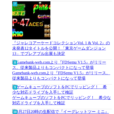
『ジャレコアーケードコレクションVol. 1 & Vol. 2』の
未発表12タイトルを公開！「東京ゲームダンジョン
13」でプレアブル出展も決定
Gamebank-web.comより『FDSemu V1.5』がリリース。
従来製品よりもコンパクトになって登場
ゲームキューブのソフトをPCでリッピング！ 希少な
対応ドライブを入手して検証