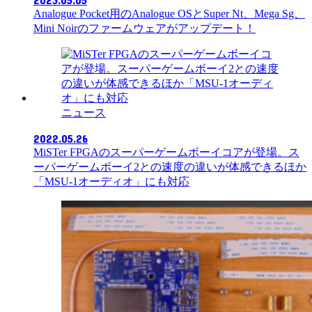
Analogue Pocket用のAnalogue OSとSuper Nt、Mega Sg、
Mini Noirのファームウェアがアップデート！
ニュース
2022.05.26
MiSTer FPGAのスーパーゲームボーイコアが登場。ス
ーパーゲームボーイ2との速度の違いが体感できるほか
「MSU-1オーディオ」にも対応