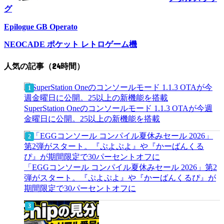
グ
Epilogue GB Operato
NEOCADE ポケット レトロゲーム機
人気の記事（24時間）
SuperStation Oneのコンソールモード 1.1.3 OTAが今週
金曜日に公開。25以上の新機能を搭載
「EGGコンソール コンパイル夏休みセール 2026」第2
弾がスタート。『ぷよぷよ』や『かーばんくるぴ』が
期間限定で30パーセントオフに