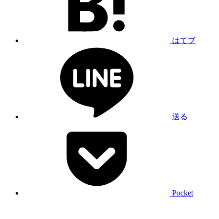
はてブ
送る
Pocket