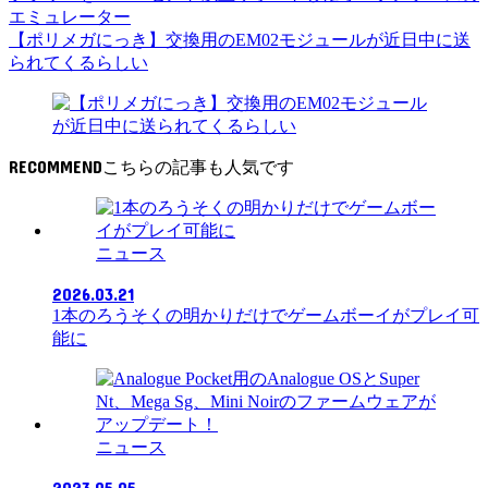
エミュレーター
【ポリメガにっき】交換用のEM02モジュールが近日中に送
られてくるらしい
RECOMMEND
ニュース
2026.03.21
1本のろうそくの明かりだけでゲームボーイがプレイ可
能に
ニュース
2023.05.05