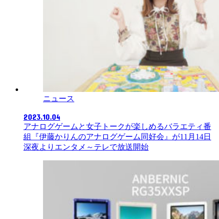
ニュース
2023.10.04
アナログゲームと女子トークが楽しめるバラエティ番
組『伊藤かりんのアナログゲーム同好会』が11月14日
深夜よりエンタメ～テレで放送開始