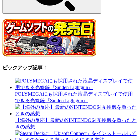
ピックアップ記事！
POLYMEGAにも採用された液晶ディスプレイで使用
できる光線銃『Sinden Lightgun』
【海外の反応】最新のNINTENDO64互換機を買ったと
きの感想