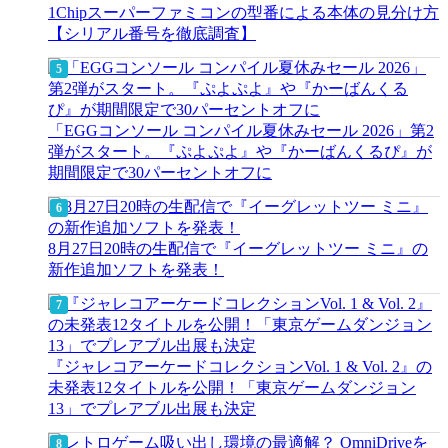
1Chipスーパーファミコンの型番による本体の見分け方
【シリアル番号を徹底調査】
「EGGコンソール コンパイル夏休みセール 2026」第2
弾がスタート。『ぷよぷよ』や『かーばんくるぴ』が
期間限定で30パーセントオフに
8月27日20時の生配信で『イーグレットツー ミニ』の
新作追加ソフトを発表！
『ジャレコアーケードコレクションVol. 1 & Vol. 2』の
未発表12タイトルを公開！「東京ゲームダンジョン
13」でプレアブル出展も決定