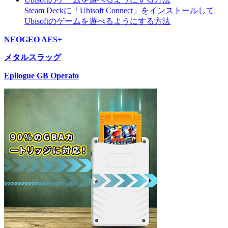
Steam Deckに「Ubisoft Connect」をインストールして
Ubisoftのゲームを遊べるようにする方法
NEOGEO AES+
メタルスラッグ
Epilogue GB Operato