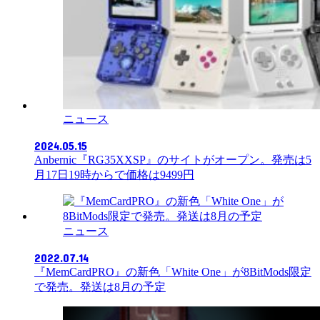
ニュース
2024.05.15
Anbernic『RG35XXSP』のサイトがオープン。発売は5
月17日19時からで価格は9499円
ニュース
2022.07.14
『MemCardPRO』の新色「White One」が8BitMods限定
で発売。発送は8月の予定