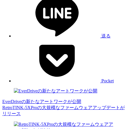
送る
Pocket
EverDriveの新たなアートワークが公開
RetroTINK-5XProの大規模なファームウェアアップデートが
リリース