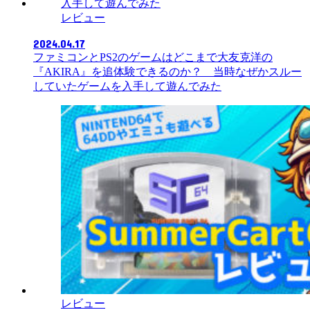
レビュー
2024.04.17
ファミコンとPS2のゲームはどこまで大友克洋の
『AKIRA』を追体験できるのか？ 当時なぜかスルー
していたゲームを入手して遊んでみた
レビュー