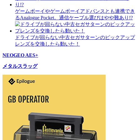
ゲームボーイやゲームボーイアドバンスとも連携でき
るAnalogue Pocket。通信ケーブル選びはやや難あり!?
ドライブが回らない中古セガサターンのピックアップ
レンズを交換したら動いた！
NEOGEO AES+
メタルスラッグ