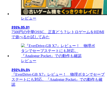
レビュー
2026.05.01
7500円の中華OSSC、正直どう？レトロゲームをHDMI
で遊べるか試してみた
レビュー
2024.04.04
『EverDrive-GB X7』レビュー！ 物理ボタンでセーブ
ステートにも対応。『Analogue Pocket』での動作も確
認