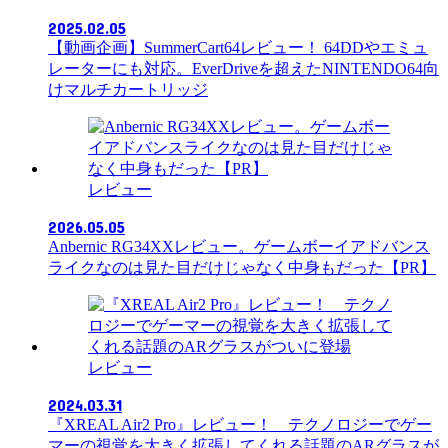
2025.02.05
【動画企画】SummerCart64レビュー！ 64DDやエミュ
レーターにも対応。EverDriveを超えたNINTENDO64向
けマルチカートリッジ
レビュー
2026.05.05
Anbernic RG34XXレビュー。ゲームボーイアドバンス
ライクなのは見た目だけじゃなく中身もだった【PR】
レビュー
2024.03.31
『XREAL Air2 Pro』レビュー！ テクノロジーでゲー
マーの視覚を大きく拡張してくれる話題のARグラスが