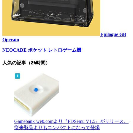
Epilogue GB
Operato
NEOCADE ポケット レトロゲーム機
人気の記事（24時間）
Gamebank-web.comより『FDSemu V1.5』がリリース。
従来製品よりもコンパクトになって登場