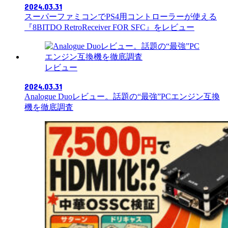
2024.03.31
スーパーファミコンでPS4用コントローラーが使える
『8BITDO RetroReceiver FOR SFC』をレビュー
レビュー
2024.03.31
Analogue Duoレビュー。話題の“最強”PCエンジン互換
機を徹底調査