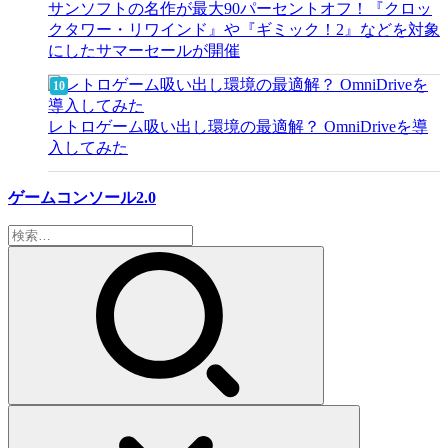
サンソフトの名作が最大90パーセントオフ！『クロッ
クタワー・リワインド』や『ギミック！2』などを対象
にしたサマーセールが開催
レトロゲーム吸い出し環境の最適解？ OmniDriveを導
入してみた
ゲームコンソール2.0
検
索: