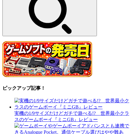
ピックアップ記事！
実機の1/9サイズだけどガチで遊べる!? 世界最小クラ
スのゲームボーイ『ミニGB』レビュー