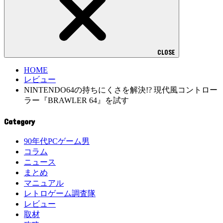
CLOSE
HOME
レビュー
NINTENDO64の持ちにくさを解決!? 現代風コントロー
ラー『BRAWLER 64』を試す
Category
90年代PCゲーム男
コラム
ニュース
まとめ
マニュアル
レトロゲーム調査隊
レビュー
取材