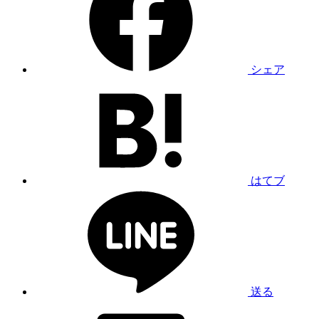
シェア
はてブ
送る