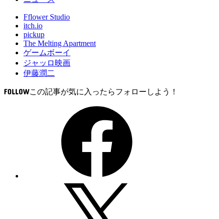
Fflower Studio
itch.io
pickup
The Melting Apartment
ゲームボーイ
ジャッロ映画
伊藤潤二
FOLLOW