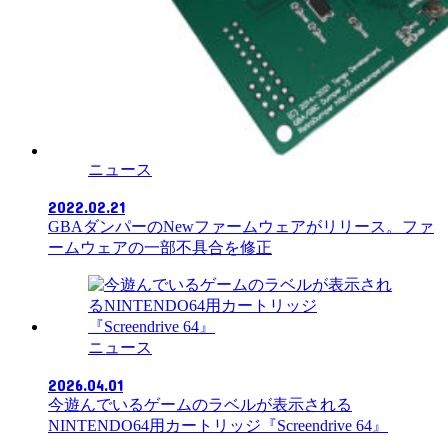
ニュース
2022.02.21
GBAダンパーのNewファームウェアがリリース。ファ
ームウェアの一部不具合を修正
ニュース
2026.04.01
今遊んでいるゲームのラベルが表示される
NINTENDO64用カートリッジ『Screendrive 64』