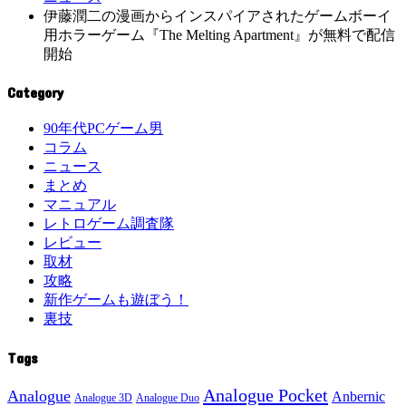
伊藤潤二の漫画からインスパイアされたゲームボーイ
用ホラーゲーム『The Melting Apartment』が無料で配信
開始
Category
90年代PCゲーム男
コラム
ニュース
まとめ
マニュアル
レトロゲーム調査隊
レビュー
取材
攻略
新作ゲームも遊ぼう！
裏技
Tags
Analogue Pocket
Analogue
Anbernic
Analogue 3D
Analogue Duo