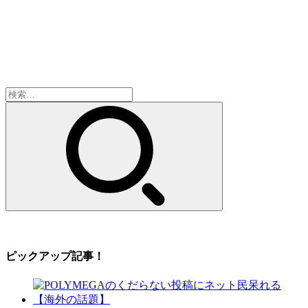
検
索:
ピックアップ記事！