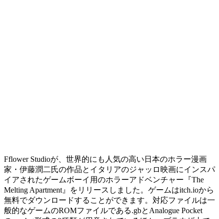
Fflower Studioが、世界的にも人気の高い日本のホラー漫画
家・伊藤潤二氏の作品とイタリアのジャッロ映画にインスパ
イアされたゲームボーイ用のホラーアドベンチャー『The
Melting Apartment』をリリースしました。ゲームはitch.ioから
無料でダウンロードすることができます。対応ファイルは一
般的なゲームのROMファイルである.gbとAnalogue Pocket