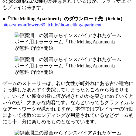
の.pocket形式の2種類が用意されているほか、ブラウザ上で
もプレイ出来ます。
●『The Melting Apartment』のダウンロード先（itch.io）
https://moonflowers69.itch.io/the-melting-apartment
ゲームのストーリーは、若い女性が町外れにある古い建物に
引っ越したあとすぐ失踪してしまったところから始まりま
す。いったい彼女の身に何が起きたのかを突き止めていくと
いうのが、大まかな内容です。なんといってもグラフィカル
なアートワークが惹かれますが、本作ではプレイヤーの行動
によって複数のエンディングが用意されているなどゲーム的
にも十二分に楽しめるものとなっています。