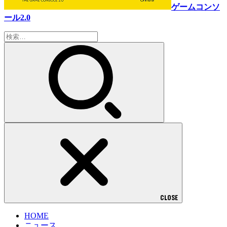
ゲームコンソ
ール2.0
検
索:
CLOSE
HOME
ニュース