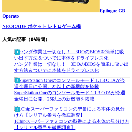
Epilogue GB
Operato
NEOCADE ポケット レトロゲーム機
人気の記事（24時間）
ハンダ作業は一切なし！ 3DOのBIOSを簡単に吸い出
す方法＆ついでに本体をドライブレス化
SuperStation Oneのコンソールモード 1.1.3 OTAが今週
金曜日に公開。25以上の新機能を搭載
1Chipスーパーファミコンの型番による本体の見分け方
【シリアル番号を徹底調査】