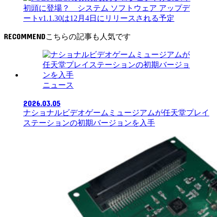
RECOMMEND
ニュース
2026.03.05
ナショナルビデオゲームミュージアムが任天堂プレイ
ステーションの初期バージョンを入手