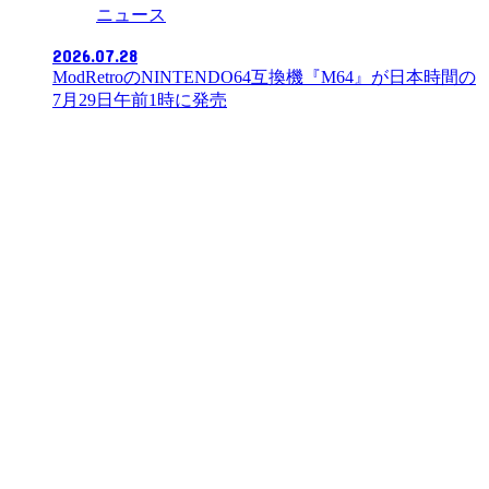
ニュース
2026.07.28
ModRetroのNINTENDO64互換機『M64』が日本時間の
7月29日午前1時に発売