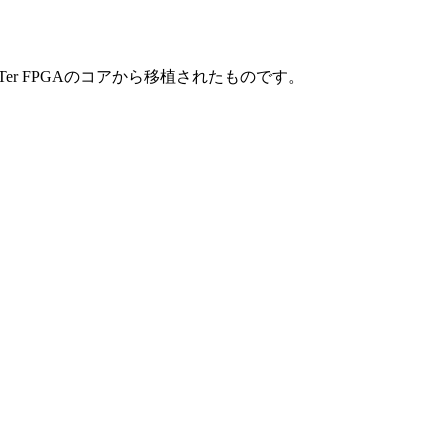
iSTer FPGAのコアから移植されたものです。