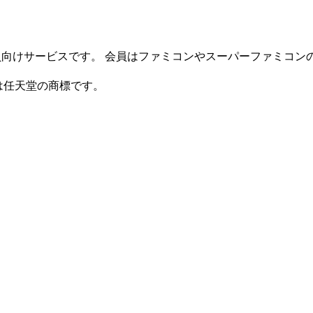
る有料会員向けサービスです。 会員はファミコンやスーパーファミコンのソフ
nlineは任天堂の商標です。