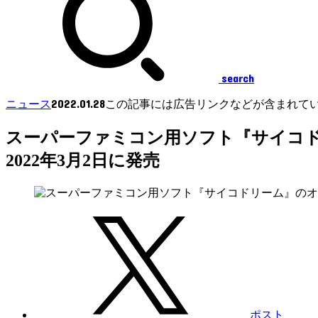
search
2022.01.28
ニュース
この記事には広告リンクなどが含まれて
スーパーファミコン用ソフト『サイコ
2022年3月2日に発売
ポスト