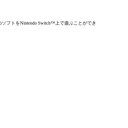
トをNintendo Switch™上で遊ぶことができ