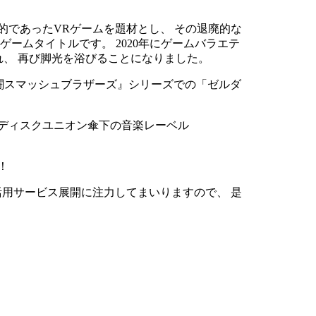
的であったVRゲームを題材とし、 その退廃的な
ームタイトルです。 2020年にゲームバラエテ
が開始され、 再び脚光を浴びることになりました。
乱闘スマッシュブラザーズ』シリーズでの「ゼルダ
がディスクユニオン傘下の音楽レーベル
！
活用サービス展開に注力してまいりますので、 是