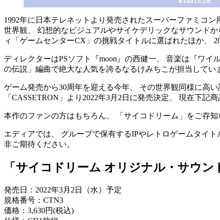
1992年に日本テレネットより発売されたスーパーファミコ
世界観、 幻想的なビジュアルやサイケデリックなサウンドから
ィ「ゲームセンターCX」の挑戦タイトルに選ばれたほか、 2021年2
ディレクターはPSソフト『moon』の西健一、 音楽は『
の伝説」編曲で絶大な人気を誇るなるけみちこが担当してい
ゲーム発売から30周年を迎える今年、 その世界観同様に高
「CASSETRON」より2022年3月2日に発売決定、 現在
本作のファンの方はもちろん、 「サイコドリーム」をご存
エディアでは、 グループで保有するIPやレトロゲームタイト
非ご期待ください。
「サイコドリーム オリジナル・サウン
発売日：2022年3月2日（水）予定
規格番号：CTN3
価格：3,630円(税込)