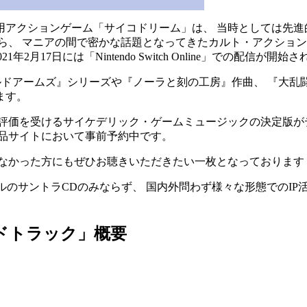
ン用アクションゲーム「サイコドリーム」は、 当時としては先進
、 マニアの間で密かな話題となってきたカルト・アクションゲ
月17日には「Nintendo Switch Online」での配信
ワイルドアームズ』シリーズや『ノーラと刻の工房』作曲、 『大
ます。
い評価を受けるサイケデリック・ゲームミュージックの決定版
下記商品サイトにおいて事前予約中です。
知なかった方にもぜひお聴きいただきたい一枚となっております
ルのサントラCDのみならず、 国内外問わず様々な形態でのIP
ドトラック」概要