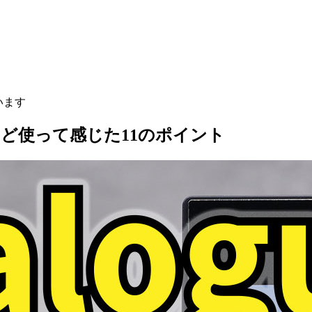
います
と月ほど使って感じた11のポイント