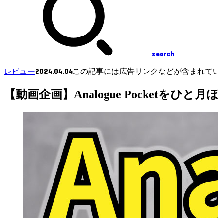
search
2024.04.04
レビュー
この記事には広告リンクなどが含まれて
【動画企画】Analogue Pocketをひ