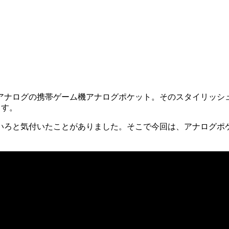
れた、アナログの携帯ゲーム機アナログポケット。そのスタイリッ
ます。
いろと気付いたことがありました。そこで今回は、アナログポケ