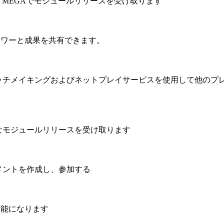
POLYMEGAでモジュールリリースを受け取ります
ロワーと成果を共有できます。
マッチメイキングおよびネットプレイサービスを使用して他のプ
的なモジュールリリースを受け取ります
メントを作成し、参加する
可能になります