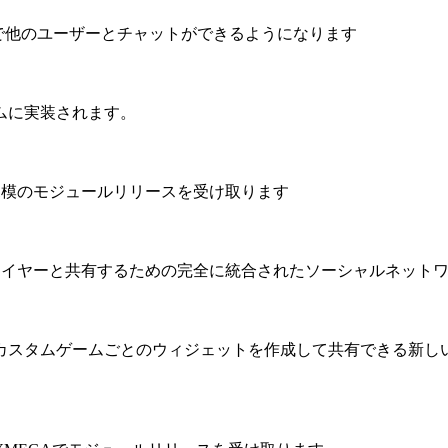
Aで他のユーザーとチャットができるようになります
ムに実装されます。
界規模のモジュールリリースを受け取ります
プレイヤーと共有するための完全に統合されたソーシャルネット
カスタムゲームごとのウィジェットを作成して共有できる新し