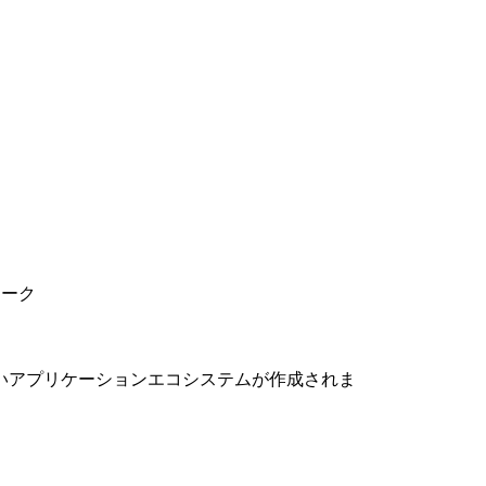
ワーク
いアプリケーションエコシステムが作成されま