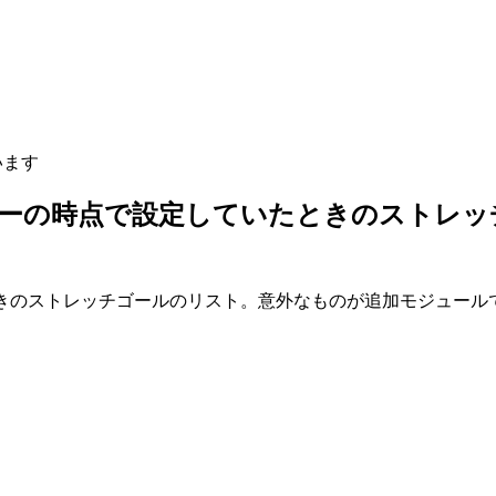
います
ーダーの時点で設定していたときのストレ