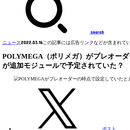
search
2022.03.16
ニュース
この記事には広告リンクなどが含まれて
POLYMEGA（ポリメガ）がプレオ
が追加モジュールで予定されていた？
ポスト