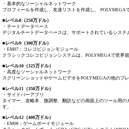
・基本的なソーシャルネットワーク
プロフィールを作成し、友達リストを作成し、 POLYMEG
■レベル8（250万ドル）
・チートデータベース
デジタルチートデータベースは、サポートされているシステ
■レベル9（300万ドル）
・EM07：コレコビジョンモジュール
クラシックコレコビジョンシステムは、POLYMEGAで世
■レベル10（325万ドル）
・高度なソーシャルネットワーク
スクリーンショットやゲームビデオをPOLYMEGAの他の
■レベル11（350万ドル）
・サイドバーアプリ
タイマー、攻略本、微調整、翻訳などの画面上のツール用の
す。
■レベル12（400万ドル）
・EM08：ゲームボーイモジュール