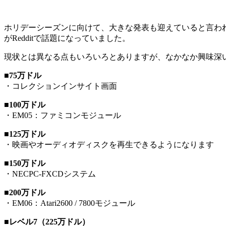
ホリデーシーズンに向けて、大きな発表も迎えていると言われ
がRedditで話題になっていました。
現状とは異なる点もいろいろとありますが、なかなか興味深
■75万ドル
・コレクションインサイト画面
■100万ドル
・EM05：ファミコンモジュール
■125万ドル
・映画やオーディオディスクを再生できるようになります
■150万ドル
・NECPC-FXCDシステム
■200万ドル
・EM06：Atari2600 / 7800モジュール
■レベル7（225万ドル）