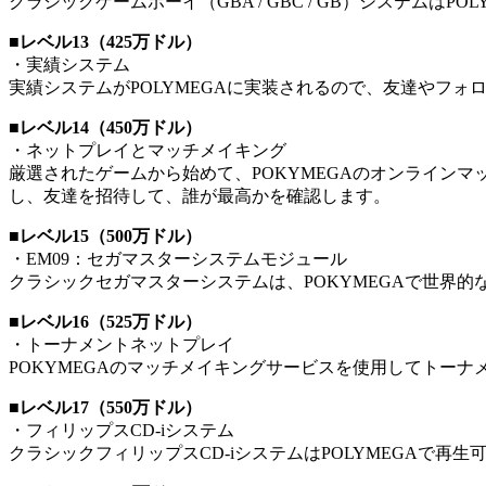
クラシックゲームボーイ（GBA / GBC / GB）システムは
■レベル13（425万ドル）
・実績システム
実績システムがPOLYMEGAに実装されるので、友達やフォ
■レベル14（450万ドル）
・ネットプレイとマッチメイキング
厳選されたゲームから始めて、POKYMEGAのオンライン
し、友達を招待して、誰が最高かを確認します。
■レベル15（500万ドル）
・EM09：セガマスターシステムモジュール
クラシックセガマスターシステムは、POKYMEGAで世界
■レベル16（525万ドル）
・トーナメントネットプレイ
POKYMEGAのマッチメイキングサービスを使用してトーナ
■レベル17（550万ドル）
・フィリップスCD-iシステム
クラシックフィリップスCD-iシステムはPOLYMEGAで再生