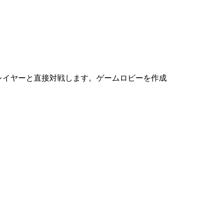
レイヤーと直接対戦します。ゲームロビーを作成