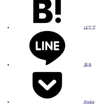
はてブ
送る
Pocket