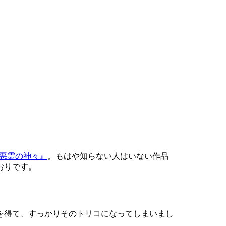
 悪霊の神々』
。もはや知らない人はいない作品
おりです。
を得て、すっかりそのトリコになってしまいまし