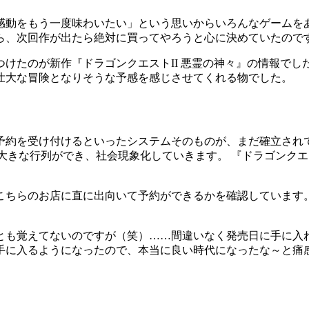
感動をもう一度味わいたい」という思いからいろんなゲームを
ら、次回作が出たら絶対に買ってやろうと心に決めていたので
けたのが新作『ドラゴンクエストII 悪霊の神々』の情報でし
壮大な冒険となりそうな予感を感じさせてくれる物でした。
予約を受け付けるといったシステムそのものが、まだ確立され
で大きな行列ができ、社会現象化していきます。 『ドラゴンクエ
。
こちらのお店に直に出向いて予約ができるかを確認しています
とも覚えてないのですが（笑）……間違いなく発売日に手に入
手に入るようになったので、本当に良い時代になったな～と痛