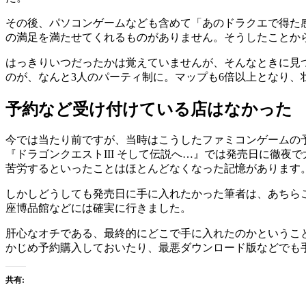
その後、パソコンゲームなども含めて「あのドラクエで得た
の満足を満たせてくれるものがありません。そうしたことか
はっきりいつだったかは覚えていませんが、そんなときに見つ
のが、なんと3人のパーティ制に。マップも6倍以上となり、
予約など受け付けている店はなかった
今では当たり前ですが、当時はこうしたファミコンゲームの
『ドラゴンクエストIII そして伝説へ…』では発売日に徹夜
苦労するといったことはほとんどなくなった記憶があります
しかしどうしても発売日に手に入れたかった筆者は、あちら
座博品館などには確実に行きました。
肝心なオチである、最終的にどこで手に入れたのかというこ
かじめ予約購入しておいたり、最悪ダウンロード版などでも
共有: