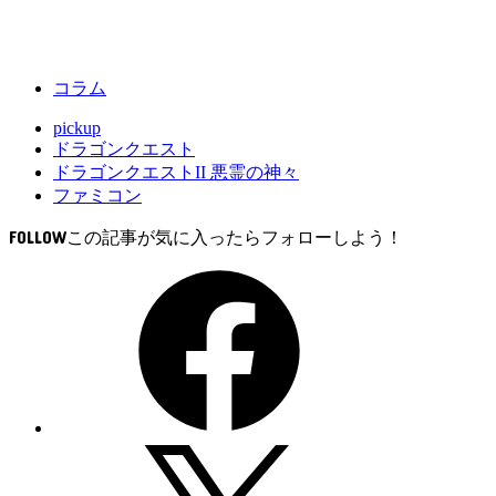
コラム
pickup
ドラゴンクエスト
ドラゴンクエストII 悪霊の神々
ファミコン
FOLLOW