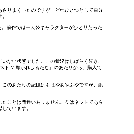
あさりまくったのですが、どれひとつとして自分
す。
た。前作では主人公キャラクターがひとりだった
ていない状態でした。この状況はしばらく続き、
ストIV 導かれし者たち』のあたりから、購入で
。このあたりの記憶はもはやあやふやですが、銀
れたことは間違いありません。今はネットであら
感しています。