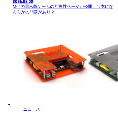
2026.06.02
M64の北米版ゲームの互換性ページが公開。47本にな
んらかの問題があり？
ニュース