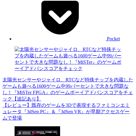
Pocket
太陽光センサーやジャイロ、RTCなど特殊チップを内蔵した
ゲームも遊べる1600ゲーム中99パーセントで大きな問題な
し！『MiSTer FPGA』のゲームボーイアドバンスコアをチェ
ック【追記あり】
【レビュー】既存のゲームを3Dで表現するファミコンエミ
ュレータ『3dSen PC』＆『3dSen VR』が早期アクセスゲー
ムで登場