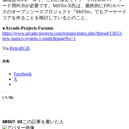
ード用PCBが必要です。MiSTer-X氏は、最終的にFPGAベー
スのオープンソースプロジェクト『MiSTer』でもアーケード
コアを作ることを検討しているとのこと。
●Arcade-Projects Forums
https://www.arcade-projects.com/forums/index.php?thread/13653-
new-namco-system-1-multi/&pageNo=1
Via.
RetroRGB
共有:
Facebook
X
いいね:
ABOUT US