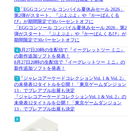
「EGGコンソール コンパイル夏休みセール 2026」第2
弾がスタート。『ぷよぷよ』や『かーばんくるぴ』が
期間限定で30パーセントオフに
8月27日20時の生配信で『イーグレットツー ミニ』の
新作追加ソフトを発表！
『ジャレコアーケードコレクションVol. 1 & Vol. 2』の
未発表12タイトルを公開！「東京ゲームダンジョン
13」でプレアブル出展も決定