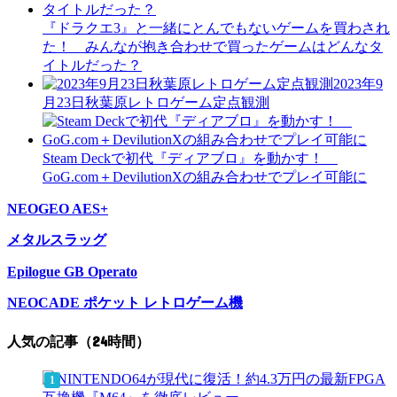
『ドラクエ3』と一緒にとんでもないゲームを買わされ
た！ みんなが抱き合わせで買ったゲームはどんなタ
イトルだった？
2023年9
月23日秋葉原レトロゲーム定点観測
Steam Deckで初代『ディアブロ』を動かす！
GoG.com＋DevilutionXの組み合わせでプレイ可能に
NEOGEO AES+
メタルスラッグ
Epilogue GB Operato
NEOCADE ポケット レトロゲーム機
人気の記事（24時間）