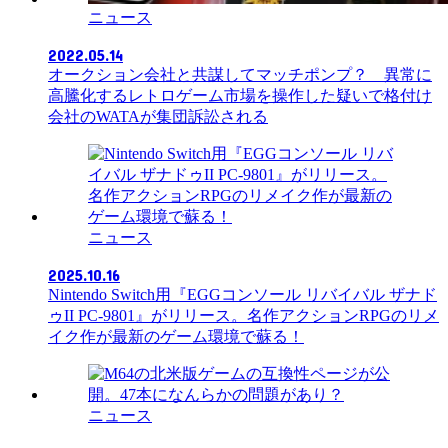
ニュース
2022.05.14
オークション会社と共謀してマッチポンプ？ 異常に
高騰化するレトロゲーム市場を操作した疑いで格付け
会社のWATAが集団訴訟される
ニュース
2025.10.16
Nintendo Switch用『EGGコンソール リバイバル ザナド
ゥII PC-9801』がリリース。名作アクションRPGのリメ
イク作が最新のゲーム環境で蘇る！
ニュース