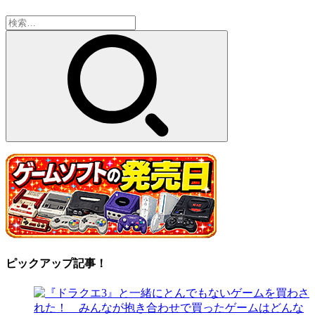
検
索:
ピックアップ記事！