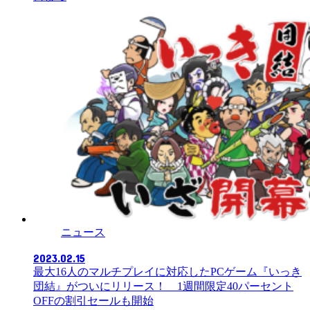
ニュース
2023.02.15
最大16人のマルチプレイに対応したPCゲーム『いっき
団結』がついにリリース！ 1週間限定40パーセント
OFFの割引セールも開始