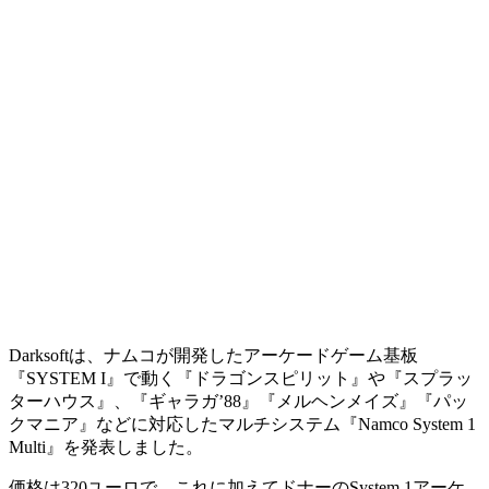
Darksoftは、ナムコが開発したアーケードゲーム基板
『SYSTEM I』で動く『ドラゴンスピリット』や『スプラッ
ターハウス』、『ギャラガ’88』『メルヘンメイズ』『パッ
クマニア』などに対応したマルチシステム『Namco System 1
Multi』を発表しました。
価格は320ユーロで、これに加えてドナーのSystem 1アーケ