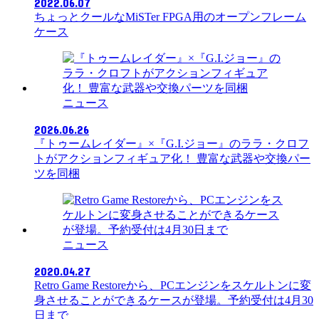
2022.06.07
ちょっとクールなMiSTer FPGA用のオープンフレーム
ケース
ニュース
2026.06.26
『トゥームレイダー』×『G.I.ジョー』のララ・クロフ
トがアクションフィギュア化！ 豊富な武器や交換パー
ツを同梱
ニュース
2020.04.27
Retro Game Restoreから、PCエンジンをスケルトンに変
身させることができるケースが登場。予約受付は4月30
日まで