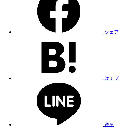
シェア
はてブ
送る