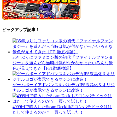
ピックアップ記事！
35年ぶりにファミコン版の初代『ファイナルファンタ
ジー』を遊んだら当時は気が付かなかったいろんな景
色が見えてきた【FF1徹底検証】
ゲームボーイアドバンスをバカデカIPS液晶化＆オリジ
ナルロゴが表示できるマシンに改造！
4999円で購入したSteam Deck用のコンパチドックはは
たして使えるのか？ 買って試した！