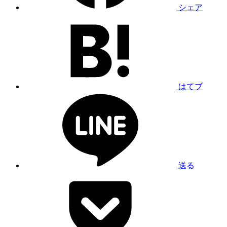
シェア
はてブ
送る