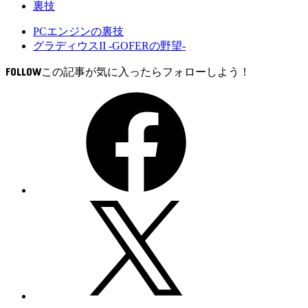
裏技
PCエンジンの裏技
グラディウスII -GOFERの野望-
FOLLOW