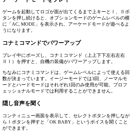
ゲームを起動してロゴが面が出てくるまで上キーとⅠ、Ⅱボ
タンを押し続けると、オプションモードのゲームレベルの横
に「AC, MODE」を表示され、アーケードモードが遊べるよ
うになります。
コナミコマンドでパワーアップ
プレイ中にポーズし、コナミコマンド（上上下下左右左右
ⅡⅠ）を押すと、自機の装備がパワーアップします。
ちなみにコナミコマンドは、ゲームレベルによって使える回
数が決まっています。イージーモードでは3回、ノーマルモ
ードとハードモードはそれぞれ1回のみ使用が可能。プロフ
ェッショナルモードでは利用することができません。
隠し音声を聞く
コンティニュー画面を表示して、セレクトボタンを押しなが
らⅠボタンを押すと「OK BABY」というボイスを聞くこと
ができます。