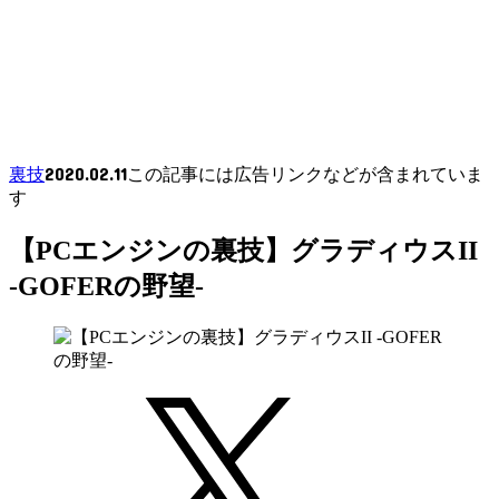
2020.02.11
裏技
この記事には広告リンクなどが含まれていま
す
【PCエンジンの裏技】グラディウスII
-GOFERの野望-