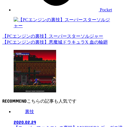
Pocket
【PCエンジンの裏技】スーパースターソルジャー
【PCエンジンの裏技】悪魔城ドラキュラX 血の輪廻
RECOMMEND
裏技
2020.02.29