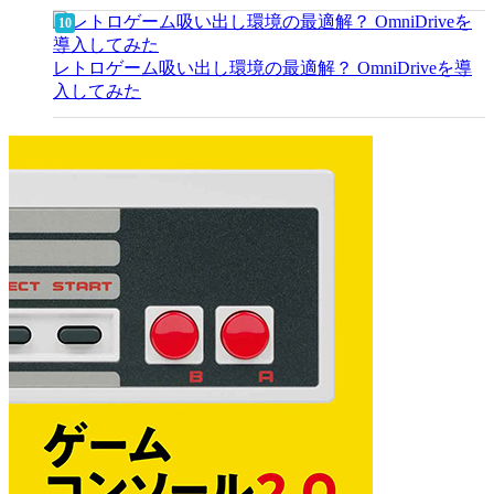
レトロゲーム吸い出し環境の最適解？ OmniDriveを導
入してみた