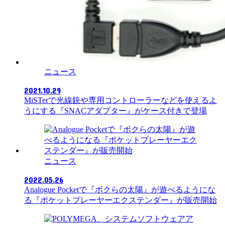
ニュース
2021.10.29
MiSTerで光線銃や専用コントローラーなどを使えるよ
うにする『SNACアダプター』がケース付きで登場
ニュース
2022.05.26
Analogue Pocketで『ボクらの太陽』が遊べるようにな
る『ポケットプレーヤーエクステンダー』が販売開始