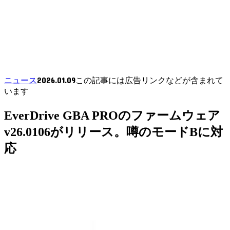
2026.01.09
ニュース
この記事には広告リンクなどが含まれて
います
EverDrive GBA PROのファームウェア
v26.0106がリリース。噂のモードBに対
応