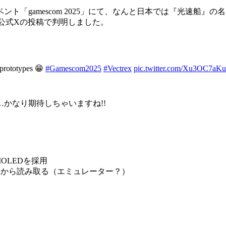
ト「gamescom 2025」にて、なんと日本では『光速船』
とが公式Xの投稿で判明しました。
 prototypes 😁
#Gamescom2025
#Vectrex
pic.twitter.com/Xu3OC7aKu
かなり期待しちゃいますね!!
OLEDを採用
ードから読み取る（エミュレーター？）