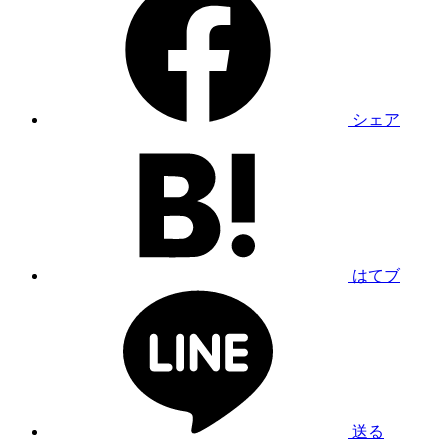
シェア
はてブ
送る