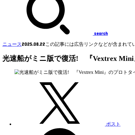
search
2025.08.22
ニュース
この記事には広告リンクなどが含まれて
光速船がミニ版で復活! 『Vextrex Mi
ポスト