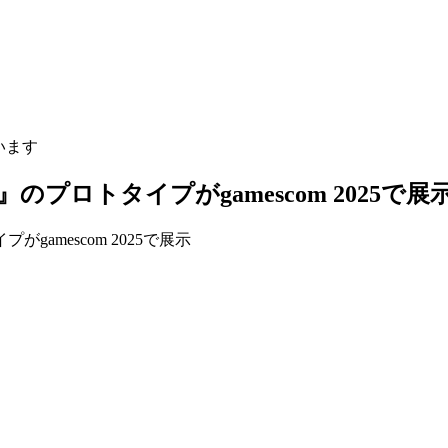
います
ni』のプロトタイプがgamescom 2025