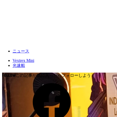
ニュース
Vextrex Mini
光速船
FOLLOW