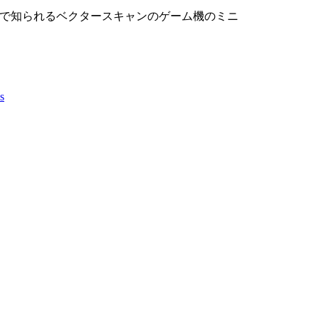
の名で知られるベクタースキャンのゲーム機のミニ
s