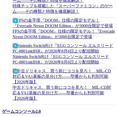
特殊チップを搭載した『スーパーファミコン』のゲー
ム――その種類と特徴を徹底解説！
FPSの金字塔『DOOM』仕様の限定モデル！『Evercade
Nexus DOOM Edition』が3000台限定で登場
Nintendo Switch向け『EGGコンソール エルスリード
PC-8801mkIISR』が2026年8月6日より配信開始
中古ドリキャス、買う前にココを見ろ！ MIL-CD対
応＆VA1基板の見分け方——型番からも判別可能
【2026年版】
ゲームコンソール2.0