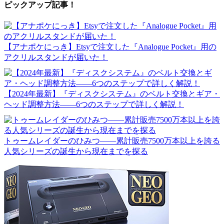
ピックアップ記事！
【アナポケにっき】Etsyで注文した『Analogue Pocket』用の
アクリルスタンドが届いた！
【2024年最新】『ディスクシステム』のベルト交換とギア・
ヘッド調整方法――6つのステップで詳しく解説！
トゥームレイダーのひみつ――累計販売7500万本以上を誇る
人気シリーズの誕生から現在までを探る