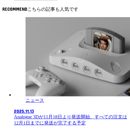
RECOMMEND
ニュース
2025.11.13
Analogue 3Dが11月18日より発送開始。すべての注文は
12月1日までに発送が完了する予定