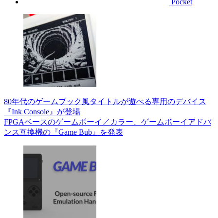
Pocket
80年代のゲームブック風タイトルが遊べる専用のデバイス
『Ink Console』が登場
FPGAベースのゲームボーイ／カラー、ゲームボーイアドバ
ンス互換機の『Game Bub』を発表