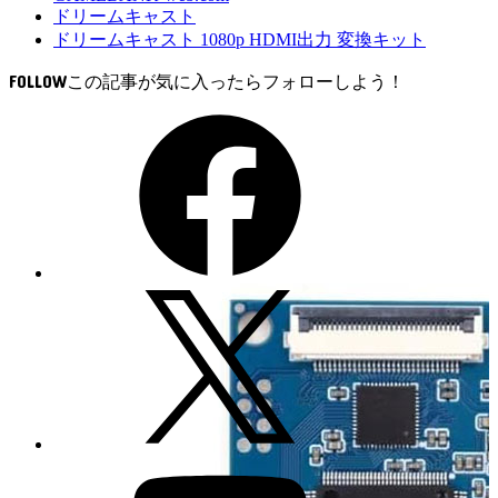
ドリームキャスト
ドリームキャスト 1080p HDMI出力 変換キット
FOLLOW