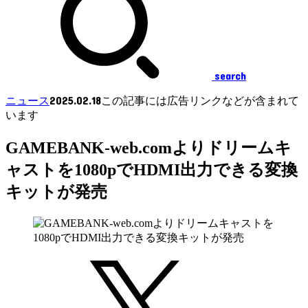
search
2025.02.18
ニュース
この記事には広告リンクなどが含まれて
います
GAMEBANK-web.comよりドリームキ
ャストを1080pでHDMI出力できる変換
キットが発売