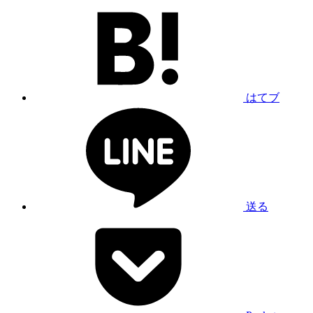
はてブ
送る