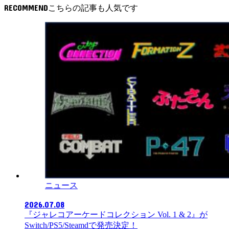
RECOMMEND
ニュース
2026.07.08
『ジャレコアーケードコレクション Vol. 1 & 2』が
Switch/PS5/Steamdで発売決定！