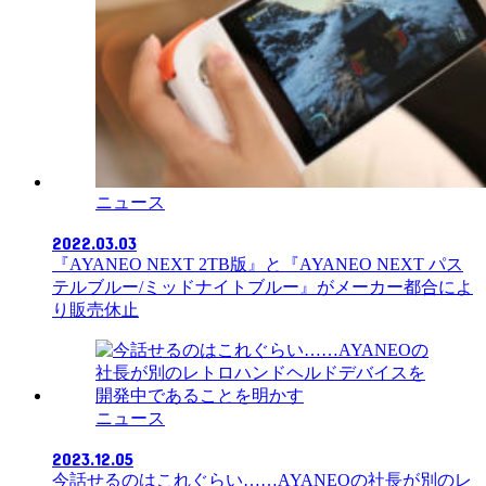
ニュース
2022.03.03
『AYANEO NEXT 2TB版』と『AYANEO NEXT パス
テルブルー/ミッドナイトブルー』がメーカー都合によ
り販売休止
ニュース
2023.12.05
今話せるのはこれぐらい……AYANEOの社長が別のレ