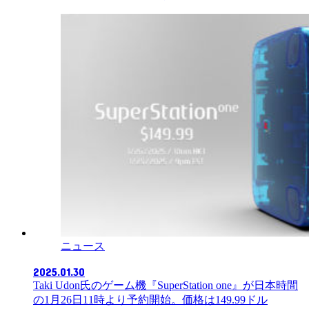
ニュース
2025.01.30
Taki Udon氏のゲーム機『SuperStation one』が日本時間
の1月26日11時より予約開始。価格は149.99ドル