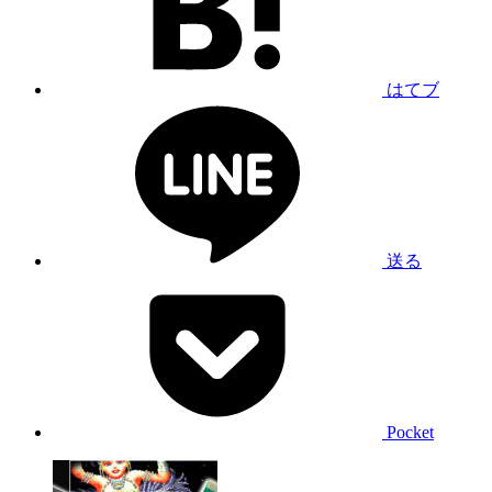
はてブ
送る
Pocket