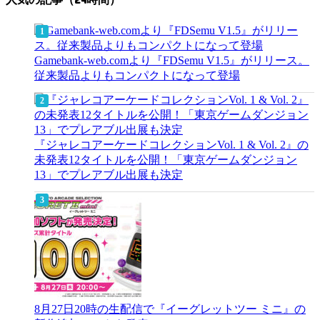
Gamebank-web.comより『FDSemu V1.5』がリリース。
従来製品よりもコンパクトになって登場
『ジャレコアーケードコレクションVol. 1 & Vol. 2』の
未発表12タイトルを公開！「東京ゲームダンジョン
13」でプレアブル出展も決定
8月27日20時の生配信で『イーグレットツー ミニ』の