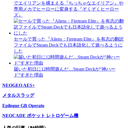
でエイリアンを捕まえる『ちっちゃなエイリアン』や
専用メカでヒーローに変身する『ぞくぞくヒーロー
ズ』
セールで買った『Aliens：Fireteam Elite』を有志の翻訳
ファイルでSteam Deckでも日本語化して遊べるように
した
届いた初日に12時間遊んだ…Steam Deckが“神ハー
ド”すぎた理由
NEOGEO AES+
メタルスラッグ
Epilogue GB Operato
NEOCADE ポケット レトロゲーム機
人気の記事（24時間）