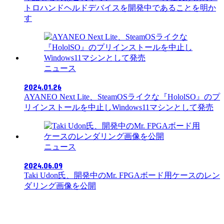
トロハンドヘルドデバイスを開発中であることを明か
す
ニュース
2024.01.26
AYANEO Next Lite、SteamOSライクな『HololSO』のプ
リインストールを中止しWindows11マシンとして発売
ニュース
2024.06.09
Taki Udon氏、開発中のMr. FPGAボード用ケースのレン
ダリング画像を公開