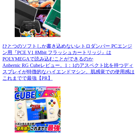
ひとつのソフトしか書き込めないレトロダンパー PCエンジ
ン用『PCE V1 8Mbit フラッシュカートリッジ』は
POLYMEGAで読み込むことができるのか
Anbernic RG Cubeレビュー。1：1のアスペクト比を持つディ
スプレイが特徴的なハイエンドマシン。肌感覚での使用感は
これまでで最強【PR】