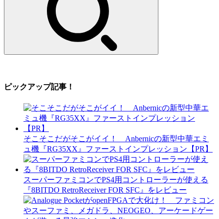
ピックアップ記事！
そこそこだがそこがイイ！ Anbernicの新型中華エミ
ュ機『RG35XX』ファーストインプレッション【PR】
スーパーファミコンでPS4用コントローラーが使える
『8BITDO RetroReceiver FOR SFC』をレビュー