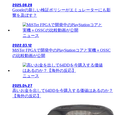
2025.08.28
Googleの新しい検証ポリシーがエミュレーターにも影
響を及ぼす？
ニュース
2022.03.12
MiSTer FPGAで開発中のPlayStationコアと実機＋OSSC
の比較動画が公開
ニュース
2025.04.27
高いお金を出して64DDを今購入する価値はあるのか？
【海外の反応】