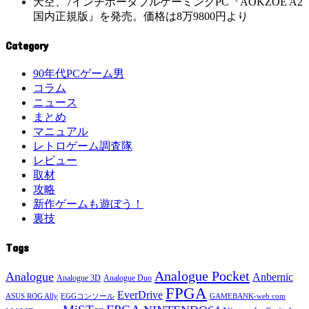
天空、7インチポータブルゲーミングPC『AOKZOE A2
国内正規版』を発売。価格は8万9800円より
Category
90年代PCゲーム男
コラム
ニュース
まとめ
マニュアル
レトロゲーム調査隊
レビュー
取材
攻略
新作ゲームも遊ぼう！
裏技
Tags
Analogue Pocket
Analogue
Anbernic
Analogue 3D
Analogue Duo
FPGA
EverDrive
ASUS ROG Ally
EGGコンソール
GAMEBANK-web.com