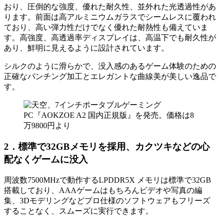
おり、圧倒的な強度、優れた耐久性、並外れた光透過性があ
ります。前面は高アルミニウムガラスでシームレスに覆われ
ており、高い弾力性だけでなく優れた耐熱性も備えていま
す。高強度、高透過率ディスプレイは、高温下でも耐久性が
あり、鮮明に見えるように設計されています。
シルクのように滑らかで、没入感のあるゲーム体験のための
正確なパンチング加工とエレガントな曲線美が美しい逸品で
す。
2．標準で32GBメモリを採用、カクツキなどの心
配なくゲームに没入
周波数7500MHzで動作するLPDDR5X メモリは標準で32GB
搭載しており、AAAゲームはもちろんビデオや写真の編
集、3Dモデリングなどプロ仕様のソフトウェアもフリーズ
することなく、スムーズに実行できます。