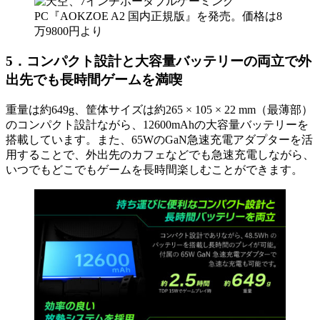
5．コンパクト設計と大容量バッテリーの両立で外
出先でも長時間ゲームを満喫
重量は約649g、筐体サイズは約265 × 105 × 22 mm（最薄部）
のコンパクト設計ながら、12600mAhの大容量バッテリーを
搭載しています。また、65WのGaN急速充電アダプターを活
用することで、外出先のカフェなどでも急速充電しながら、
いつでもどこでもゲームを長時間楽しむことができます。