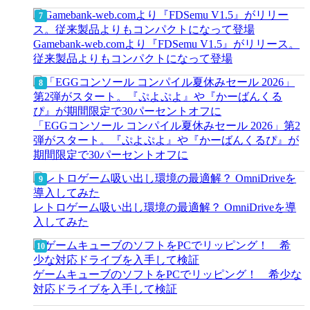
Gamebank-web.comより『FDSemu V1.5』がリリース。
従来製品よりもコンパクトになって登場
「EGGコンソール コンパイル夏休みセール 2026」第2
弾がスタート。『ぷよぷよ』や『かーばんくるぴ』が
期間限定で30パーセントオフに
レトロゲーム吸い出し環境の最適解？ OmniDriveを導
入してみた
ゲームキューブのソフトをPCでリッピング！ 希少な
対応ドライブを入手して検証