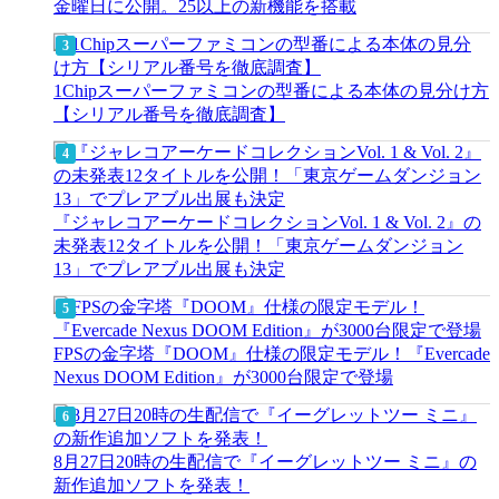
金曜日に公開。25以上の新機能を搭載
1Chipスーパーファミコンの型番による本体の見分け方
【シリアル番号を徹底調査】
『ジャレコアーケードコレクションVol. 1 & Vol. 2』の
未発表12タイトルを公開！「東京ゲームダンジョン
13」でプレアブル出展も決定
FPSの金字塔『DOOM』仕様の限定モデル！『Evercade
Nexus DOOM Edition』が3000台限定で登場
8月27日20時の生配信で『イーグレットツー ミニ』の
新作追加ソフトを発表！