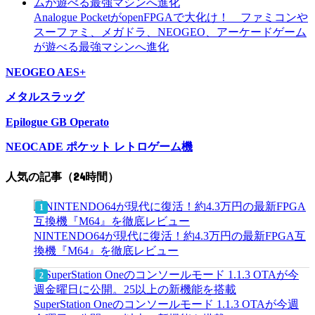
Analogue PocketがopenFPGAで大化け！ ファミコンや
スーファミ、メガドラ、NEOGEO、アーケードゲーム
が遊べる最強マシンへ進化
NEOGEO AES+
メタルスラッグ
Epilogue GB Operato
NEOCADE ポケット レトロゲーム機
人気の記事（24時間）
NINTENDO64が現代に復活！約4.3万円の最新FPGA互
換機『M64』を徹底レビュー
SuperStation Oneのコンソールモード 1.1.3 OTAが今週