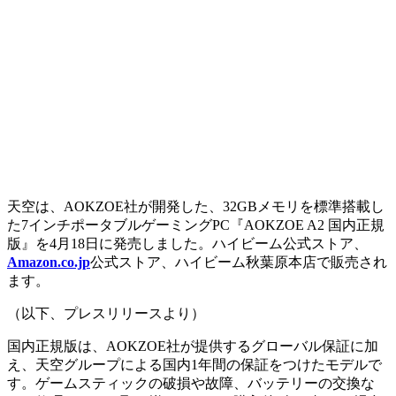
天空は、AOKZOE社が開発した、32GBメモリを標準搭載し
た7インチポータブルゲーミングPC『AOKZOE A2 国内正規
版』を4月18日に発売しました。ハイビーム公式ストア、
Amazon.co.jp
公式ストア、ハイビーム秋葉原本店で販売され
ます。
（以下、プレスリリースより）
国内正規版は、AOKZOE社が提供するグローバル保証に加
え、天空グループによる国内1年間の保証をつけたモデルで
す。ゲームスティックの破損や故障、バッテリーの交換な