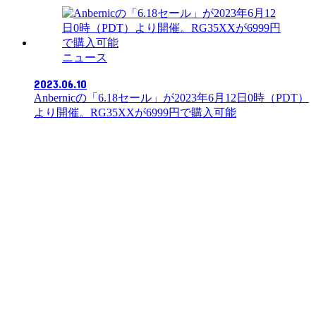
ニュース
2023.06.10
Anbernicの「6.18セール」が2023年6月12日0時（PDT）
より開催。RG35XXが6999円で購入可能