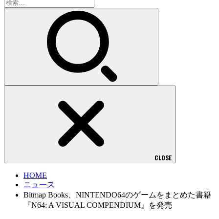
検
索:
CLOSE
HOME
ニュース
Bitmap Books、NINTENDO64のゲームをまとめた書籍
『N64: A VISUAL COMPENDIUM』を発売