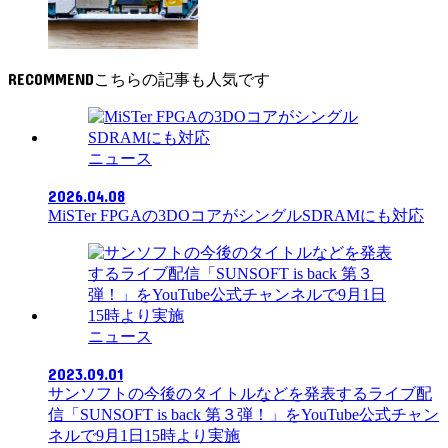
RECOMMEND
ニュース
2026.04.08
MiSTer FPGAの3DOコアがシングルSDRAMにも対応
ニュース
2023.09.01
サンソフトの今後のタイトルなどを発表するライブ配
信「SUNSOFT is back 第３弾！」をYouTube公式チャン
ネルで9月1日15時より実施