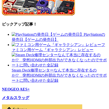
ピックアップ記事！
PlayStationの
発売日【ゲームの発売日】
フ
ァミコン用ゲーム『ギャラクシアン』レビュー
Steam Deck修理センターなんて本当に存在するの
か!? 突然HDMIの外部出力ができなくなったのでサポ
ートに問い合わせた全記録
NEOGEO AES+
メタルスラッグ