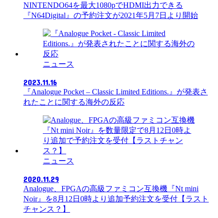
NINTENDO64を最大1080pでHDMI出力できる
『N64Digital』の予約注文が2021年5月7日より開始
ニュース
2023.11.16
『Analogue Pocket – Classic Limited Editions.』が発表さ
れたことに関する海外の反応
ニュース
2020.11.29
Analogue、FPGAの高級ファミコン互換機『Nt mini
Noir』を8月12日0時より追加予約注文を受付【ラスト
チャンス？】