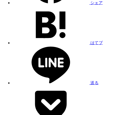
シェア
はてブ
送る