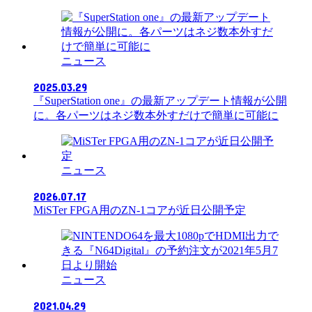
ニュース
2025.03.29
『SuperStation one』の最新アップデート情報が公開
に。各パーツはネジ数本外すだけで簡単に可能に
ニュース
2026.07.17
MiSTer FPGA用のZN-1コアが近日公開予定
ニュース
2021.04.29