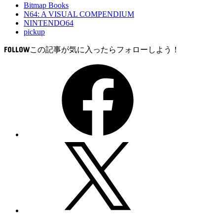
Bitmap Books
N64: A VISUAL COMPENDIUM
NINTENDO64
pickup
FOLLOW