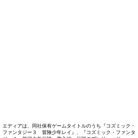
エディアは、同社保有ゲームタイトルのうち『コズミック・
ファンタジー３ 冒険少年レイ』、『コズミック・ファンタ