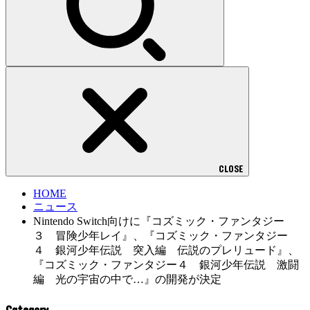
CLOSE
HOME
ニュース
Nintendo Switch向けに『コズミック・ファンタジー
３ 冒険少年レイ』、『コズミック・ファンタジー
４ 銀河少年伝説 突入編 伝説のプレリュード』、
『コズミック・ファンタジー４ 銀河少年伝説 激闘
編 光の宇宙の中で…』の開発が決定
Category