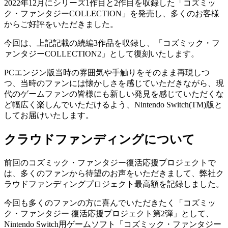
2022年12月にシリーズ1作目と2作目を収録した「コズミッ
ク・ファンタジーCOLLECTION」を発売し、多くのお客様
からご好評をいただきました。
今回は、上記記載の続編3作品を収録し、「コズミック・フ
ァンタジーCOLLECTION2」として復刻いたします。
PCエンジン版当時の雰囲気や手触りをそのまま再現しつ
つ、当時のファンには懐かしさを感じていただきながら、現
代のゲームファンの皆様にも新しい発見を感じていただくな
ど幅広く楽しんでいただけるよう、Nintendo Switch(TM)版と
してお届けいたします。
クラウドファンディングについて
前回のコズミック・ファンタジー復活応援プロジェクトで
は、多くのファンから待望のお声をいただきまして、弊社ク
ラウドファンディングプロジェクト最高額を記録しました。
今回も多くのファンの方に喜んでいただきたく「コズミッ
ク・ファンタジー 復活応援プロジェクト第2弾」として、
Nintendo Switch用ゲームソフト「コズミック・ファンタジー