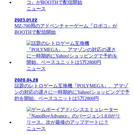
ニュース
2023.01.22
MZ-700用のアドベンチャーゲーム『ロポコ』が
BOOTHで配信開始
ニュース
2020.04.28
話題のレトロゲーム互換機『POLYMEGA』、アマゾ
ンの対応の遅さに一時期的にYahoo!ショッピングで予
約を開始。ベースユニットは5万2800円
ニュース