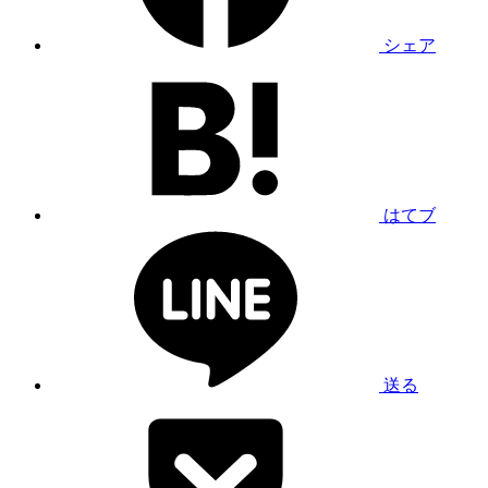
シェア
はてブ
送る