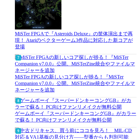
MiSTer FPGAで『Asteroids Deluxe』の筐体演出まで再
現！ Atariのベクターゲーム3作品に対応した新コアが
登場
MiSTer FPGAの新しいコア探しが捗る！『MiSTer
Companion v7.0.0』公開。MiSTerZine統合やファイルマ
ネージャーを追加
ゲームボーイ『スーパードンキーコングGB』がカラー
で蘇る！ PC向けファンリメイクが無料公開