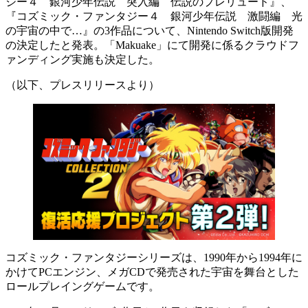
ジー４ 銀河少年伝説 突入編 伝説のプレリュード』、
『コズミック・ファンタジー４ 銀河少年伝説 激闘編 光
の宇宙の中で…』の3作品について、Nintendo Switch版開発
の決定したと発表。「Makuake」にて開発に係るクラウドフ
ァンディング実施も決定した。
（以下、プレスリリースより）
コズミック・ファンタジーシリーズは、1990年から1994年に
かけてPCエンジン、メガCDで発売された宇宙を舞台とした
ロールプレイングゲームです。