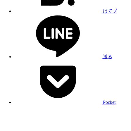
はてブ
送る
Pocket