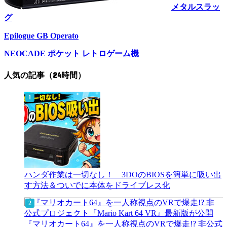
メタルスラッ
グ
Epilogue GB Operato
NEOCADE ポケット レトロゲーム機
人気の記事（24時間）
ハンダ作業は一切なし！ 3DOのBIOSを簡単に吸い出
す方法＆ついでに本体をドライブレス化
『マリオカート64』を一人称視点のVRで爆走!? 非公式