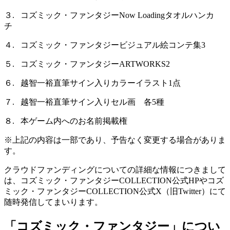
３. コズミック・ファンタジーNow Loadingタオルハンカ
チ
４. コズミック・ファンタジービジュアル絵コンテ集3
５. コズミック・ファンタジーARTWORKS2
６. 越智一裕直筆サイン入りカラーイラスト1点
７. 越智一裕直筆サイン入りセル画 各5種
８. 本ゲーム内へのお名前掲載権
※上記の内容は一部であり、予告なく変更する場合がありま
す。
クラウドファンディングについての詳細な情報につきまして
は、コズミック・ファンタジーCOLLECTION公式HPやコズ
ミック・ファンタジーCOLLECTION公式X（旧Twitter）にて
随時発信してまいります。
「コズミック・ファンタジー」につい