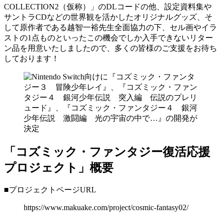
COLLECTION2（仮称）」のDLコードの他、設定資料集や
サントラCDなどの世界観を活かしたオリジナルグッズ、そ
して原作者である越智一裕先生全面協力の下、セル画やイラ
ストの1点ものといったこの機会でしか入手できないリター
ン品を用意いたしましたので、多くの皆様のご支援をお待ち
しております！
「コズミック・ファンタジー復活応援
プロジェクト」概要
■プロジェクトページURL
https://www.makuake.com/project/cosmic-fantasy02/