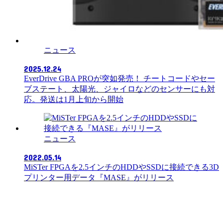
ニュース
2025.12.24
EverDrive GBA PROが突如発売！ チートコードやセー
ブステート、太陽光、ジャイロなどのセンサーにも対
応。発送は1月上旬から開始
ニュース
2022.05.14
MiSTer FPGAを2.5インチのHDDやSSDに接続できる3D
プリンター用データ『MASE』がリリース