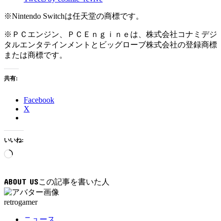
※Nintendo Switchは任天堂の商標です。
※ＰＣエンジン、ＰＣＥｎｇｉｎｅは、株式会社コナミデジ
タルエンタテインメントとビッグローブ株式会社の登録商標
または商標です。
共有:
Facebook
X
いいね:
読
み
込
ABOUT US
み
中…
retrogamer
ニュース