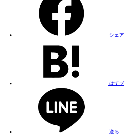
シェア
はてブ
送る