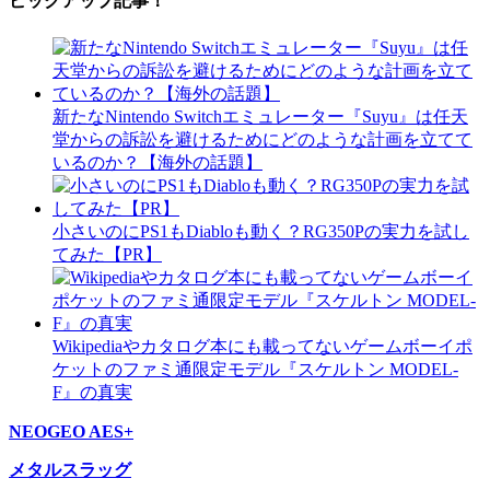
新たなNintendo Switchエミュレーター『Suyu』は任天
堂からの訴訟を避けるためにどのような計画を立てて
いるのか？【海外の話題】
小さいのにPS1もDiabloも動く？RG350Pの実力を試し
てみた【PR】
Wikipediaやカタログ本にも載ってないゲームボーイポ
ケットのファミ通限定モデル『スケルトン MODEL-
F』の真実
NEOGEO AES+
メタルスラッグ