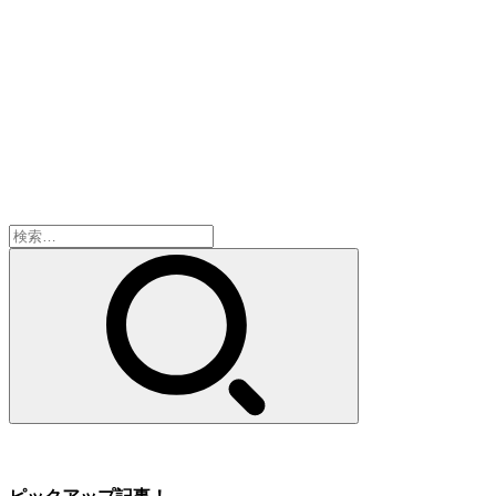
検
索:
ピックアップ記事！