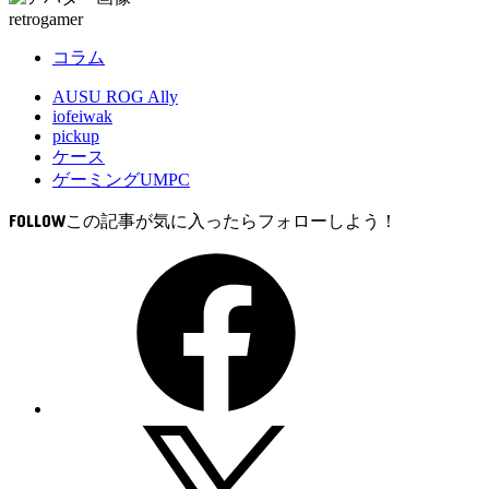
中…
retrogamer
コラム
AUSU ROG Ally
iofeiwak
pickup
ケース
ゲーミングUMPC
FOLLOW