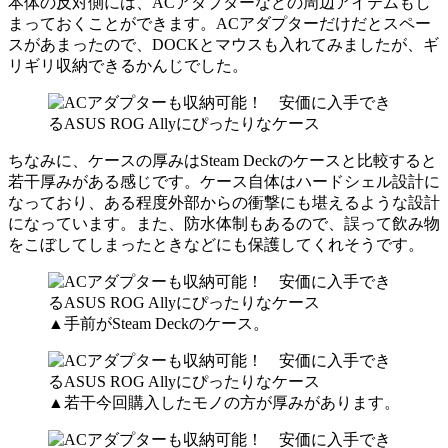
本体の反対側には、ACアダプターなどの周辺アイテムもし
まっておくことができます。ACアダプターだけだとスペー
スがあまったので、DOCKとマウスも入れてみましたが、ギ
リギリ収納できるかんじでした。
ちなみに、ケースの厚みはSteam Deckのケースと比較すると
若干厚みがある感じです。ケース自体はハードシェル設計に
なっており、ある程度外部からの衝撃にも堪えるような設計
になっています。また、防水体制もあるので、誤って飲み物
をこぼしてしまったときなどにも保護してくれそうです。
▲手前がSteam Deckのケース。
▲若干今回購入したモノの方が厚みがあります。