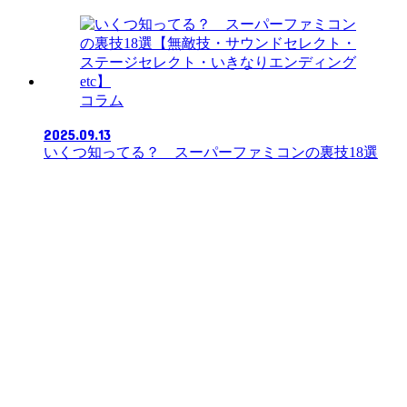
コラム
2025.09.13
いくつ知ってる？ スーパーファミコンの裏技18選