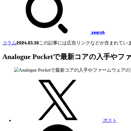
search
2024.03.30
コラム
この記事には広告リンクなどが含まれてい
Analogue Pocketで最新コアの
ポスト