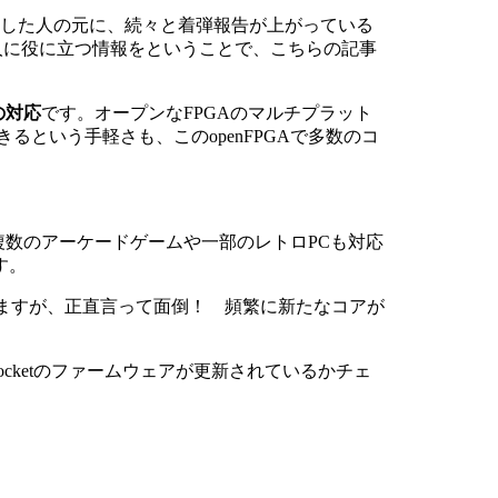
入した人の元に、続々と着弾報告が上がっている
人に役に立つ情報をということで、こちらの記事
の対応
です。オープンなFPGAのマルチプラット
という手軽さも、このopenFPGAで多数のコ
複数のアーケードゲームや一部のレトロPCも対応
す。
できますが、正直言って面倒！ 頻繁に新たなコアが
Pocketのファームウェアが更新されているかチェ