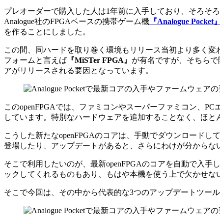
プレオーダーで購入した人は1年前に入手しており、そろそ
Analogue社のFPGAベースの携帯ゲーム機
『Analogue Pocket
を作ることにしました。
この間、同ハードを取り巻く環境もリリース当初より多く変
フォームと言えば
『MiSTer FPGA』
が有名ですが、そちらで
アがリリースされる要因となっています。
このopenFPGAでは、ファミコンやスーパーファミコン、
しています。特別なハードウェアを追加することなく、ほと
こうした新たなopenFPGAのコアは、手動でダウンロード
登場したり、アップデートがあると、さらにわけが分からな
そこで利用したいのが、最新openFPGAのコアを自動で入手し
ックしてくれるものもあり、もはや本機を使う上で欠かせな
そこで今回は、その中から代表的な3つのアップデートツー