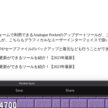
で利用できるAnalogue Pocketのアップデートツールが、こち
していませんが、こちらもグラフィカルなユーザーインターフェイスで
トの取得やセーブファイルのバックアップと復元なども行うことがで