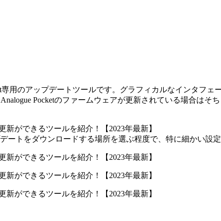
ogue Pocket専用のアップデートツールです。グラフィカルなイ
Analogue Pocketのファームウェアが更新されている場
デートをダウンロードする場所を選ぶ程度で、特に細かい設定