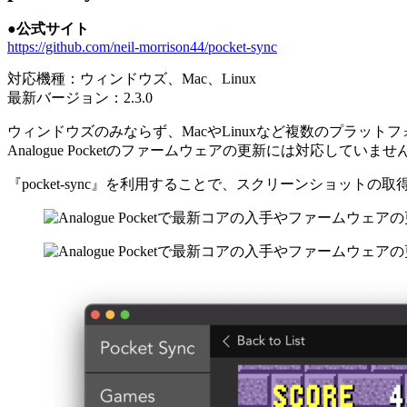
●公式サイト
https://github.com/neil-morrison44/pocket-sync
対応機種：ウィンドウズ、Mac、Linux
最新バージョン：2.3.0
ウィンドウズのみならず、MacやLinuxなど複数のプラットフォーム
Analogue Pocketのファームウェアの更新には対応
『pocket-sync』を利用することで、スクリーンショッ