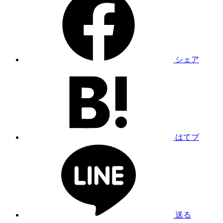
シェア
はてブ
送る