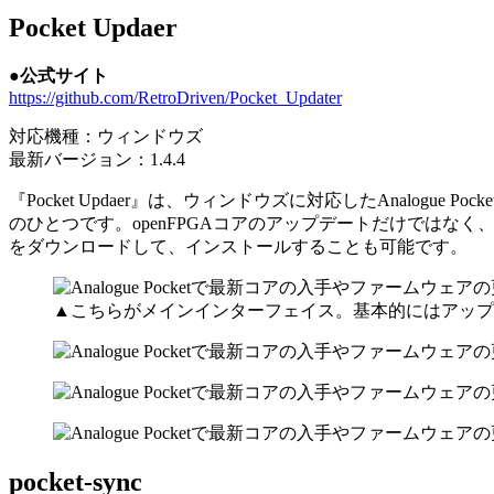
Pocket Updaer
●公式サイト
https://github.com/RetroDriven/Pocket_Updater
対応機種：ウィンドウズ
最新バージョン：1.4.4
『Pocket Updaer』は、ウィンドウズに対応したAnal
のひとつです。openFPGAコアのアップデートだけではなく、
をダウンロードして、インストールすることも可能です。
▲こちらがメインインターフェイス。基本的にはアップ
pocket-sync