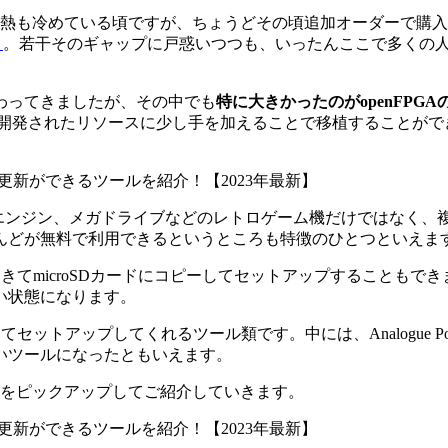
ろ熱も冷めている頃ですが、ちょうどその頃追加オーダーで購
』
。若干そのギャップに戸惑いつつも、いったんここで多くの
わってきましたが、その中でも
特に大きかったのがopenFPGA
開発されたリソースに少し手を加えることで移植することができる
PCエンジン、メガドライブなどのレトロゲーム機だけではなく、
んどが無料で利用できるというところも特徴のひとつといえま
してきてmicroSDカードにコピーしてセットアップすることも
い状態になります。
てセットアップしてくれるツール類です。中には、Analogue 
いツールになったともいえます。
ルをピックアップしてご紹介していきます。