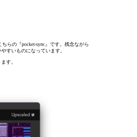
らの『pocket-sync』です。残念ながら
扱いやすいものになっています。
きます。