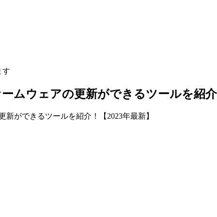
ます
入手やファームウェアの更新ができるツールを紹