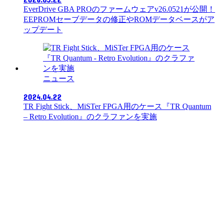
EverDrive GBA PROのファームウェアv26.0521が公開！
EEPROMセーブデータの修正やROMデータベースがア
ップデート
ニュース
2024.04.22
TR Fight Stick、MiSTer FPGA用のケース『TR Quantum
– Retro Evolution』のクラファンを実施