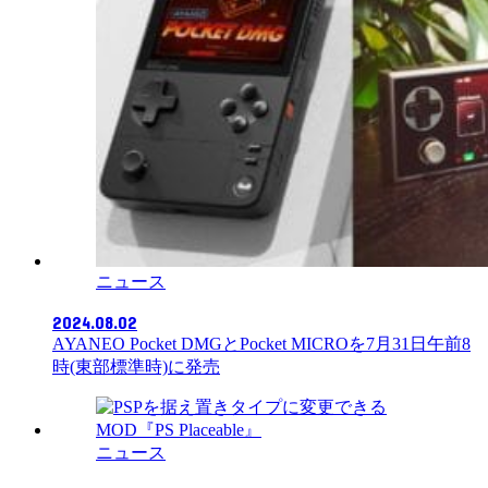
ニュース
2024.08.02
AYANEO Pocket DMGとPocket MICROを7月31日午前8
時(東部標準時)に発売
ニュース