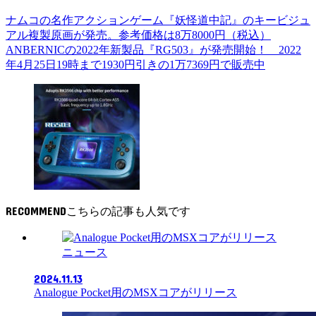
ナムコの名作アクションゲーム『妖怪道中記』のキービジュ
アル複製原画が発売。参考価格は8万8000円（税込）
ANBERNICの2022年新製品『RG503』が発売開始！ 2022
年4月25日19時まで1930円引きの1万7369円で販売中
RECOMMEND
ニュース
2024.11.13
Analogue Pocket用のMSXコアがリリース