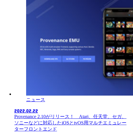
ニュース
2022.02.22
Provenance 2.10がリリース！ Atari、任天堂、セガ、
ソニーなどに対応したiOSとtvOS用マルチエミュレー
ターフロントエンド