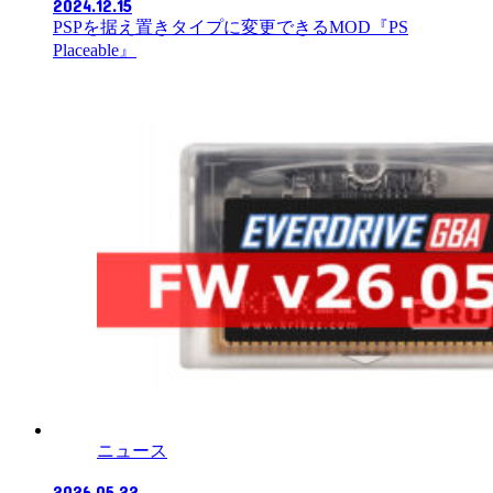
2024.12.15
PSPを据え置きタイプに変更できるMOD『PS
Placeable』
ニュース
2026.05.22