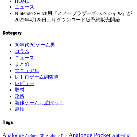
HOME
ニュース
Nintendo Switch用『スノーブラザーズ スペシャル』が
2022年4月28日よりダウンロード版予約販売開始
Category
90年代PCゲーム男
コラム
ニュース
まとめ
マニュアル
レトロゲーム調査隊
レビュー
取材
攻略
新作ゲームも遊ぼう！
裏技
Tags
Analogue Pocket
Analogue
Anbernic
Analogue 3D
Analogue Duo