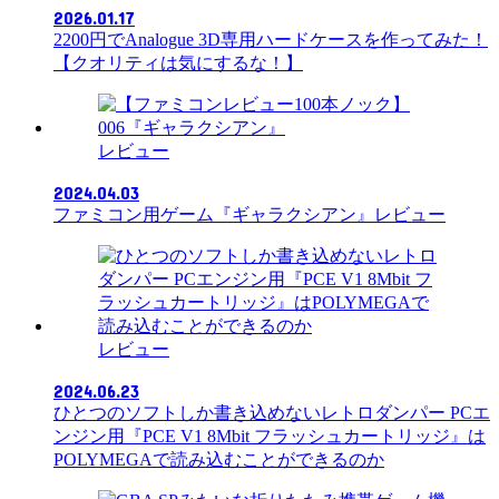
2026.01.17
2200円でAnalogue 3D専用ハードケースを作ってみた！
【クオリティは気にするな！】
レビュー
2024.04.03
ファミコン用ゲーム『ギャラクシアン』レビュー
レビュー
2024.06.23
ひとつのソフトしか書き込めないレトロダンパー PCエ
ンジン用『PCE V1 8Mbit フラッシュカートリッジ』は
POLYMEGAで読み込むことができるのか