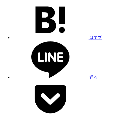
はてブ
送る