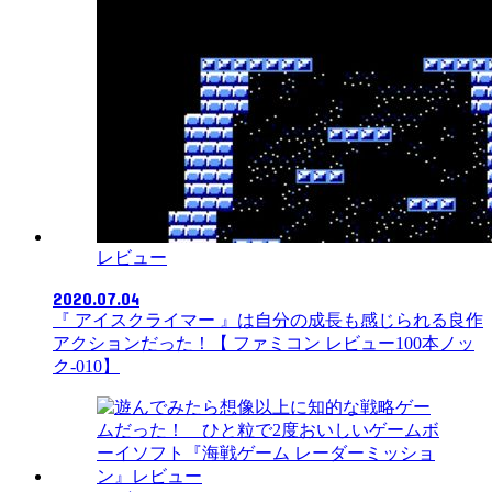
レビュー
2020.07.04
『 アイスクライマー 』は自分の成長も感じられる良作
アクションだった！【 ファミコン レビュー100本ノッ
ク-010】