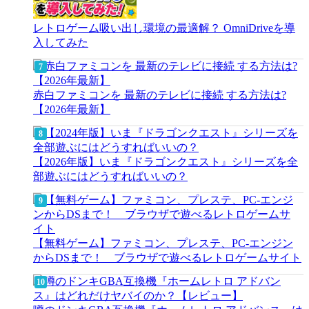
レトロゲーム吸い出し環境の最適解？ OmniDriveを導
入してみた
赤白ファミコンを 最新のテレビに接続 する方法は?
【2026年最新】
【2026年版】いま『ドラゴンクエスト』シリーズを全
部遊ぶにはどうすればいいの？
【無料ゲーム】ファミコン、プレステ、PC-エンジン
からDSまで！ ブラウザで遊べるレトロゲームサイト