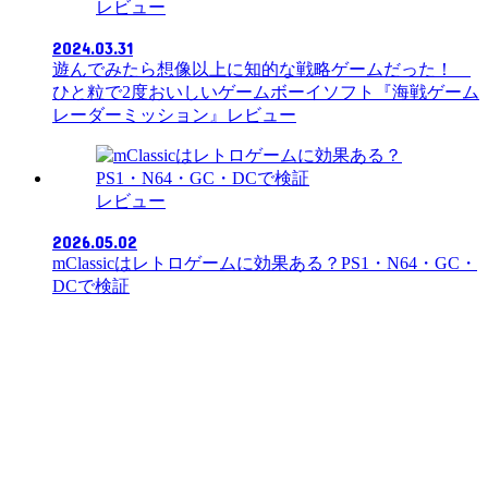
レビュー
2024.03.31
遊んでみたら想像以上に知的な戦略ゲームだった！
ひと粒で2度おいしいゲームボーイソフト『海戦ゲーム
レーダーミッション』レビュー
レビュー
2026.05.02
mClassicはレトロゲームに効果ある？PS1・N64・GC・
DCで検証