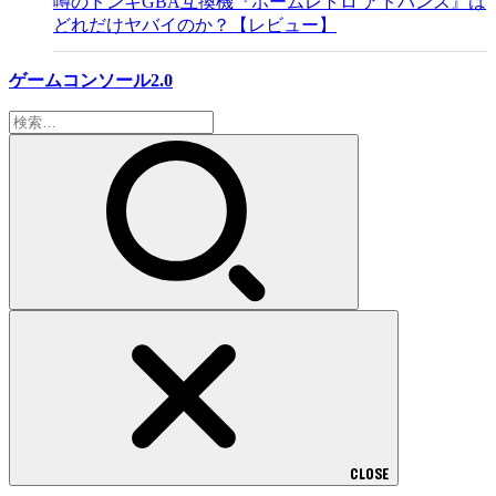
噂のドンキGBA互換機『ホームレトロ アドバンス』は
どれだけヤバイのか？【レビュー】
ゲームコンソール2.0
検
索:
CLOSE