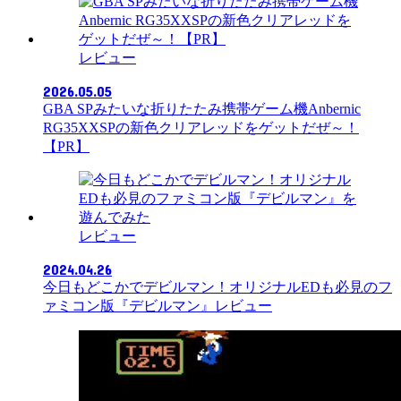
レビュー
2026.05.05
GBA SPみたいな折りたたみ携帯ゲーム機Anbernic
RG35XXSPの新色クリアレッドをゲットだぜ～！
【PR】
レビュー
2024.04.26
今日もどこかでデビルマン！オリジナルEDも必見のフ
ァミコン版『デビルマン』レビュー