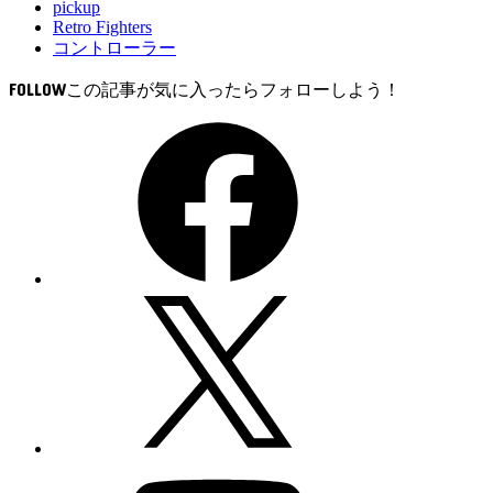
pickup
Retro Fighters
コントローラー
FOLLOW