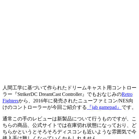
人間工学に基づいて作られたドリームキャスト用コントロー
ラー『StrikerDC DreamCast Controller』でもおなじみの
Retro
Fighters
から、2016年に発売されたニューファミコン/NES向
けのコントローラーが今回ご紹介する
『jab gamepad』
です。
通常この手のレビューは新製品について行うものですが、こ
ちらの商品、公式サイトでは在庫切れ状態になっており、ど
ちらかというとそろそろディスコンも近いような雰囲気で今
後入手は難しくなっていくかもしれません。