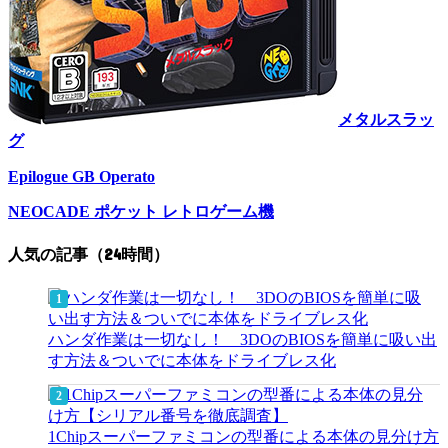
メタルスラッ
グ
Epilogue GB Operato
NEOCADE ポケット レトロゲーム機
人気の記事（24時間）
ハンダ作業は一切なし！ 3DOのBIOSを簡単に吸い出
す方法＆ついでに本体をドライブレス化
1Chipスーパーファミコンの型番による本体の見分け方