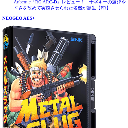
Anbernic『RG ARC-D』レビュー！ 十字キーの遊びや
すさを改めて実感させられた名機が誕生【PR】
NEOGEO AES+