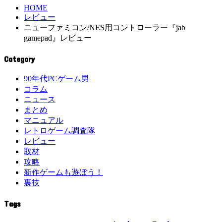
HOME
レビュー
ニューファミコン/NES用コントローラー『jab
gamepad』レビュー
Category
90年代PCゲーム男
コラム
ニュース
まとめ
マニュアル
レトロゲーム調査隊
レビュー
取材
攻略
新作ゲームも遊ぼう！
裏技
Tags