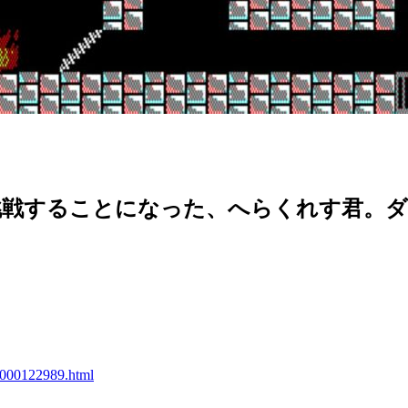
挑戦することになった、へらくれす君。ダ
10000122989.html