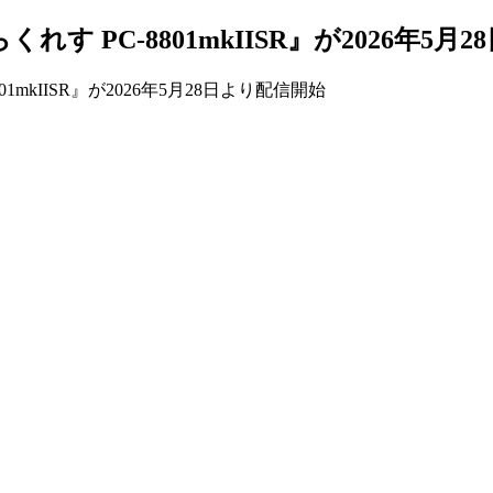
へらくれす PC-8801mkIISR』が2026年5