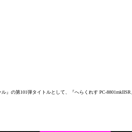
ソール』の第101弾タイトルとして、『へらくれす PC-8801mkII