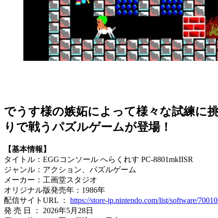
でうす様の嫉妬によって様々な試練に
りで戦うパズルゲームが登場！
【基本情報】
タイトル：EGGコンソール へらくれす PC-8801mkIISR
ジャンル：アクション、パズルゲーム
メーカー：工画堂スタジオ
オリジナル版発売年：1986年
配信サイトURL ：
https://store-jp.nintendo.com/list/software/700
発 売 日 ： 2026年5月28日