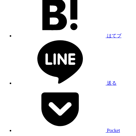
はてブ
送る
Pocket