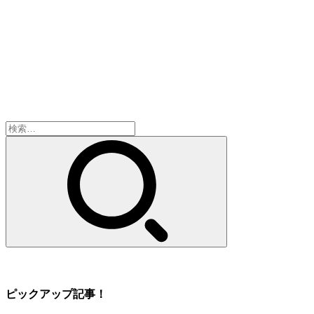
検
索:
ピックアップ記事！