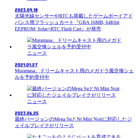
2023.09.18
太陽光線センサーやRTCも搭載したゲームボーイアド
バンス用フラッシュカート『GBA 16MB, 64Kbit
EEPROM, Solar+RTC Flash Cart』が発売
ニュース
2021.01.27
Muramasa、ドリームキャスト用のメガドラ風交換シェ
ルを予約受付中
ニュース
2023.06.25
最終バージョンのMega SgとNt Mini Noirに対応したジ
ェイルブレイクがリリース