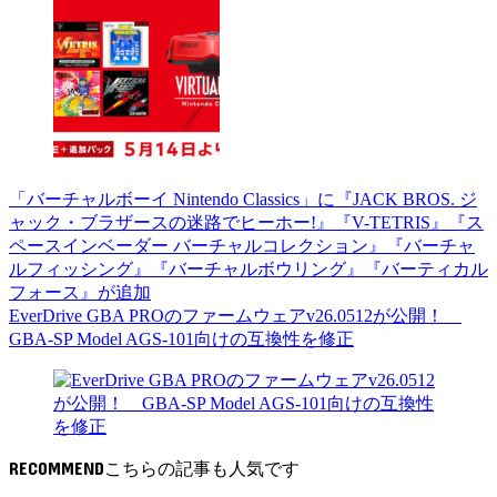
「バーチャルボーイ Nintendo Classics」に『JACK BROS. ジ
ャック・ブラザースの迷路でヒーホー!』『V-TETRIS』『ス
ペースインベーダー バーチャルコレクション』『バーチャ
ルフィッシング』『バーチャルボウリング』『バーティカル
フォース』が追加
EverDrive GBA PROのファームウェアv26.0512が公開！
GBA-SP Model AGS-101向けの互換性を修正
RECOMMEND