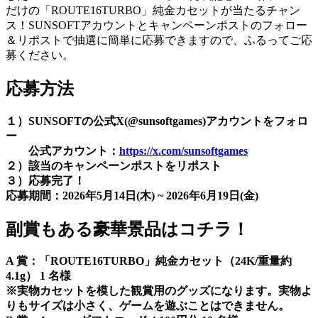
だけの「ROUTE16TURBO」純金カセットが当たるチャン
ス！SUNSOFTアカウントとキャンペーンポストのフォロー
＆リポストで抽選に簡単に応募できますので、ふるってご応
募ください。
応募方法
１）SUNSOFTの公式X(@sunsoftgames)アカウントをフォロ
ー
公式アカウント：
https://x.com/sunsoftgames
２）該当のキャンペーンポストをリポスト
３）応募完了！
応募期間：2026年5月14日(木) ~ 2026年6月19日(金)
副賞もある豪華景品はコチラ！
A 賞：「ROUTE16TURBO」純金カセット（24K/重量約
4.1g） 1 名様
※実物カセットを模した観賞用のグッズになります。実物よ
りもサイズは小さく、ゲームを遊ぶことはできません。