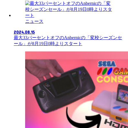
ニュース
2024.08.15
最大33パーセントオフのAnbernicの「変校シーズンセ
ール」が8月19日0時よりスタート