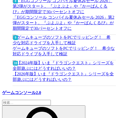
「EGGコンソール コンパイル夏休みセール 2026」第2
弾がスタート。『ぷよぷよ』や『かーばんくるぴ』が
期間限定で30パーセントオフに
ゲームキューブのソフトをPCでリッピング！ 希少な
対応ドライブを入手して検証
【2026年版】いま『ドラゴンクエスト』シリーズを全
部遊ぶにはどうすればいいの？
ゲームコンソール2.0
検
索: