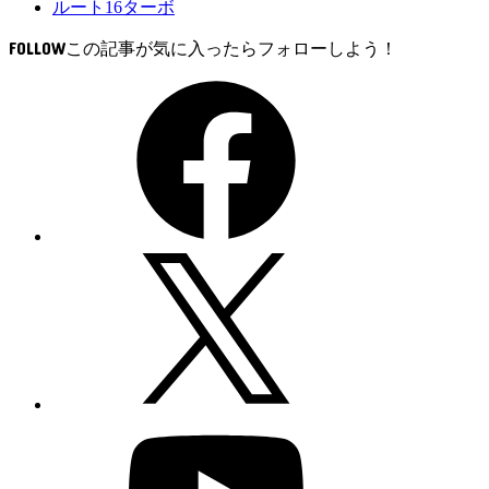
ルート16ターボ
FOLLOW