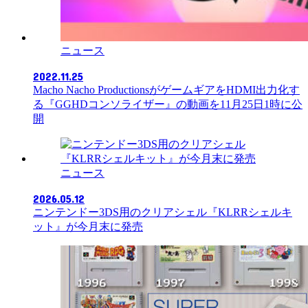
ニュース
2022.11.25
Macho Nacho ProductionsがゲームギアをHDMI出力化す
る『GGHDコンソライザー』の動画を11月25日1時に公
開
ニュース
2026.05.12
ニンテンドー3DS用のクリアシェル『KLRRシェルキ
ット』が今月末に発売