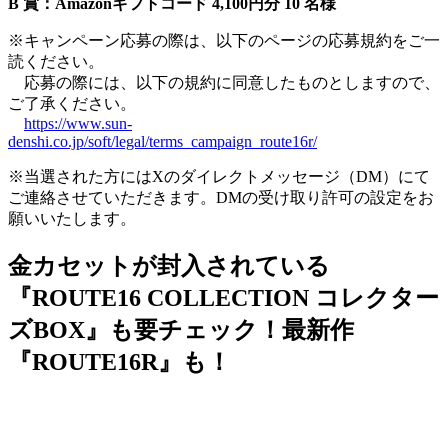
B 賞：Amazonギフトコード 4,100円分 10 名様
※キャンペーン応募の際は、以下のページの応募規約をご一
読ください。
応募の際には、以下の規約に同意したものとしますので、
ご了承ください。
https://www.sun-
denshi.co.jp/soft/legal/terms_campaign_route16r/
※当選された方にはXのダイレクトメッセージ（DM）にて
ご連絡させていただきます。DMの受け取り許可の設定をお
願いいたします。
金カセットが封入されている
『ROUTE16 COLLECTION コレクター
ズBOX』も要チェック！最新作
『ROUTE16R』も！