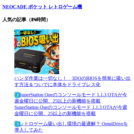
NEOCADE ポケット レトロゲーム機
人気の記事（24時間）
ハンダ作業は一切なし！ 3DOのBIOSを簡単に吸い出
す方法＆ついでに本体をドライブレス化
SuperStation Oneのコンソールモード 1.1.3 OTAが今週
金曜日に公開。25以上の新機能を搭載