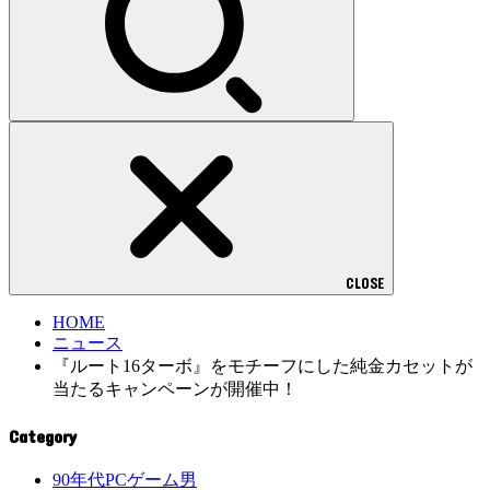
CLOSE
HOME
ニュース
『ルート16ターボ』をモチーフにした純金カセットが
当たるキャンペーンが開催中！
Category
90年代PCゲーム男