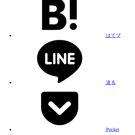
はてブ
送る
Pocket