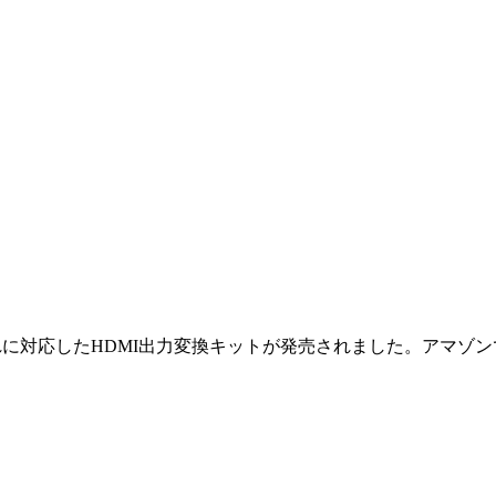
tation 2それぞれに対応したHDMI出力変換キットが発売されました。ア
ト