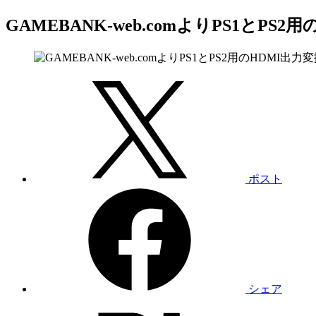
GAMEBANK-web.comよりPS1とP
ポスト
シェア