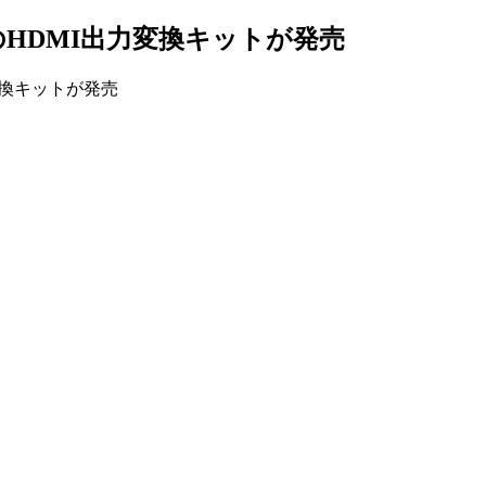
S2用のHDMI出力変換キットが発売