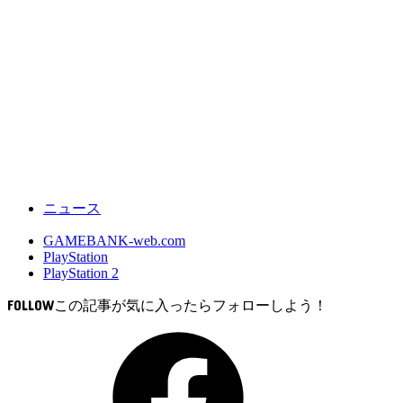
ニュース
GAMEBANK-web.com
PlayStation
PlayStation 2
FOLLOW