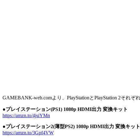
GAMEBANK-web.comより、PlayStationとPlayS
●プレイステーション(PS1) 1080p HDMI出力 変換キット
https://amzn.to/4jsiYMn
●プレイステーション2(薄型PS2) 1080p HDMI出力 変換キッ
https://amzn.to/3Gpf4VW