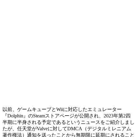
以前、ゲームキューブとWiiに対応したエミュレーター
『Dolphin』のSteamストアページが公開され、2023年第2四
半期に半身される予定であるというニュースをご紹介しまし
たが、任天堂がValveに対してDMCA（デジタルミレニアム
著作権法）通知を送ったことから無期限に延期にされること