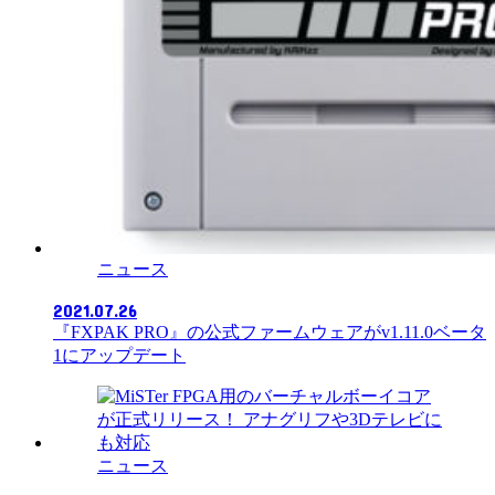
ニュース
2021.07.26
『FXPAK PRO』の公式ファームウェアがv1.11.0ベータ
1にアップデート
ニュース