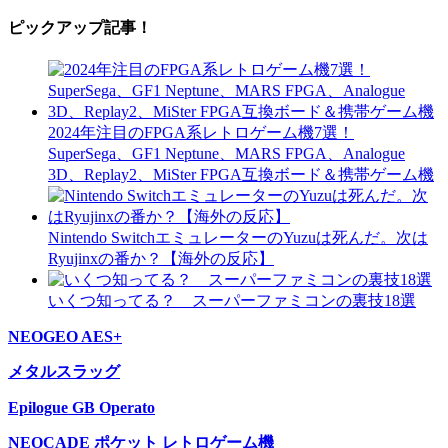
ピックアップ記事！
2024年注目のFPGA系レトロゲーム機7選！
SuperSega、GF1 Neptune、MARS FPGA、Analogue
3D、Replay2、MiSter FPGA互換ボード＆携帯ゲーム機
Nintendo SwitchエミュレーターのYuzuは死んだ。次は
Ryujinxの番か？【海外の反応】
いくつ知ってる？ スーパーファミコンの裏技18選
NEOGEO AES+
メタルスラッグ
Epilogue GB Operato
NEOCADE ポケット レトロゲーム機