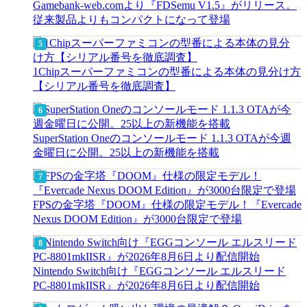
Gamebank-web.comより『FDSemu V1.5』がリリース。
従来製品よりもコンパクトになって登場
1Chipスーパーファミコンの型番による本体の見分け方
【シリアル番号を徹底調査】
SuperStation Oneのコンソールモード 1.1.3 OTAが今週
金曜日に公開。25以上の新機能を搭載
FPSの金字塔『DOOM』仕様の限定モデル！『Evercade
Nexus DOOM Edition』が3000台限定で登場
Nintendo Switch向け『EGGコンソール エルスリード
PC-8801mkIISR』が2026年8月6日より配信開始