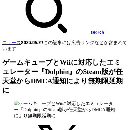
search
2023.05.27
ニュース
この記事には広告リンクなどが含まれて
います
ゲームキューブとWiiに対応したエミ
ュレーター『Dolphin』のSteam版が任
天堂からDMCA通知により無期限延期
に