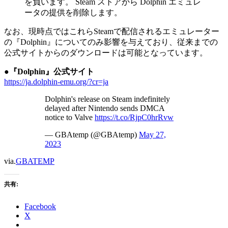
を負います。 Steam ストアから Dolphin エミュレ
ータの提供を削除します。
なお、現時点ではこれらSteamで配信されるエミュレーター
の『Dolphin』についてのみ影響を与えており、従来までの
公式サイトからのダウンロードは可能となっています。
●『Dolphin』公式サイト
https://ja.dolphin-emu.org/?cr=ja
Dolphin's release on Steam indefinitely
delayed after Nintendo sends DMCA
notice to Valve
https://t.co/RjpC0hrRvw
— GBAtemp (@GBAtemp)
May 27,
2023
via.
GBATEMP
共有:
Facebook
X