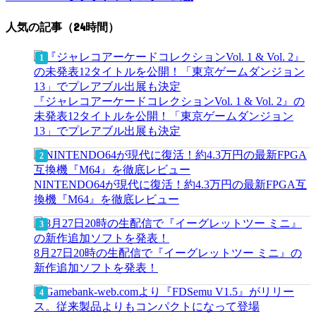
人気の記事（24時間）
『ジャレコアーケードコレクションVol. 1 & Vol. 2』の
未発表12タイトルを公開！「東京ゲームダンジョン
13」でプレアブル出展も決定
NINTENDO64が現代に復活！約4.3万円の最新FPGA互
換機『M64』を徹底レビュー
8月27日20時の生配信で『イーグレットツー ミニ』の
新作追加ソフトを発表！