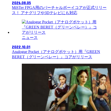
2026.08.05
MiSTer FPGA用のバーチャルボーイコアが正式リリー
ス！ アナグリフや3Dテレビにも対応
ニュース
2022.10.01
Analogue Pocket（アナログポケット）用『GREEN
BERET（グリーンベレー）』コアがリリース