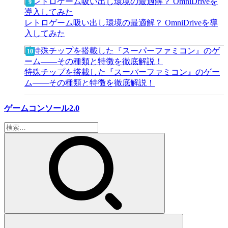
レトロゲーム吸い出し環境の最適解？ OmniDriveを導
入してみた
特殊チップを搭載した『スーパーファミコン』のゲー
ム――その種類と特徴を徹底解説！
ゲームコンソール2.0
検
索: