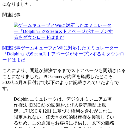
になりました。
関連記事
関連記事
ゲームキューブとWiiに対応したエミュレーター
『Dolphin』のSteamストアページがオープンするもダウンロ
ードはまだ
これにより、問題が解決するまでストアページも閉鎖される
ことになりました。PC Gamerが内容を確認したところ、
2023年5月26日付けで以下のように記載されていたようで
す。
Dolphin エミュレータは、デジタルミレニアム著
作権法 (DMCA) の回避および人身売買防止規
定、17 USC § 1201 に基づく権利を含むがこれに
限定されない、任天堂の知的財産権を侵害してい
るため、この通知をお客様に提供し、以下の義務