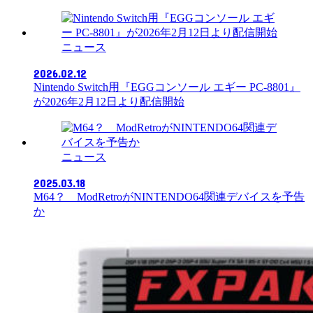
ニュース
2026.02.12
Nintendo Switch用『EGGコンソール エギー PC-8801』
が2026年2月12日より配信開始
ニュース
2025.03.18
M64？ ModRetroがNINTENDO64関連デバイスを予告
か