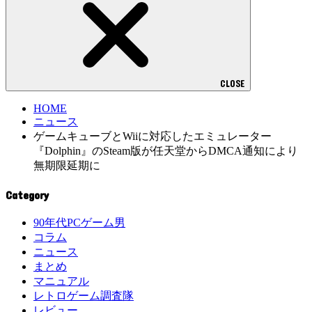
CLOSE
HOME
ニュース
ゲームキューブとWiiに対応したエミュレーター
『Dolphin』のSteam版が任天堂からDMCA通知により
無期限延期に
Category
90年代PCゲーム男
コラム
ニュース
まとめ
マニュアル
レトロゲーム調査隊
レビュー