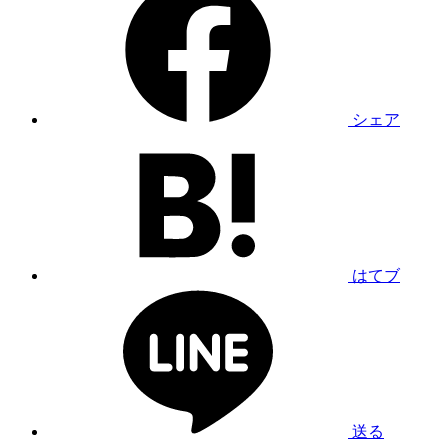
シェア
はてブ
送る