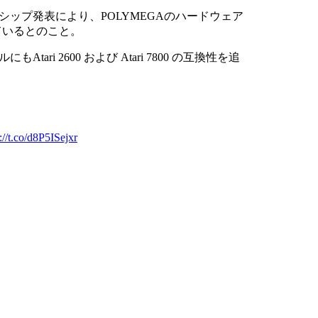
ナーシップ発表により、POLYMEGAのハードウェア
れているとのこと。
ari 2600 および Atari 7800 の互換性を追
://t.co/d8P5ISejxr