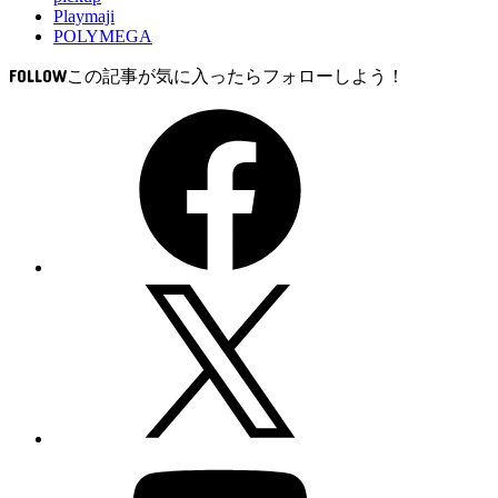
Playmaji
POLYMEGA
FOLLOW