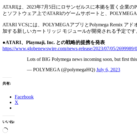
ATARIは、2023年7月5日にロサンゼルスに本拠を置く企業のP
とソフトウェア上でATARIのゲームサポートと、POLYMEG
ATARI VCSには、POLYMEGAアプリとPolymega Remix
加する新しいカートリッジ モジュールが開発される予定です
●ATARI、Playmaji, Inc. との戦略的提携を発表
https://www.globenewswire.com/news-release/2023/07/05/2699989/0/
Lots of BIG Polymega news incoming soon, but first this!
— POLYMEGA (@polymegaHQ)
July 6, 2023
共有:
Facebook
X
いいね:
読
み