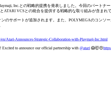
laymaji, Inc.との戦略的提携を発表しました。今回のパート
AとATARI VCSとの統合を提供する戦略的な取り組みが含ま
 アドオンのサポートが追加されます。また、POLYMEGAのコンソールにもAt
。
en/Atari-Announces-Strategic-Collaboration-with-Playmaji-Inc.html
 Excited to announce our official partnership with
@atari
😱🤯😍
https