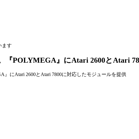
います
。『POLYMEGA』にAtari 2600とAta