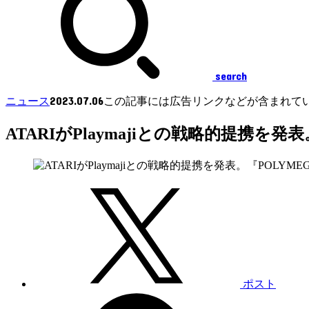
search
2023.07.06
ニュース
この記事には広告リンクなどが含まれて
ATARIがPlaymajiとの戦略的提携を発表
ポスト